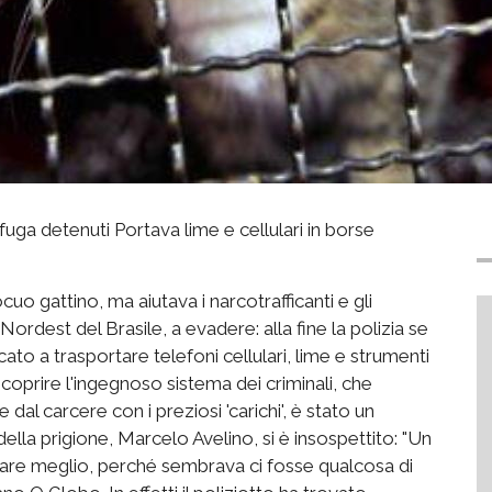
a fuga detenuti Portava lime e cellulari in borse
o gattino, ma aiutava i narcotrafficanti e gli
 Nordest del Brasile, a evadere: alla fine la polizia se
ccato a trasportare telefoni cellulari, lime e strumenti
scoprire l'ingegnoso sistema dei criminali, che
dal carcere con i preziosi 'carichi', è stato un
ella prigione, Marcelo Avelino, si è insospettito: "Un
llare meglio, perché sembrava ci fosse qualcosa di