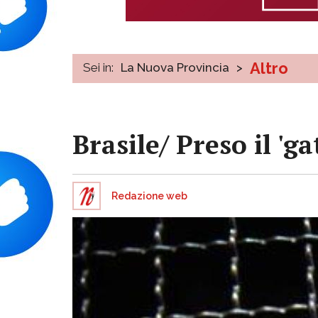
Altro
Sei in:
La Nuova Provincia
>
Brasile/ Preso il 'g
Redazione web