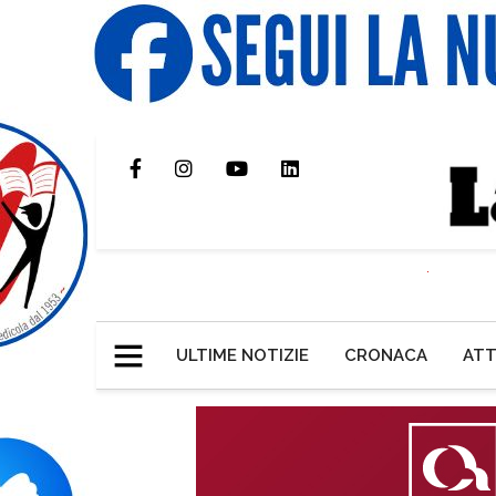
ULTIME NOTIZIE
CRONACA
ATT