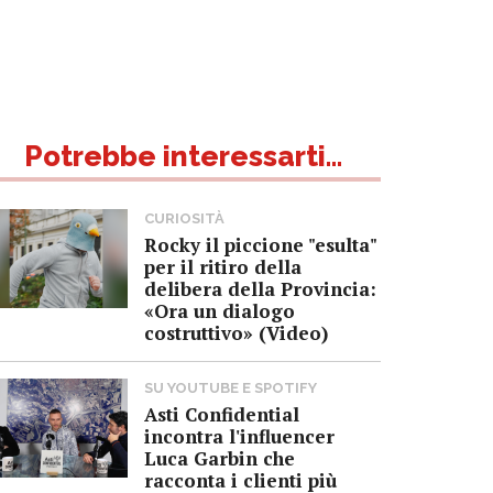
Potrebbe interessarti...
CURIOSITÀ
Rocky il piccione "esulta"
per il ritiro della
delibera della Provincia:
«Ora un dialogo
costruttivo» (Video)
SU YOUTUBE E SPOTIFY
Asti Confidential
incontra l'influencer
Luca Garbin che
racconta i clienti più