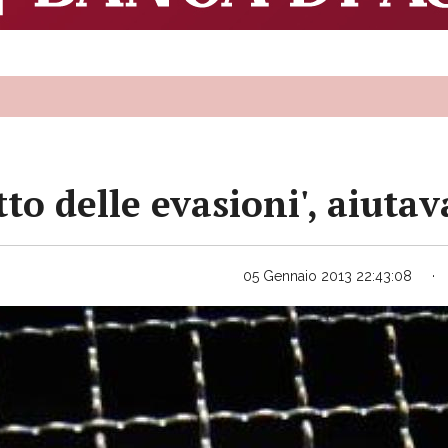
atto delle evasioni', aiuta
05 Gennaio 2013 22:43:08