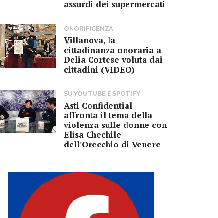
assurdi dei supermercati
ONORIFICENZA
Villanova, la
cittadinanza onoraria a
Delia Cortese voluta dai
cittadini (VIDEO)
SU YOUTUBE E SPOTIFY
Asti Confidential
affronta il tema della
violenza sulle donne con
Elisa Chechile
dell'Orecchio di Venere