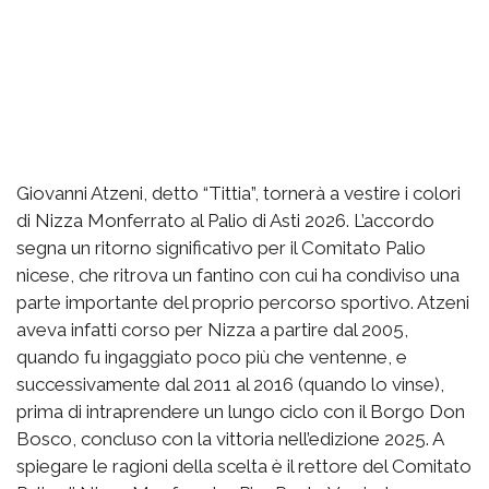
Giovanni Atzeni, detto “Tittia”, tornerà a vestire i colori
di Nizza Monferrato al Palio di Asti 2026. L’accordo
segna un ritorno significativo per il Comitato Palio
nicese, che ritrova un fantino con cui ha condiviso una
parte importante del proprio percorso sportivo. Atzeni
aveva infatti corso per Nizza a partire dal 2005,
quando fu ingaggiato poco più che ventenne, e
successivamente dal 2011 al 2016 (quando lo vinse),
prima di intraprendere un lungo ciclo con il Borgo Don
Bosco, concluso con la vittoria nell’edizione 2025. A
spiegare le ragioni della scelta è il rettore del Comitato