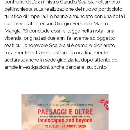
confronti dell'ex ministro Claudio Scajola nell'ambito
dell'inchiesta sulla realizzazione del nuovo porticciolo
turistico di Imperia. Lo hanno annunciato con una nota i
suoi avvocati difensori Giorgio Perroni e Marco
Mangia. "Si conclude così -si legge nella nota- una
vicenda, originatasi due anni fa, avente ad oggetto
reati cui l'onorevole Scajola si è sempre dichiarato
totalmente estraneo, estraneità ora finalmente
acclarata anche in sede giudiziaria, dopo attente ed
ampie investigazioni, anche bancarie, sul punto".