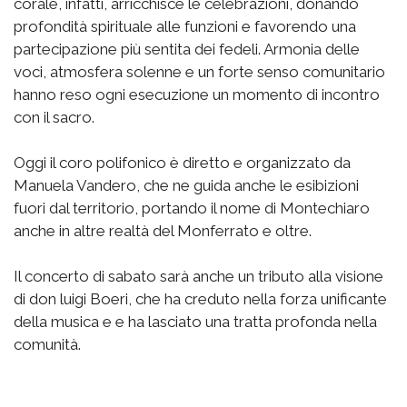
corale, infatti, arricchisce le celebrazioni, donando
profondità spirituale alle funzioni e favorendo una
partecipazione più sentita dei fedeli. Armonia delle
voci, atmosfera solenne e un forte senso comunitario
hanno reso ogni esecuzione un momento di incontro
con il sacro.
Oggi il coro polifonico è diretto e organizzato da
Manuela Vandero, che ne guida anche le esibizioni
fuori dal territorio, portando il nome di Montechiaro
anche in altre realtà del Monferrato e oltre.
Il concerto di sabato sarà anche un tributo alla visione
di don luigi Boeri, che ha creduto nella forza unificante
della musica e e ha lasciato una tratta profonda nella
comunità.