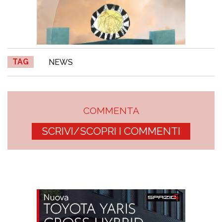
TAG
NEWS
COMMENTA
SCRIVI/SCOPRI I COMMENTI