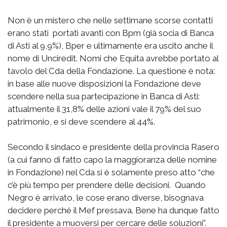
Non è un mistero che nelle settimane scorse contatti
erano stati portati avanti con Bpm (già socia di Banca
di Asti al 9,9%), Bper e ultimamente era uscito anche il
nome di Unciredit. Nomi che Equita avrebbe portato al
tavolo del Cda della Fondazione. La questione è nota:
in base alle nuove disposizioni la Fondazione deve
scendere nella sua partecipazione in Banca di Asti:
attualmente il 31,8% delle azioni vale il 79% del suo
patrimonio, e si deve scendere al 44%.
Secondo il sindaco e presidente della provincia Rasero
(a cui fanno di fatto capo la maggioranza delle nomine
in Fondazione) nel Cda si è solamente preso atto “che
c’è più tempo per prendere delle decisioni. Quando
Negro è arrivato, le cose erano diverse, bisognava
decidere perché il Mef pressava. Bene ha dunque fatto
il presidente a muoversi per cercare delle soluzioni”.