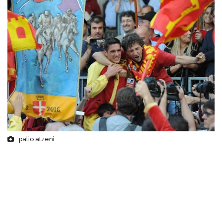
palio atzeni