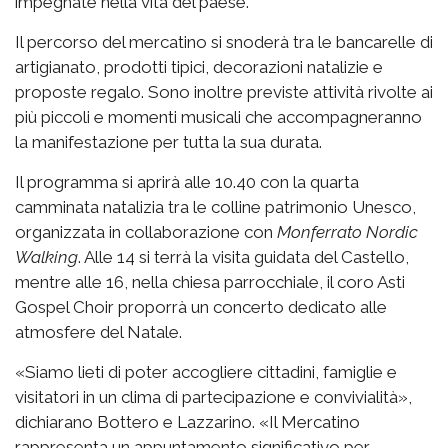
impegnate nella vita del paese.
Il percorso del mercatino si snoderà tra le bancarelle di
artigianato, prodotti tipici, decorazioni natalizie e
proposte regalo. Sono inoltre previste attività rivolte ai
più piccoli e momenti musicali che accompagneranno
la manifestazione per tutta la sua durata.
Il programma si aprirà alle 10.40 con la quarta
camminata natalizia tra le colline patrimonio Unesco,
organizzata in collaborazione con
Monferrato Nordic
Walking
. Alle 14 si terrà la visita guidata del Castello,
mentre alle 16, nella chiesa parrocchiale, il coro Asti
Gospel Choir proporrà un concerto dedicato alle
atmosfere del Natale.
«Siamo lieti di poter accogliere cittadini, famiglie e
visitatori in un clima di partecipazione e convivialità»,
dichiarano Bottero e Lazzarino. «Il Mercatino
rappresenta un appuntamento significativo per