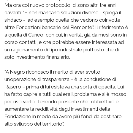
Ma ora col nuovo protocollo, ci sono altri tre anni
davanti: “E non mancano soluzioni diverse - spiega il
sindaco - ad esempio quelle che vedono coinvolte
altre Fondazioni bancarie del Piemonte”. Il riferimento è
a quella di Cuneo, con cui, in verità, già da mesi sono in
corso contatti, e che potrebbe essere interessata ad
un ragionamento di tipo industriale piuttosto che di
solo investimento finanziario.
“A Negro riconosco il merito di aver svolto
un’operazione di trasparenza – è la conclusione di
Rasero – prima di lui esisteva una sorta di opacità. Lui
ha fatto capire a tutti qual era il problema e si è mosso
per risolverlo. Tenendo presente che l’obbiettivo è
aumentare la redditività degli investimenti della
Fondazione in modo da avere più fondi da destinare
allo sviluppo del territorio”.