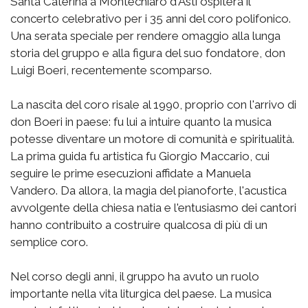
Santa Caterina a Montechiaro d'Asti ospiterà il
concerto celebrativo per i 35 anni del coro polifonico.
Una serata speciale per rendere omaggio alla lunga
storia del gruppo e alla figura del suo fondatore, don
Luigi Boeri, recentemente scomparso.
La nascita del coro risale al 1990, proprio con l'arrivo di
don Boeri in paese: fu lui a intuire quanto la musica
potesse diventare un motore di comunità e spiritualità.
La prima guida fu artistica fu Giorgio Maccario, cui
seguire le prime esecuzioni affidate a Manuela
Vandero. Da allora, la magia del pianoforte, l'acustica
avvolgente della chiesa natia e l'entusiasmo dei cantori
hanno contribuito a costruire qualcosa di più di un
semplice coro.
Nel corso degli anni, il gruppo ha avuto un ruolo
importante nella vita liturgica del paese. La musica