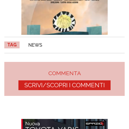
TAG
NEWS
COMMENTA
SCRIVI/SCOPRI I COMMENTI