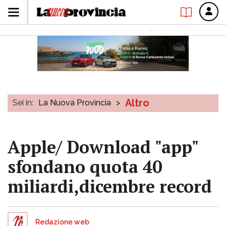
Altro
Sei in:
La Nuova Provincia
>
Apple/ Download "app"
sfondano quota 40
miliardi,dicembre record
Redazione web