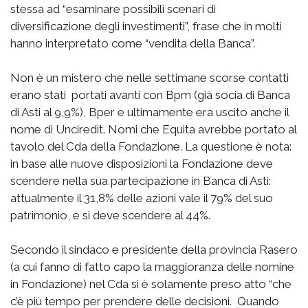
stessa ad “esaminare possibili scenari di
diversificazione degli investimenti”, frase che in molti
hanno interpretato come “vendita della Banca”.
Non è un mistero che nelle settimane scorse contatti
erano stati portati avanti con Bpm (già socia di Banca
di Asti al 9,9%), Bper e ultimamente era uscito anche il
nome di Unciredit. Nomi che Equita avrebbe portato al
tavolo del Cda della Fondazione. La questione è nota:
in base alle nuove disposizioni la Fondazione deve
scendere nella sua partecipazione in Banca di Asti:
attualmente il 31,8% delle azioni vale il 79% del suo
patrimonio, e si deve scendere al 44%.
Secondo il sindaco e presidente della provincia Rasero
(a cui fanno di fatto capo la maggioranza delle nomine
in Fondazione) nel Cda si è solamente preso atto “che
c’è più tempo per prendere delle decisioni. Quando