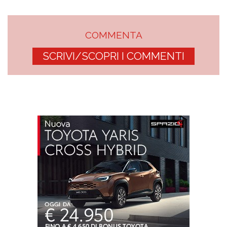
COMMENTA
SCRIVI/SCOPRI I COMMENTI