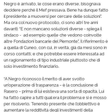
Negro è arrivato, le cose erano diverse, bisognava
decidere perché il Mef pressava. Bene ha dunque fatto
il presidente a muoversi per cercare delle soluzioni”.
Ma ora col nuovo protocollo, ci sono altri tre anni
davanti: “E non mancano soluzioni diverse - spiega il
sindaco - ad esempio quelle che vedono coinvolte
altre Fondazioni bancarie del Piemonte”. Il riferimento è
a quella di Cuneo, con cui, in verità, già da mesi sono in
corso contatti, e che potrebbe essere interessata ad
un ragionamento di tipo industriale piuttosto che di
solo investimento finanziario.
“A Negro riconosco il merito di aver svolto
un’operazione di trasparenza – è la conclusione di
Rasero – prima di lui esisteva una sorta di opacità. Lui
ha fatto capire a tutti qual era il problema e si è mosso
per risolverlo. Tenendo presente che l’obbiettivo è
aumentare la redditività degli investimenti della