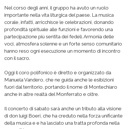
Nel corso degli anni, il gruppo ha avuto un ruolo
importante nella vita liturgica del paese. La musica
corale, infatti, arricchisce le celebrazioni, donando
profondità spirituale alle funzioni e favorendo una
partecipazione più sentita dei fedeli. Armonia delle
voci, atmosfera solenne e un forte senso comunitario
hanno reso ogni esecuzione un momento di incontro
con il sacro.
Oggi il coro polifonico è diretto e organizzato da
Manuela Vandero, che ne guida anche le esibizioni
fuori dal territorio, portando il nome di Montechiaro
anche in altre realtà del Monferrato e oltre.
Il concerto di sabato sarà anche un tributo alla visione
di don luigi Boeri, che ha creduto nella forza unificante
della musica e e ha lasciato una tratta profonda nella