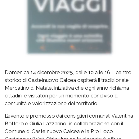
Domenica 14 dicembre 2025, dalle 10 alle 16, il centro
storico di Castelnuovo Calcea ospiterà il tradizionale
Mercatino di Natale, iniziativa che ogni anno richiama
cittadini e visitatori per un momento condiviso di
comunità e valorizzazione del territorio.
L’evento è promosso dai consiglieri comunali Valentina
Bottero e Giulia Lazzarino, in collaborazione con il
Comune di Castelnuovo Calcea e la Pro Loco
Castelneuv Brisó
. Obiettivo della giornata è offrire