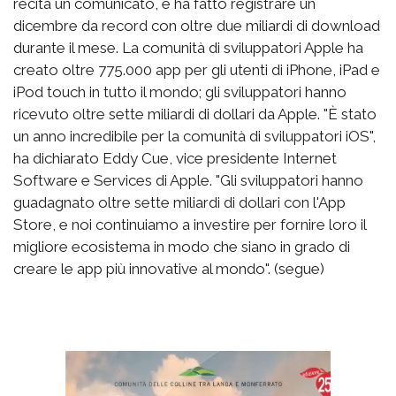
recita un comunicato, e ha fatto registrare un
dicembre da record con oltre due miliardi di download
durante il mese. La comunità di sviluppatori Apple ha
creato oltre 775.000 app per gli utenti di iPhone, iPad e
iPod touch in tutto il mondo; gli sviluppatori hanno
ricevuto oltre sette miliardi di dollari da Apple. "È stato
un anno incredibile per la comunità di sviluppatori iOS",
ha dichiarato Eddy Cue, vice presidente Internet
Software e Services di Apple. "Gli sviluppatori hanno
guadagnato oltre sette miliardi di dollari con l'App
Store, e noi continuiamo a investire per fornire loro il
migliore ecosistema in modo che siano in grado di
creare le app più innovative al mondo". (segue)