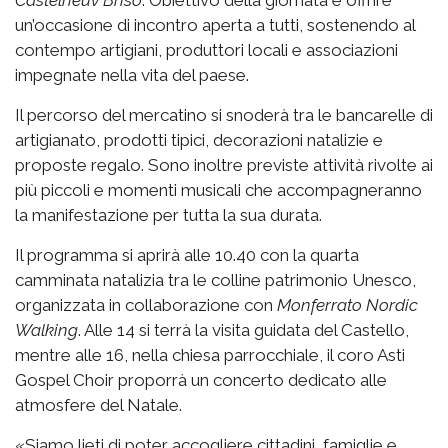
un’occasione di incontro aperta a tutti, sostenendo al
contempo artigiani, produttori locali e associazioni
impegnate nella vita del paese.
Il percorso del mercatino si snoderà tra le bancarelle di
artigianato, prodotti tipici, decorazioni natalizie e
proposte regalo. Sono inoltre previste attività rivolte ai
più piccoli e momenti musicali che accompagneranno
la manifestazione per tutta la sua durata.
Il programma si aprirà alle 10.40 con la quarta
camminata natalizia tra le colline patrimonio Unesco,
organizzata in collaborazione con
Monferrato Nordic
Walking
. Alle 14 si terrà la visita guidata del Castello,
mentre alle 16, nella chiesa parrocchiale, il coro Asti
Gospel Choir proporrà un concerto dedicato alle
atmosfere del Natale.
«Siamo lieti di poter accogliere cittadini, famiglie e