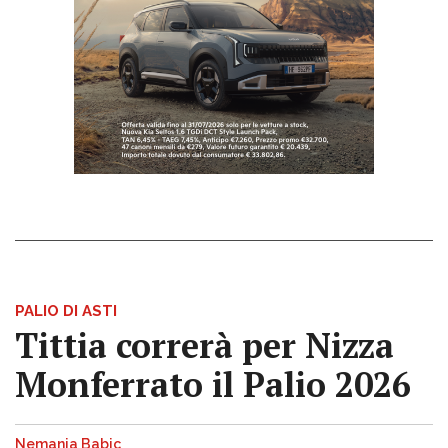
PALIO DI ASTI
Tittia correrà per Nizza
Monferrato il Palio 2026
Nemanja Babic