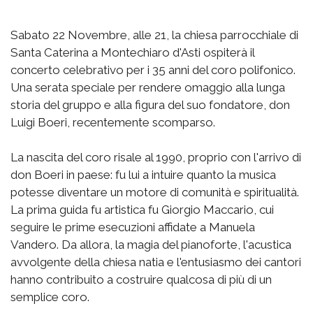
Sabato 22 Novembre, alle 21, la chiesa parrocchiale di
Santa Caterina a Montechiaro d'Asti ospiterà il
concerto celebrativo per i 35 anni del coro polifonico.
Una serata speciale per rendere omaggio alla lunga
storia del gruppo e alla figura del suo fondatore, don
Luigi Boeri, recentemente scomparso.
La nascita del coro risale al 1990, proprio con l'arrivo di
don Boeri in paese: fu lui a intuire quanto la musica
potesse diventare un motore di comunità e spiritualità.
La prima guida fu artistica fu Giorgio Maccario, cui
seguire le prime esecuzioni affidate a Manuela
Vandero. Da allora, la magia del pianoforte, l'acustica
avvolgente della chiesa natia e l'entusiasmo dei cantori
hanno contribuito a costruire qualcosa di più di un
semplice coro.