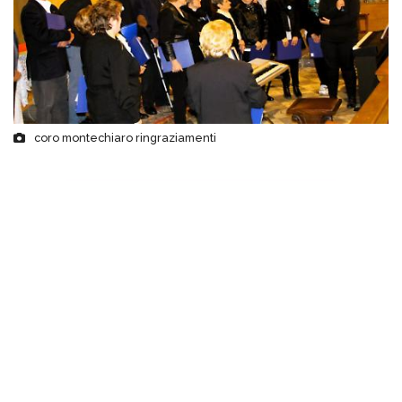
coro montechiaro ringraziamenti