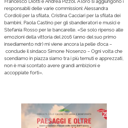
Francesco Diotti e Andrea Pizzol. A loro si aggiungono i
responsabili delle varie commissioni: Alessandra
Cordioli per la sfilata, Cristina Cacciari per la sfilata dei
bambini, Paola Castino per gli sbandieratori e musici e
Stefania Rosso per le bancarelle. «Se solo ripenso alle
emozioni della vittoria del 2016 (anno del suo primo
insediamento ndr) mi viene ancora la pelle d’oca –
conclude il sindaco Simone Nosenzo – Ogni volta che
scendiamo in piazza siamo tra i più temuti e apprezzati,
non è mai scontato avere grandi ambizioni e
accoppiate forti».