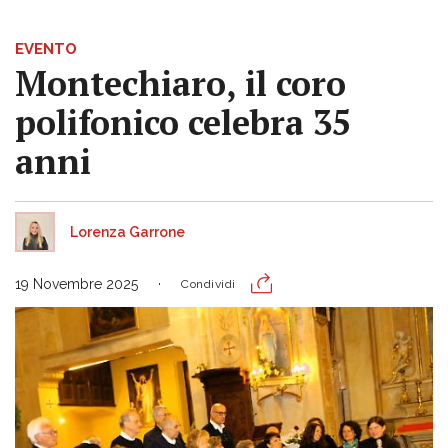
EVENTO
Montechiaro, il coro
polifonico celebra 35
anni
Lorenza Garrone
19 Novembre 2025
Condividi