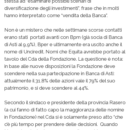
stessa ad “esaminare possibili scenari di
diversificazione degli investimenti”, frase che in molti
hanno interpretato come “vendita della Banca”.
Non è un mistero che nelle settimane scorse contatti
erano stati portati avanti con Bpm (già socia di Banca
di Asti al 9,9%), Bper e ultimamente era uscito anche il
nome di Unciredit. Nomi che Equita avrebbe portato al
tavolo del Cda della Fondazione. La questione è nota:
in base alle nuove disposizioni la Fondazione deve
scendere nella sua partecipazione in Banca di Asti:
attualmente il 31,8% delle azioni vale il 79% del suo
patrimonio, e si deve scendere al 44%.
Secondo il sindaco e presidente della provincia Rasero
(a cui fanno di fatto capo la maggioranza delle nomine
in Fondazione) nel Cda si è solamente preso atto “che
c’è più tempo per prendere delle decisioni. Quando