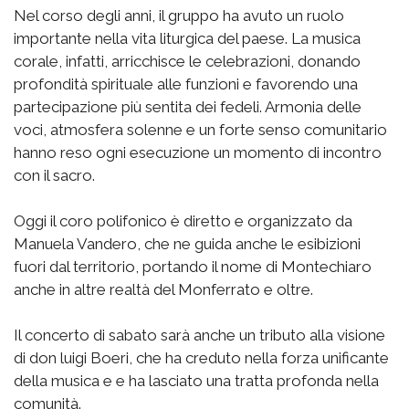
Nel corso degli anni, il gruppo ha avuto un ruolo
importante nella vita liturgica del paese. La musica
corale, infatti, arricchisce le celebrazioni, donando
profondità spirituale alle funzioni e favorendo una
partecipazione più sentita dei fedeli. Armonia delle
voci, atmosfera solenne e un forte senso comunitario
hanno reso ogni esecuzione un momento di incontro
con il sacro.
Oggi il coro polifonico è diretto e organizzato da
Manuela Vandero, che ne guida anche le esibizioni
fuori dal territorio, portando il nome di Montechiaro
anche in altre realtà del Monferrato e oltre.
Il concerto di sabato sarà anche un tributo alla visione
di don luigi Boeri, che ha creduto nella forza unificante
della musica e e ha lasciato una tratta profonda nella
comunità.