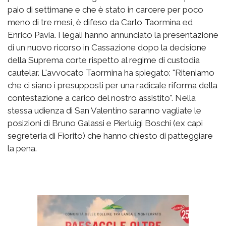
paio di settimane e che è stato in carcere per poco
meno di tre mesi, è difeso da Carlo Taormina ed
Enrico Pavia. I legali hanno annunciato la presentazione
di un nuovo ricorso in Cassazione dopo la decisione
della Suprema corte rispetto al regime di custodia
cautelar. L'avvocato Taormina ha spiegato: "Riteniamo
che ci siano i presupposti per una radicale riforma della
contestazione a carico del nostro assistito". Nella
stessa udienza di San Valentino saranno vagliate le
posizioni di Bruno Galassi e Pierluigi Boschi (ex capi
segreteria di Fiorito) che hanno chiesto di patteggiare
la pena.