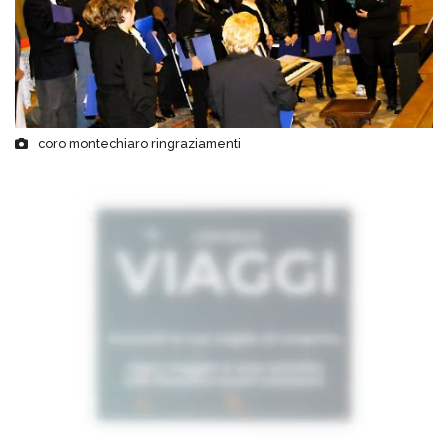
coro montechiaro ringraziamenti