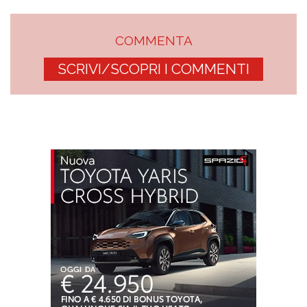
COMMENTA
SCRIVI/SCOPRI I COMMENTI