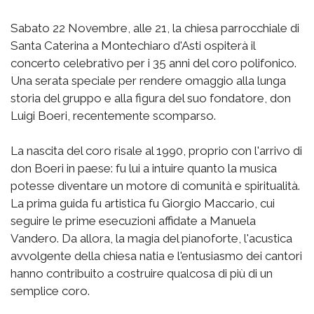
Sabato 22 Novembre, alle 21, la chiesa parrocchiale di
Santa Caterina a Montechiaro d'Asti ospiterà il
concerto celebrativo per i 35 anni del coro polifonico.
Una serata speciale per rendere omaggio alla lunga
storia del gruppo e alla figura del suo fondatore, don
Luigi Boeri, recentemente scomparso.
La nascita del coro risale al 1990, proprio con l'arrivo di
don Boeri in paese: fu lui a intuire quanto la musica
potesse diventare un motore di comunità e spiritualità.
La prima guida fu artistica fu Giorgio Maccario, cui
seguire le prime esecuzioni affidate a Manuela
Vandero. Da allora, la magia del pianoforte, l'acustica
avvolgente della chiesa natia e l'entusiasmo dei cantori
hanno contribuito a costruire qualcosa di più di un
semplice coro.