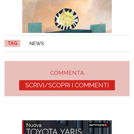
TAG
NEWS
COMMENTA
SCRIVI/SCOPRI I COMMENTI