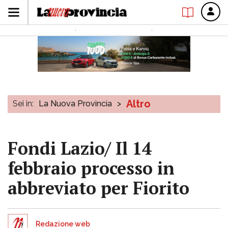
Altro
Sei in:
La Nuova Provincia
>
Fondi Lazio/ Il 14
febbraio processo in
abbreviato per Fiorito
Redazione web