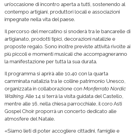
un’occasione di incontro aperta a tutti, sostenendo al
contempo artigiani, produttori locali e associazioni
impegnate nella vita del paese.
Il percorso del mercatino si snoderà tra le bancarelle di
artigianato, prodotti tipici, decorazioni natalizie e
proposte regalo. Sono inoltre previste attività rivolte ai
più piccoli e momenti musicali che accompagneranno
la manifestazione per tutta la sua durata.
Il programma si aprirà alle 10.40 con la quarta
camminata natalizia tra le colline patrimonio Unesco,
organizzata in collaborazione con
Monferrato Nordic
Walking
. Alle 14 si terrà la visita guidata del Castello,
mentre alle 16, nella chiesa parrocchiale, il coro Asti
Gospel Choir proporrà un concerto dedicato alle
atmosfere del Natale.
«Siamo lieti di poter accogliere cittadini, famiglie e