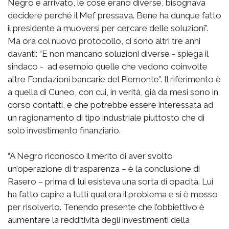
Negro è arrivato, le cose erano diverse, bisognava
decidere perché il Mef pressava. Bene ha dunque fatto
il presidente a muoversi per cercare delle soluzioni”.
Ma ora col nuovo protocollo, ci sono altri tre anni
davanti: “E non mancano soluzioni diverse - spiega il
sindaco - ad esempio quelle che vedono coinvolte
altre Fondazioni bancarie del Piemonte”. Il riferimento è
a quella di Cuneo, con cui, in verità, già da mesi sono in
corso contatti, e che potrebbe essere interessata ad
un ragionamento di tipo industriale piuttosto che di
solo investimento finanziario.
“A Negro riconosco il merito di aver svolto
un’operazione di trasparenza – è la conclusione di
Rasero – prima di lui esisteva una sorta di opacità. Lui
ha fatto capire a tutti qual era il problema e si è mosso
per risolverlo. Tenendo presente che l’obbiettivo è
aumentare la redditività degli investimenti della