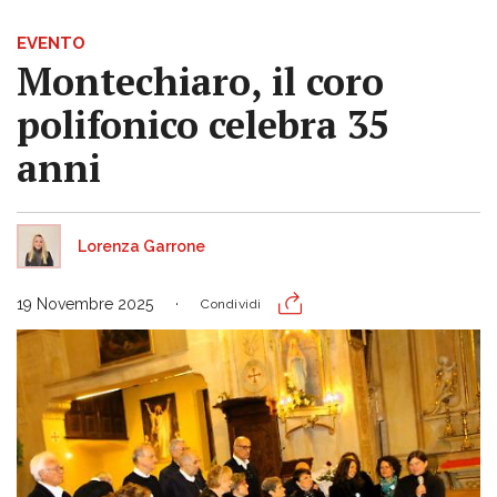
EVENTO
Montechiaro, il coro
polifonico celebra 35
anni
Lorenza Garrone
19 Novembre 2025
Condividi