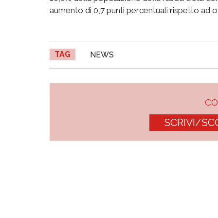
aumento di 0,7 punti percentuali rispetto ad o
TAG
NEWS
C
SCRIVI/SC