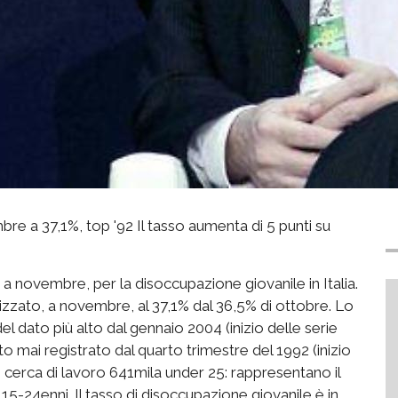
e a 37,1%, top '92 Il tasso aumenta di 5 punti su
a novembre, per la disoccupazione giovanile in Italia.
izzato, a novembre, al 37,1% dal 36,5% di ottobre. Lo
el dato più alto dal gennaio 2004 (inizio delle serie
o mai registrato dal quarto trimestre del 1992 (inizio
n cerca di lavoro 641mila under 25: rappresentano il
15-24enni. Il tasso di disoccupazione giovanile è in