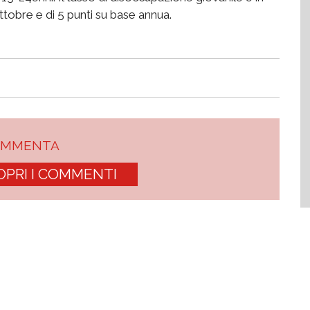
ttobre e di 5 punti su base annua.
OMMENTA
OPRI I COMMENTI