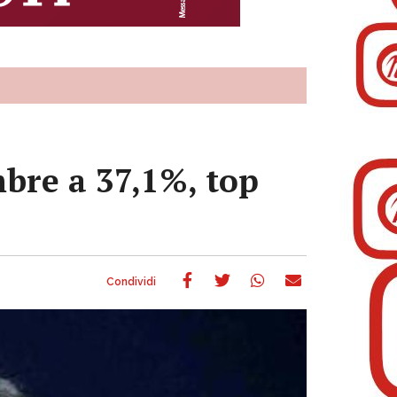
bre a 37,1%, top