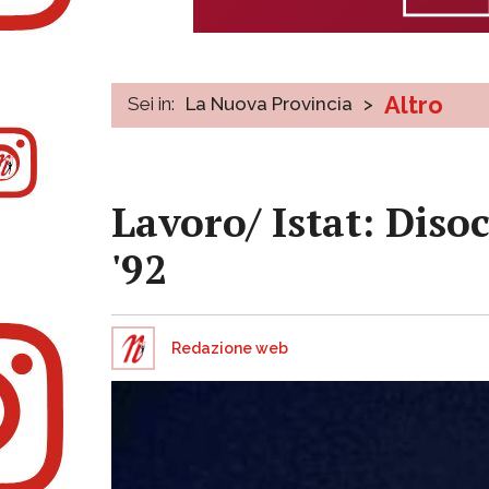
Altro
Sei in:
La Nuova Provincia
>
Lavoro/ Istat: Dis
'92
Redazione web