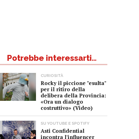
Potrebbe interessarti...
CURIOSITÀ
Rocky il piccione "esulta"
per il ritiro della
delibera della Provincia:
«Ora un dialogo
costruttivo» (Video)
SU YOUTUBE E SPOTIFY
Asti Confidential
incontra l'influencer