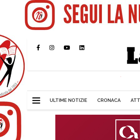
ULTIME NOTIZIE
CRONACA
ATT