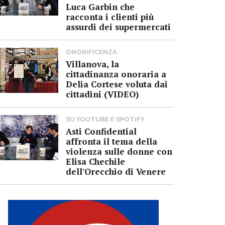
Luca Garbin che
racconta i clienti più
assurdi dei supermercati
ONORIFICENZA
Villanova, la
cittadinanza onoraria a
Delia Cortese voluta dai
cittadini (VIDEO)
SU YOUTUBE E SPOTIFY
Asti Confidential
affronta il tema della
violenza sulle donne con
Elisa Chechile
dell'Orecchio di Venere