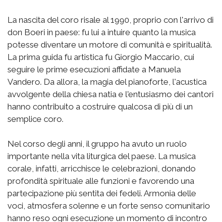
La nascita del coro risale al 1990, proprio con l'arrivo di
don Boeri in paese: fu lui a intuire quanto la musica
potesse diventare un motore di comunità e spiritualità.
La prima guida fu artistica fu Giorgio Maccario, cui
seguire le prime esecuzioni affidate a Manuela
Vandero. Da allora, la magia del pianoforte, l'acustica
avvolgente della chiesa natia e l'entusiasmo dei cantori
hanno contribuito a costruire qualcosa di più di un
semplice coro.
Nel corso degli anni, il gruppo ha avuto un ruolo
importante nella vita liturgica del paese. La musica
corale, infatti, arricchisce le celebrazioni, donando
profondità spirituale alle funzioni e favorendo una
partecipazione più sentita dei fedeli. Armonia delle
voci, atmosfera solenne e un forte senso comunitario
hanno reso ogni esecuzione un momento di incontro