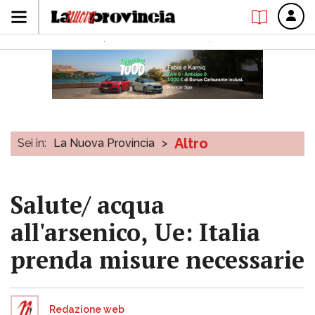
Altro
Sei in:
La Nuova Provincia
>
Salute/ acqua
all'arsenico, Ue: Italia
prenda misure necessarie
Redazione web