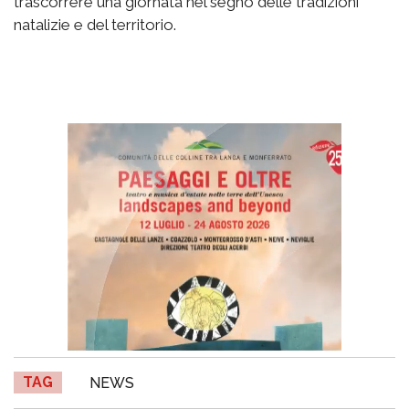
trascorrere una giornata nel segno delle tradizioni
natalizie e del territorio.
TAG
NEWS