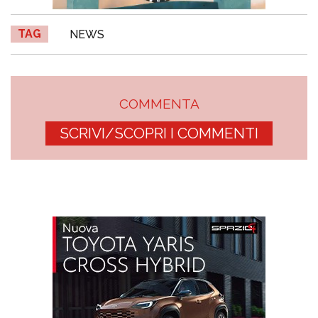
TAG
NEWS
COMMENTA
SCRIVI/SCOPRI I COMMENTI