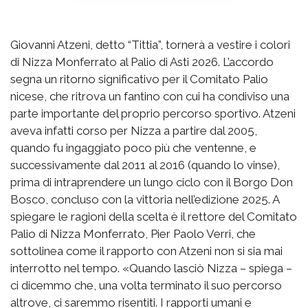
Giovanni Atzeni, detto “Tittia”, tornerà a vestire i colori
di Nizza Monferrato al Palio di Asti 2026. L’accordo
segna un ritorno significativo per il Comitato Palio
nicese, che ritrova un fantino con cui ha condiviso una
parte importante del proprio percorso sportivo. Atzeni
aveva infatti corso per Nizza a partire dal 2005,
quando fu ingaggiato poco più che ventenne, e
successivamente dal 2011 al 2016 (quando lo vinse),
prima di intraprendere un lungo ciclo con il Borgo Don
Bosco, concluso con la vittoria nell’edizione 2025. A
spiegare le ragioni della scelta è il rettore del Comitato
Palio di Nizza Monferrato, Pier Paolo Verri, che
sottolinea come il rapporto con Atzeni non si sia mai
interrotto nel tempo. «Quando lasciò Nizza – spiega –
ci dicemmo che, una volta terminato il suo percorso
altrove, ci saremmo risentiti. I rapporti umani e