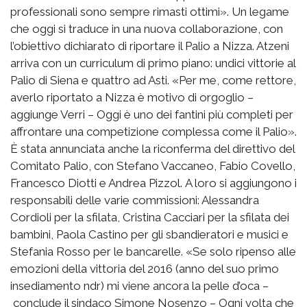
professionali sono sempre rimasti ottimi». Un legame
che oggi si traduce in una nuova collaborazione, con
l’obiettivo dichiarato di riportare il Palio a Nizza. Atzeni
arriva con un curriculum di primo piano: undici vittorie al
Palio di Siena e quattro ad Asti. «Per me, come rettore,
averlo riportato a Nizza è motivo di orgoglio –
aggiunge Verri – Oggi è uno dei fantini più completi per
affrontare una competizione complessa come il Palio».
È stata annunciata anche la riconferma del direttivo del
Comitato Palio, con Stefano Vaccaneo, Fabio Covello,
Francesco Diotti e Andrea Pizzol. A loro si aggiungono i
responsabili delle varie commissioni: Alessandra
Cordioli per la sfilata, Cristina Cacciari per la sfilata dei
bambini, Paola Castino per gli sbandieratori e musici e
Stefania Rosso per le bancarelle. «Se solo ripenso alle
emozioni della vittoria del 2016 (anno del suo primo
insediamento ndr) mi viene ancora la pelle d’oca –
conclude il sindaco Simone Nosenzo – Ogni volta che