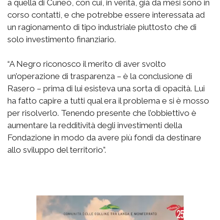
a quella di Cuneo, con cui, in verità, già da mesi sono in
corso contatti, e che potrebbe essere interessata ad
un ragionamento di tipo industriale piuttosto che di
solo investimento finanziario.
“A Negro riconosco il merito di aver svolto
un’operazione di trasparenza – è la conclusione di
Rasero – prima di lui esisteva una sorta di opacità. Lui
ha fatto capire a tutti qual era il problema e si è mosso
per risolverlo. Tenendo presente che l’obbiettivo è
aumentare la redditività degli investimenti della
Fondazione in modo da avere più fondi da destinare
allo sviluppo del territorio”.