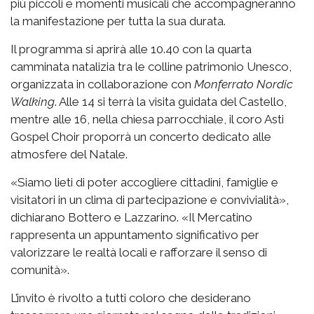
più piccoli e momenti musicali che accompagneranno
la manifestazione per tutta la sua durata.
Il programma si aprirà alle 10.40 con la quarta
camminata natalizia tra le colline patrimonio Unesco,
organizzata in collaborazione con
Monferrato Nordic
Walking
. Alle 14 si terrà la visita guidata del Castello,
mentre alle 16, nella chiesa parrocchiale, il coro Asti
Gospel Choir proporrà un concerto dedicato alle
atmosfere del Natale.
«Siamo lieti di poter accogliere cittadini, famiglie e
visitatori in un clima di partecipazione e convivialità»,
dichiarano Bottero e Lazzarino. «Il Mercatino
rappresenta un appuntamento significativo per
valorizzare le realtà locali e rafforzare il senso di
comunità».
L’invito è rivolto a tutti coloro che desiderano