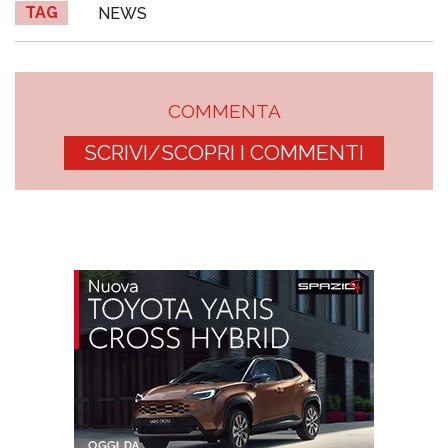
TAG
NEWS
COMMENTA
SCRIVI/SCOPRI I COMMENTI