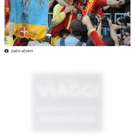
palio atzeni