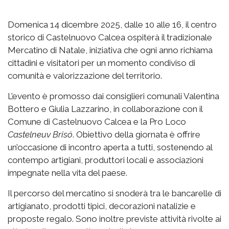
Domenica 14 dicembre 2025, dalle 10 alle 16, il centro
storico di Castelnuovo Calcea ospiterà il tradizionale
Mercatino di Natale, iniziativa che ogni anno richiama
cittadini e visitatori per un momento condiviso di
comunità e valorizzazione del territorio.
L’evento è promosso dai consiglieri comunali Valentina
Bottero e Giulia Lazzarino, in collaborazione con il
Comune di Castelnuovo Calcea e la Pro Loco
Castelneuv Brisó
. Obiettivo della giornata è offrire
un’occasione di incontro aperta a tutti, sostenendo al
contempo artigiani, produttori locali e associazioni
impegnate nella vita del paese.
Il percorso del mercatino si snoderà tra le bancarelle di
artigianato, prodotti tipici, decorazioni natalizie e
proposte regalo. Sono inoltre previste attività rivolte ai