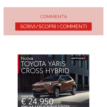
COMMENTA
SCRIVI/SCOPRI I COMMENTI