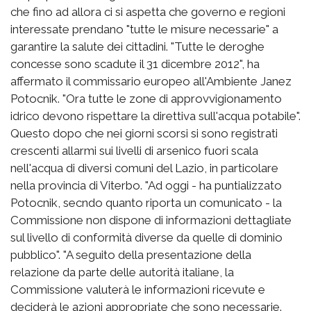
che fino ad allora ci si aspetta che governo e regioni
interessate prendano "tutte le misure necessarie" a
garantire la salute dei cittadini. "Tutte le deroghe
concesse sono scadute il 31 dicembre 2012", ha
affermato il commissario europeo all'Ambiente Janez
Potocnik. "Ora tutte le zone di approvvigionamento
idrico devono rispettare la direttiva sull'acqua potabile".
Questo dopo che nei giorni scorsi si sono registrati
crescenti allarmi sui livelli di arsenico fuori scala
nell'acqua di diversi comuni del Lazio, in particolare
nella provincia di Viterbo. "Ad oggi - ha puntializzato
Potocnik, secndo quanto riporta un comunicato - la
Commissione non dispone di informazioni dettagliate
sul livello di conformità diverse da quelle di dominio
pubblico". "A seguito della presentazione della
relazione da parte delle autorità italiane, la
Commissione valuterà le informazioni ricevute e
deciderà le azioni appropriate che sono necessarie.