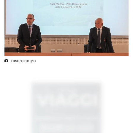
rasero negro