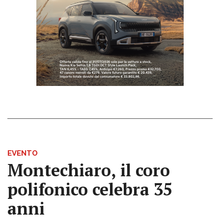
EVENTO
Montechiaro, il coro
polifonico celebra 35
anni