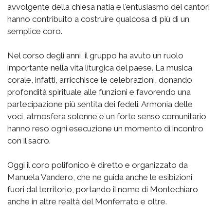
avvolgente della chiesa natia e l'entusiasmo dei cantori
hanno contribuito a costruire qualcosa di più di un
semplice coro.
Nel corso degli anni, il gruppo ha avuto un ruolo
importante nella vita liturgica del paese. La musica
corale, infatti, arricchisce le celebrazioni, donando
profondità spirituale alle funzioni e favorendo una
partecipazione più sentita dei fedeli. Armonia delle
voci, atmosfera solenne e un forte senso comunitario
hanno reso ogni esecuzione un momento di incontro
con il sacro.
Oggi il coro polifonico è diretto e organizzato da
Manuela Vandero, che ne guida anche le esibizioni
fuori dal territorio, portando il nome di Montechiaro
anche in altre realtà del Monferrato e oltre.