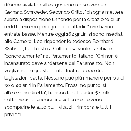
riforme avviato dall'ex governo rosso-verde di
Gerhard Schroeder. Secondo Grillo, "bisogna mettere
subito a disposizione un fondo per la creazione di un
reddito minimo per i gruppi di cittadini" che hanno
entrate basse. Mentre oggi 162 grillini si sono insediati
alle Camere, il corrispondente tedesco Bernhard
Wabnitz, ha chiesto a Grillo cosa vuole cambiare
"concretamente" nel Parlamento italiano: "Chi non è
incensurato deve andarsene dal Parlamento. Non
vogliamo più questa gente. Inoltre: dopo due
legislazioni basta. Nessuno può più rimanere per più di
30 o 40 anni in Parlamento. Prossimo punto: sì
all'elezione diretta", ha ricordato il leader 5 stelle,
sottolineando ancora una volta che devono
scomparire le auto blu, i vitalizi, i rimborsi e tutti i
privilegi...