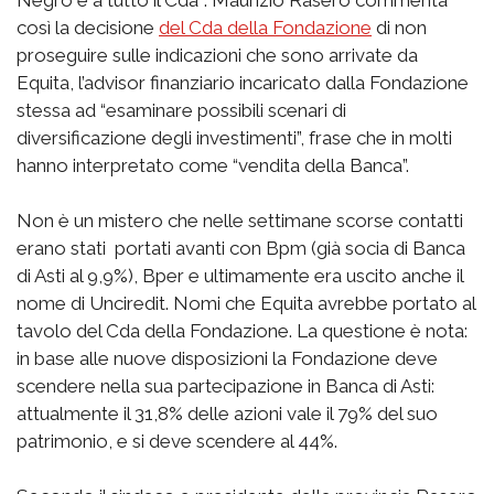
Negro e a tutto il Cda”: Maurizio Rasero commenta
così la decisione
del Cda della Fondazione
di non
proseguire sulle indicazioni che sono arrivate da
Equita, l’advisor finanziario incaricato dalla Fondazione
stessa ad “esaminare possibili scenari di
diversificazione degli investimenti”, frase che in molti
hanno interpretato come “vendita della Banca”.
Non è un mistero che nelle settimane scorse contatti
erano stati portati avanti con Bpm (già socia di Banca
di Asti al 9,9%), Bper e ultimamente era uscito anche il
nome di Unciredit. Nomi che Equita avrebbe portato al
tavolo del Cda della Fondazione. La questione è nota:
in base alle nuove disposizioni la Fondazione deve
scendere nella sua partecipazione in Banca di Asti:
attualmente il 31,8% delle azioni vale il 79% del suo
patrimonio, e si deve scendere al 44%.