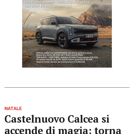
NATALE
Castelnuovo Calcea si
accende di magia: torna