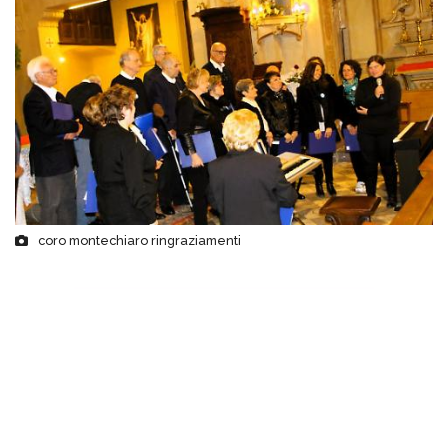
coro montechiaro ringraziamenti