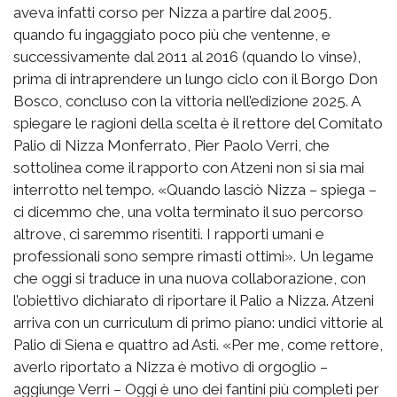
aveva infatti corso per Nizza a partire dal 2005,
quando fu ingaggiato poco più che ventenne, e
successivamente dal 2011 al 2016 (quando lo vinse),
prima di intraprendere un lungo ciclo con il Borgo Don
Bosco, concluso con la vittoria nell’edizione 2025. A
spiegare le ragioni della scelta è il rettore del Comitato
Palio di Nizza Monferrato, Pier Paolo Verri, che
sottolinea come il rapporto con Atzeni non si sia mai
interrotto nel tempo. «Quando lasciò Nizza – spiega –
ci dicemmo che, una volta terminato il suo percorso
altrove, ci saremmo risentiti. I rapporti umani e
professionali sono sempre rimasti ottimi». Un legame
che oggi si traduce in una nuova collaborazione, con
l’obiettivo dichiarato di riportare il Palio a Nizza. Atzeni
arriva con un curriculum di primo piano: undici vittorie al
Palio di Siena e quattro ad Asti. «Per me, come rettore,
averlo riportato a Nizza è motivo di orgoglio –
aggiunge Verri – Oggi è uno dei fantini più completi per