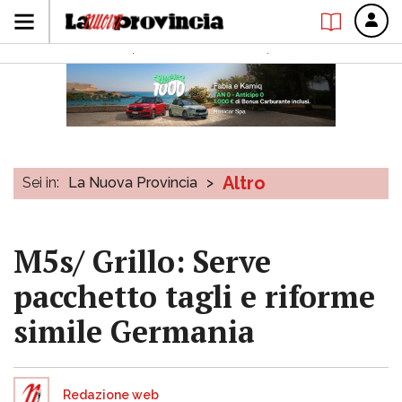
Altro
Sei in:
La Nuova Provincia
>
M5s/ Grillo: Serve
pacchetto tagli e riforme
simile Germania
Redazione web