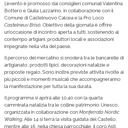
L’evento è promosso dai consiglieri comunali Valentina
Bottero e Giulia Lazzarino, in collaborazione con il
Comune di Castelnuovo Calcea e la Pro Loco
Castelneuv Brisó
. Obiettivo della giornata è offrire
un’occasione di incontro aperta a tutti, sostenendo al
contempo artigiani, produttori locali e associazioni
impegnate nella vita del paese.
Il percorso del mercatino si snoderà tra le bancarelle di
artigianato, prodotti tipici, decorazioni natalizie e
proposte regalo. Sono inoltre previste attività rivolte ai
più piccoli e momenti musicali che accompagneranno
la manifestazione per tutta la sua durata.
Il programma si aprirà alle 10.40 con la quarta
camminata natalizia tra le colline patrimonio Unesco,
organizzata in collaborazione con
Monferrato Nordic
Walking
. Alle 14 si terrà la visita guidata del Castello,
mentre alle 16, nella chiesa parrocchiale, il coro Asti