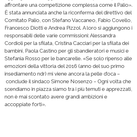
affrontare una competizione complessa come il Palio».
È stata annunciata anche la riconferma del direttivo del
Comitato Palio, con Stefano Vaccaneo, Fabio Covello,
Francesco Diotti e Andrea Pizzol. A loro si aggiungono i
responsabili delle varie commissioni: Alessandra
Cordioli per la sfilata, Cristina Cacciari per la sfilata dei
bambini, Paola Castino per gli sbandieratori e musici e
Stefania Rosso per le bancarelle. «Se solo ripenso alle
emozioni della vittoria del 2016 (anno del suo primo
insediamento ndr) mi viene ancora la pelle d’oca –
conclude il sindaco Simone Nosenzo – Ogni volta che
scendiamo in piazza siamo tra i più temuti e apprezzati,
non è mai scontato avere grandi ambizioni e
accoppiate forti».