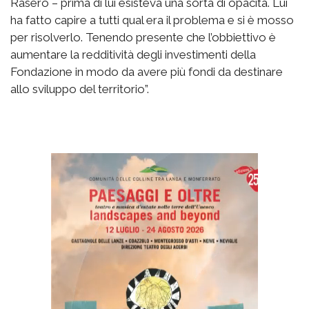
Rasero – prima di lui esisteva una sorta di opacità. Lui
ha fatto capire a tutti qual era il problema e si è mosso
per risolverlo. Tenendo presente che l’obbiettivo è
aumentare la redditività degli investimenti della
Fondazione in modo da avere più fondi da destinare
allo sviluppo del territorio”.