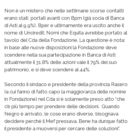
Non è un mistero che nelle settimane scorse contatti
erano stati portati avanti con Bpm (già socia di Banca
di Asti al 9,9%), Bper e ultimamente era uscito anche il
nome di Unciredit. Nomi che Equita avrebbe portato al
tavolo del Cda della Fondazione. La questione è nota:
in base alle nuove disposizioni la Fondazione deve
scendere nella sua partecipazione in Banca di Asti:
attualmente il 31,8% delle azioni vale il 79% del suo
patrimonio, e si deve scendere al 44%.
Secondo il sindaco e presidente della provincia Rasero
(a cui fanno di fatto capo la maggioranza delle nomine
in Fondazione) nel Cda si è solamente preso atto “che
c’è più tempo per prendere delle decisioni. Quando
Negro è arrivato, le cose erano diverse, bisognava
decidere perché il Mef pressava. Bene ha dunque fatto
il presidente a muoversi per cercare delle soluzioni”.