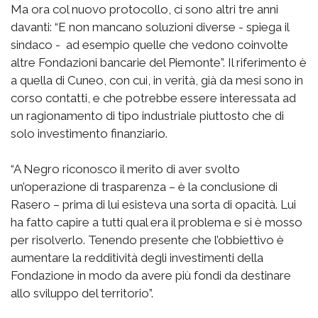
Ma ora col nuovo protocollo, ci sono altri tre anni
davanti: “E non mancano soluzioni diverse - spiega il
sindaco - ad esempio quelle che vedono coinvolte
altre Fondazioni bancarie del Piemonte”. Il riferimento è
a quella di Cuneo, con cui, in verità, già da mesi sono in
corso contatti, e che potrebbe essere interessata ad
un ragionamento di tipo industriale piuttosto che di
solo investimento finanziario.
“A Negro riconosco il merito di aver svolto
un’operazione di trasparenza – è la conclusione di
Rasero – prima di lui esisteva una sorta di opacità. Lui
ha fatto capire a tutti qual era il problema e si è mosso
per risolverlo. Tenendo presente che l’obbiettivo è
aumentare la redditività degli investimenti della
Fondazione in modo da avere più fondi da destinare
allo sviluppo del territorio”.