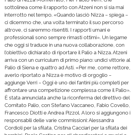
sottolinea come il rapporto con Atzeni non si sia mai
interrotto nel tempo. «Quando lasciò Nizza – spiega –
ci dicemmo che, una volta terminato il suo percorso
altrove, ci saremmo risentiti. I rapporti umani e
professionali sono sempre rimasti ottimi». Un legame
che oggi si traduce in una nuova collaborazione, con
l’obiettivo dichiarato di riportare il Palio a Nizza. Atzeni
arriva con un curriculum di primo piano: undici vittorie al
Palio di Siena e quattro ad Asti. «Per me, come rettore,
averlo riportato a Nizza è motivo di orgoglio –
aggiunge Verri – Oggi è uno dei fantini più completi per
affrontare una competizione complessa come il Palio».
È stata annunciata anche la riconferma del direttivo del
Comitato Palio, con Stefano Vaccaneo, Fabio Covello,
Francesco Diotti e Andrea Pizzol. A loro si aggiungono i
responsabili delle varie commissioni: Alessandra
Cordioli per la sfilata, Cristina Cacciari per la sfilata dei