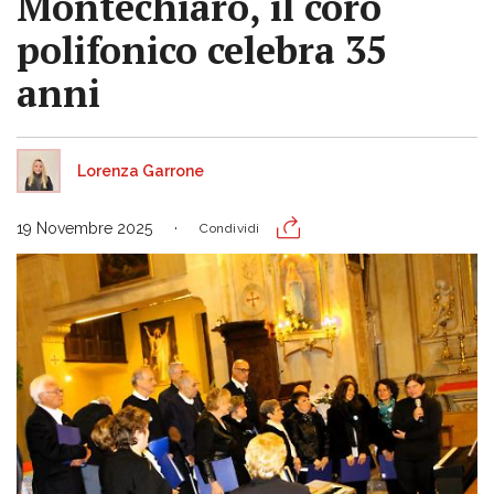
Montechiaro, il coro
polifonico celebra 35
anni
Lorenza Garrone
19 Novembre 2025
Condividi