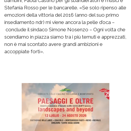
bambini, Paola Castino per gli sbandieratori e musici e
Stefania Rosso per le bancarelle. «Se solo ripenso alle
emozioni della vittoria del 2016 (anno del suo primo
insediamento ndr) mi viene ancora la pelle d’oca –
conclude il sindaco Simone Nosenzo – Ogni volta che
scendiamo in piazza siamo tra i più temuti e apprezzati,
non è mai scontato avere grandi ambizioni e
accoppiate forti».