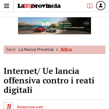
Altro
Sei in:
La Nuova Provincia
>
Internet/ Ue lancia
offensiva contro i reati
digitali
Redazione web