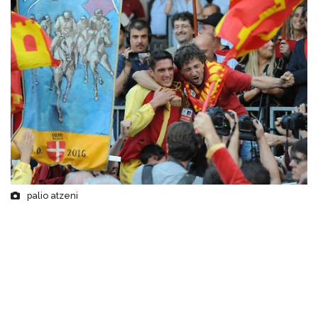
palio atzeni