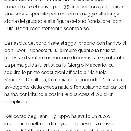
concerto celebrativo per i 35 anni del coro polifonico.
Una serata speciale per rendere omaggio alla lunga
storia del gruppo e alla figura del suo fondatore, don
Luigi Boeri, recentemente scomparso.
La nascita del coro risale al 1990, proprio con l'arrivo di
don Boeri in paese: fu lui a intuire quanto la musica
potesse diventare un motore di comunità e spiritualità.
La prima guida fu artistica fu Giorgio Maccario, cui
seguire le prime esecuzioni affidate a Manuela
Vandero. Da allora, la magia del pianoforte, l'acustica
avvolgente della chiesa natia e l'entusiasmo dei cantori
hanno contribuito a costruire qualcosa di più di un
semplice coro.
Nel corso degli anni, il gruppo ha avuto un ruolo
importante nella vita liturgica del paese. La musica
corale, infatti, arricchisce le celebrazioni, donando