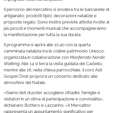
Il percorso del mercatino si snoderà tra le bancarelle di
artigianato, prodotti tipici, decorazioni natalizie e
proposte regalo. Sono inoltre previste attività rivolte ai
più piccoli e momenti musicali che accompagneranno
la manifestazione per tutta la sua durata.
Il programma si aprirà alle 10.40 con la quarta
camminata natalizia tra le colline patrimonio Unesco,
organizzata in collaborazione con
Monferrato Nordic
Walking
. Alle 14 si terrà la visita guidata del Castello,
mentre alle 16, nella chiesa parrocchiale, il coro Asti
Gospel Choir proporrà un concerto dedicato alle
atmosfere del Natale.
«Siamo lieti di poter accogliere cittadini, famiglie e
visitatori in un clima di partecipazione e convivialità»,
dichiarano Bottero e Lazzarino. «Il Mercatino
rappresenta un appuntamento significativo per