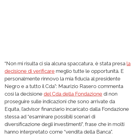
“Non mi risulta ci sia alcuna spaccatura, è stata presa
la
decisione di verificare
meglio tutte le opportunità. E
personalmente rinnovo la mia fiducia al presidente
Negro e a tutto il Cda”: Maurizio Rasero commenta
così la decisione
del Cda della Fondazione
di non
proseguire sulle indicazioni che sono arrivate da
Equita, l’advisor finanziario incaricato dalla Fondazione
stessa ad “esaminare possibili scenari di
diversificazione degli investimenti”, frase che in molti
hanno interpretato come “vendita della Banca”.