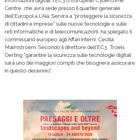
informazioni digitali, l'EC3 o European Cybercrime
Centre, che avrà sede presso il quartier generale
dell'Europol a L'Aia. Servirà a "proteggere la sicurezza
di cittadini e imprese" sulle nuove tecnologie e sulle
reti informatiche e di telecomunicazioni, ha spiegato il
commissario europeo agli Affari interni, Cecilia
Malmstroem. Secondo il direttore dell'EC3, Troels
Oerting "garantire la sicurezza sulle tecnologie digitali
sarà uno dei maggiori compiti che bisognerà assicurare
in questo decennio".