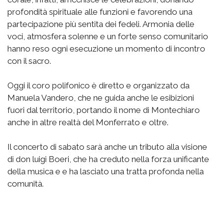
profondità spirituale alle funzioni e favorendo una
partecipazione più sentita dei fedeli. Armonia delle
voci, atmosfera solenne e un forte senso comunitario
hanno reso ogni esecuzione un momento di incontro
con il sacro.
Oggi il coro polifonico è diretto e organizzato da
Manuela Vandero, che ne guida anche le esibizioni
fuori dal territorio, portando il nome di Montechiaro
anche in altre realtà del Monferrato e oltre.
Il concerto di sabato sarà anche un tributo alla visione
di don luigi Boeri, che ha creduto nella forza unificante
della musica e e ha lasciato una tratta profonda nella
comunità.