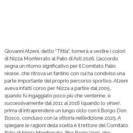
Giovanni Atzeni, detto “Tittia”, tornerà a vestire i colori
di Nizza Monferrato al Palio di Asti 2026. L’accordo
segna un ritorno significativo per il Comitato Palio
nicese, che ritrova un fantino con cui ha condiviso una
parte importante del proprio percorso sportivo. Atzeni
aveva infatti corso per Nizza a partire dal 2005,
quando fu ingaggiato poco più che ventenne, e
successivamente dal 2011 al 2016 (quando lo vinse),
prima di intraprendere un lungo ciclo con il Borgo Don
Bosco, concluso con la vittoria nell’edizione 2025. A
spiegare le ragioni della scelta è il rettore del Comitato
Palio di Nizza Monferrato, Pier Paolo Verri, che