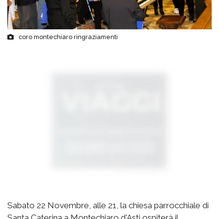
coro montechiaro ringraziamenti
Sabato 22 Novembre, alle 21, la chiesa parrocchiale di
Santa Caterina a Montechiaro d'Asti ospiterà il