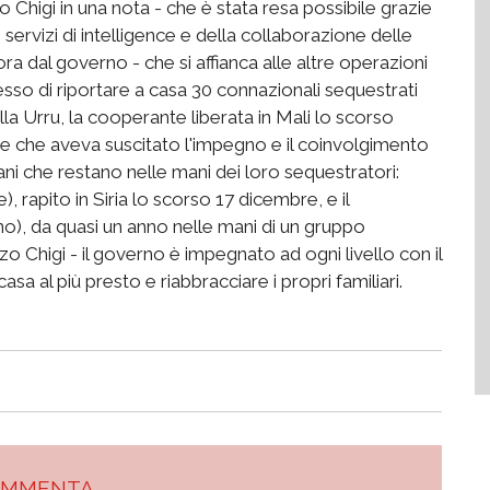
 Chigi in una nota - che è stata resa possibile grazie
servizi di intelligence e della collaborazione delle
ora dal governo - che si affianca alle altre operazioni
so di riportare a casa 30 connazionali sequestrati
ella Urru, la cooperante liberata in Mali lo scorso
one che aveva suscitato l'impegno e il coinvolgimento
aliani che restano nelle mani dei loro sequestratori:
 rapito in Siria lo scorso 17 dicembre, e il
o), da quasi un anno nelle mani di un gruppo
o Chigi - il governo è impegnato ad ogni livello con il
a al più presto e riabbracciare i propri familiari.
OMMENTA