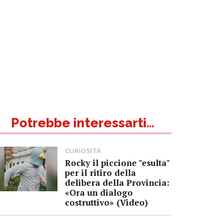
Potrebbe interessarti...
CURIOSITÀ
Rocky il piccione "esulta"
per il ritiro della
delibera della Provincia:
«Ora un dialogo
costruttivo» (Video)