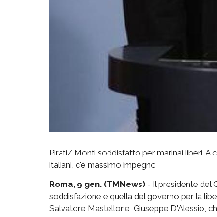
Pirati/ Monti soddisfatto per marinai liberi. A
italiani, c'è massimo impegno
Roma, 9 gen. (TMNews)
- Il presidente del
soddisfazione e quella del governo per la libera
Salvatore Mastellone, Giuseppe D'Alessio, che