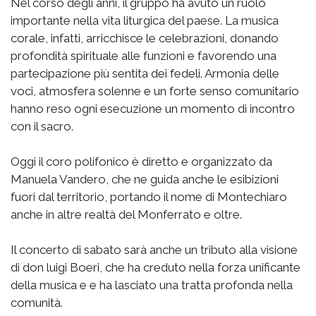
Nel corso degli anni, il gruppo ha avuto un ruolo
importante nella vita liturgica del paese. La musica
corale, infatti, arricchisce le celebrazioni, donando
profondità spirituale alle funzioni e favorendo una
partecipazione più sentita dei fedeli. Armonia delle
voci, atmosfera solenne e un forte senso comunitario
hanno reso ogni esecuzione un momento di incontro
con il sacro.
Oggi il coro polifonico è diretto e organizzato da
Manuela Vandero, che ne guida anche le esibizioni
fuori dal territorio, portando il nome di Montechiaro
anche in altre realtà del Monferrato e oltre.
Il concerto di sabato sarà anche un tributo alla visione
di don luigi Boeri, che ha creduto nella forza unificante
della musica e e ha lasciato una tratta profonda nella
comunità.