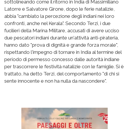
sottolineando come il ritorno in India di Massimiliano
Latorre e Salvatore Girone, dopo le ferie natalizie,
abbia "cambiato la percezione degli indiani nei loro
confronti, anche nel Kerala". Secondo Terzi, i due
fucilieri della Marina Militare, accusati di avere ucciso
due pescatori indiani durante un'attività anti-pirateria,
hanno dato "prova di dignità e grande forza morale",
rispettando l'impegno di tornare in India al termine del
periodo di permesso concesso dalle autorità indiane
per trascorrere le festività natalizie con le famiglie. Si è
trattato, ha detto Terzi, del comportamento "di chi si
sente innocente e non ha nulla da nascondere".