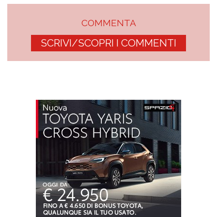
COMMENTA
SCRIVI/SCOPRI I COMMENTI