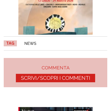
TAG
NEWS
COMMENTA
SCRIVI/SCOPRI I COMMENTI