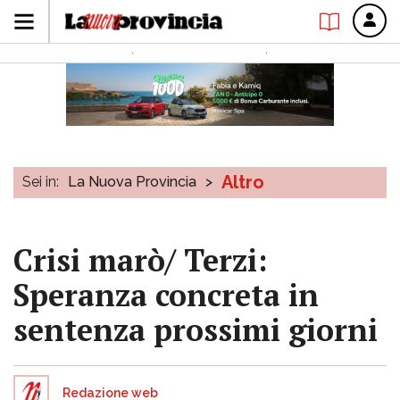
Altro
Sei in:
La Nuova Provincia
>
Crisi marò/ Terzi:
Speranza concreta in
sentenza prossimi giorni
Redazione web