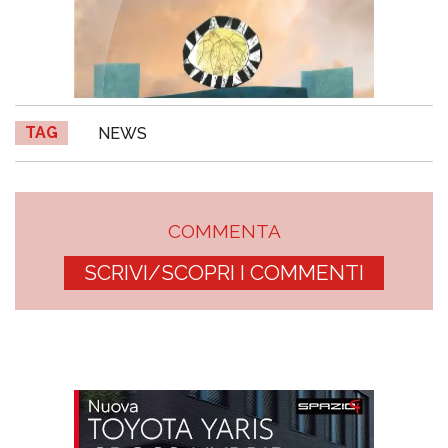
TAG
NEWS
COMMENTA
SCRIVI/SCOPRI I COMMENTI