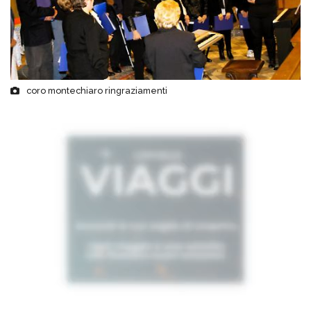
coro montechiaro ringraziamenti