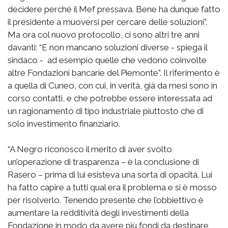
decidere perché il Mef pressava. Bene ha dunque fatto
il presidente a muoversi per cercare delle soluzioni”.
Ma ora col nuovo protocollo, ci sono altri tre anni
davanti: “E non mancano soluzioni diverse - spiega il
sindaco - ad esempio quelle che vedono coinvolte
altre Fondazioni bancarie del Piemonte”. Il riferimento è
a quella di Cuneo, con cui, in verità, già da mesi sono in
corso contatti, e che potrebbe essere interessata ad
un ragionamento di tipo industriale piuttosto che di
solo investimento finanziario.
“A Negro riconosco il merito di aver svolto
un’operazione di trasparenza – è la conclusione di
Rasero – prima di lui esisteva una sorta di opacità. Lui
ha fatto capire a tutti qual era il problema e si è mosso
per risolverlo. Tenendo presente che l’obbiettivo è
aumentare la redditività degli investimenti della
Fondazione in modo da avere più fondi da destinare