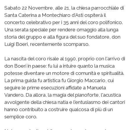
Sabato 22 Novembre, alle 21, la chiesa parrocchiale di
Santa Caterina a Montechiaro d'Asti ospiterà il
concerto celebrativo per i 35 anni del coro polifonico.
Una serata speciale per rendere omaggio alla lunga
storia del gruppo e alla figura del suo fondatore, don
Luigi Boeri, recentemente scomparso.
La nascita del coro risale al 1990, proprio con l'arrivo di
don Boeri in paese: fu lui a intuire quanto la musica
potesse diventare un motore di comunità e spiritualità.
La prima guida fu artistica fu Giorgio Maccario, cui
seguire le prime esecuzioni affidate a Manuela
Vandero. Da allora, la magia del pianoforte, l'acustica
avvolgente della chiesa natia e l'entusiasmo dei cantori
hanno contribuito a costruire qualcosa di più di un
semplice coro.