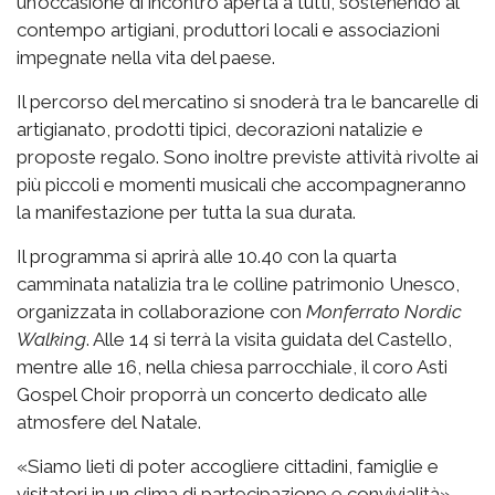
un’occasione di incontro aperta a tutti, sostenendo al
contempo artigiani, produttori locali e associazioni
impegnate nella vita del paese.
Il percorso del mercatino si snoderà tra le bancarelle di
artigianato, prodotti tipici, decorazioni natalizie e
proposte regalo. Sono inoltre previste attività rivolte ai
più piccoli e momenti musicali che accompagneranno
la manifestazione per tutta la sua durata.
Il programma si aprirà alle 10.40 con la quarta
camminata natalizia tra le colline patrimonio Unesco,
organizzata in collaborazione con
Monferrato Nordic
Walking
. Alle 14 si terrà la visita guidata del Castello,
mentre alle 16, nella chiesa parrocchiale, il coro Asti
Gospel Choir proporrà un concerto dedicato alle
atmosfere del Natale.
«Siamo lieti di poter accogliere cittadini, famiglie e
visitatori in un clima di partecipazione e convivialità»,