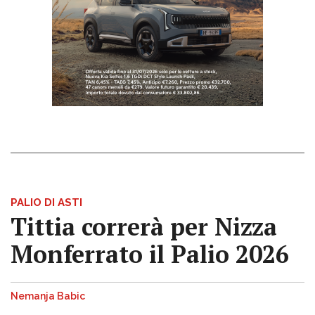
PALIO DI ASTI
Tittia correrà per Nizza
Monferrato il Palio 2026
Nemanja Babic