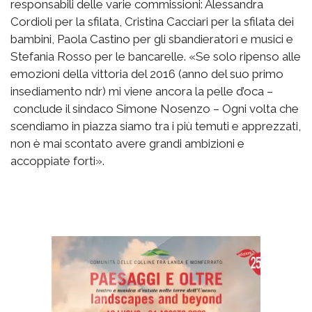
responsabili delle varie commissioni: Alessandra
Cordioli per la sfilata, Cristina Cacciari per la sfilata dei
bambini, Paola Castino per gli sbandieratori e musici e
Stefania Rosso per le bancarelle. «Se solo ripenso alle
emozioni della vittoria del 2016 (anno del suo primo
insediamento ndr) mi viene ancora la pelle d’oca –
conclude il sindaco Simone Nosenzo – Ogni volta che
scendiamo in piazza siamo tra i più temuti e apprezzati,
non è mai scontato avere grandi ambizioni e
accoppiate forti».