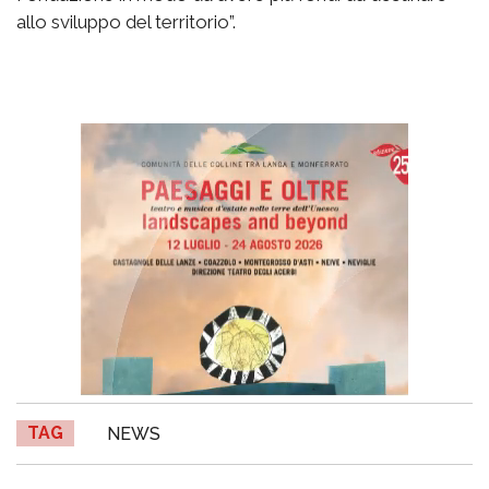
allo sviluppo del territorio”.
TAG
NEWS