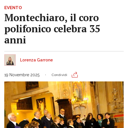
EVENTO
Montechiaro, il coro
polifonico celebra 35
anni
Lorenza Garrone
19 Novembre 2025
Condividi