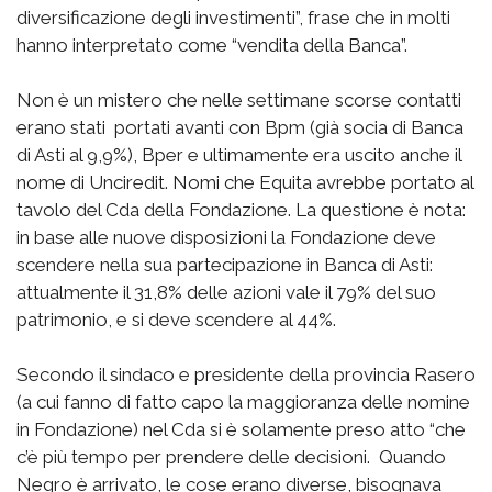
diversificazione degli investimenti”, frase che in molti
hanno interpretato come “vendita della Banca”.
Non è un mistero che nelle settimane scorse contatti
erano stati portati avanti con Bpm (già socia di Banca
di Asti al 9,9%), Bper e ultimamente era uscito anche il
nome di Unciredit. Nomi che Equita avrebbe portato al
tavolo del Cda della Fondazione. La questione è nota:
in base alle nuove disposizioni la Fondazione deve
scendere nella sua partecipazione in Banca di Asti:
attualmente il 31,8% delle azioni vale il 79% del suo
patrimonio, e si deve scendere al 44%.
Secondo il sindaco e presidente della provincia Rasero
(a cui fanno di fatto capo la maggioranza delle nomine
in Fondazione) nel Cda si è solamente preso atto “che
c’è più tempo per prendere delle decisioni. Quando
Negro è arrivato, le cose erano diverse, bisognava