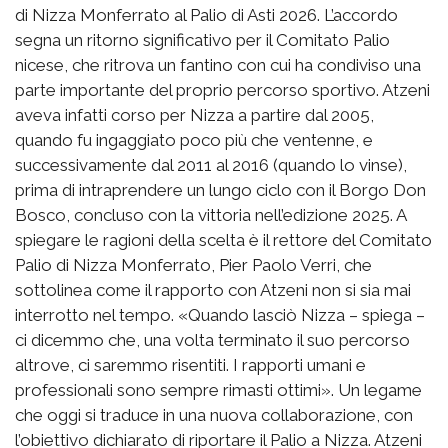
di Nizza Monferrato al Palio di Asti 2026. L’accordo
segna un ritorno significativo per il Comitato Palio
nicese, che ritrova un fantino con cui ha condiviso una
parte importante del proprio percorso sportivo. Atzeni
aveva infatti corso per Nizza a partire dal 2005,
quando fu ingaggiato poco più che ventenne, e
successivamente dal 2011 al 2016 (quando lo vinse),
prima di intraprendere un lungo ciclo con il Borgo Don
Bosco, concluso con la vittoria nell’edizione 2025. A
spiegare le ragioni della scelta è il rettore del Comitato
Palio di Nizza Monferrato, Pier Paolo Verri, che
sottolinea come il rapporto con Atzeni non si sia mai
interrotto nel tempo. «Quando lasciò Nizza – spiega –
ci dicemmo che, una volta terminato il suo percorso
altrove, ci saremmo risentiti. I rapporti umani e
professionali sono sempre rimasti ottimi». Un legame
che oggi si traduce in una nuova collaborazione, con
l’obiettivo dichiarato di riportare il Palio a Nizza. Atzeni