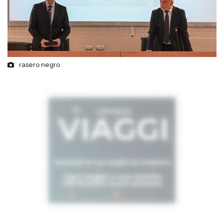
rasero negro