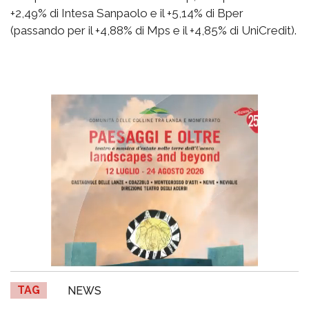
+2,49% di Intesa Sanpaolo e il +5,14% di Bper
(passando per il +4,88% di Mps e il +4,85% di UniCredit).
TAG
NEWS