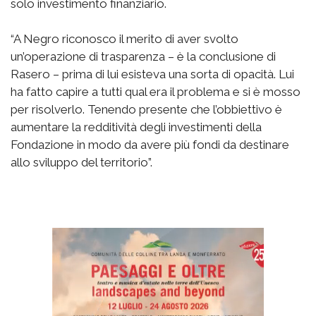
solo investimento finanziario.
“A Negro riconosco il merito di aver svolto
un’operazione di trasparenza – è la conclusione di
Rasero – prima di lui esisteva una sorta di opacità. Lui
ha fatto capire a tutti qual era il problema e si è mosso
per risolverlo. Tenendo presente che l’obbiettivo è
aumentare la redditività degli investimenti della
Fondazione in modo da avere più fondi da destinare
allo sviluppo del territorio”.