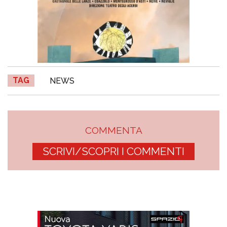
TAG
NEWS
COMMENTA
SCRIVI/SCOPRI I COMMENTI