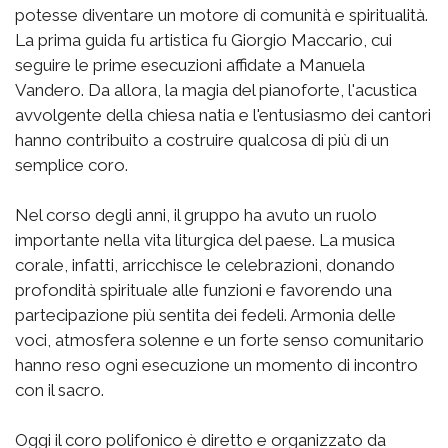
potesse diventare un motore di comunità e spiritualità.
La prima guida fu artistica fu Giorgio Maccario, cui
seguire le prime esecuzioni affidate a Manuela
Vandero. Da allora, la magia del pianoforte, l'acustica
avvolgente della chiesa natia e l'entusiasmo dei cantori
hanno contribuito a costruire qualcosa di più di un
semplice coro.
Nel corso degli anni, il gruppo ha avuto un ruolo
importante nella vita liturgica del paese. La musica
corale, infatti, arricchisce le celebrazioni, donando
profondità spirituale alle funzioni e favorendo una
partecipazione più sentita dei fedeli. Armonia delle
voci, atmosfera solenne e un forte senso comunitario
hanno reso ogni esecuzione un momento di incontro
con il sacro.
Oggi il coro polifonico è diretto e organizzato da