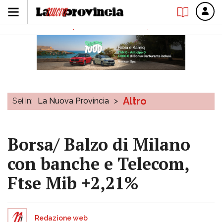
Altro
Sei in:
La Nuova Provincia
>
Borsa/ Balzo di Milano
con banche e Telecom,
Ftse Mib +2,21%
Redazione web