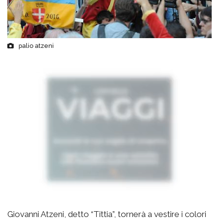
palio atzeni
Giovanni Atzeni, detto “Tittia”, tornerà a vestire i colori