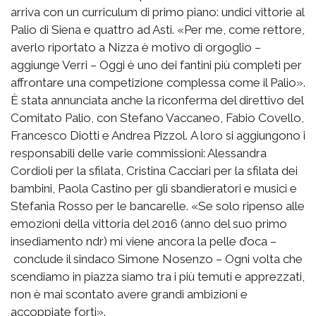
arriva con un curriculum di primo piano: undici vittorie al
Palio di Siena e quattro ad Asti. «Per me, come rettore,
averlo riportato a Nizza è motivo di orgoglio –
aggiunge Verri – Oggi è uno dei fantini più completi per
affrontare una competizione complessa come il Palio».
È stata annunciata anche la riconferma del direttivo del
Comitato Palio, con Stefano Vaccaneo, Fabio Covello,
Francesco Diotti e Andrea Pizzol. A loro si aggiungono i
responsabili delle varie commissioni: Alessandra
Cordioli per la sfilata, Cristina Cacciari per la sfilata dei
bambini, Paola Castino per gli sbandieratori e musici e
Stefania Rosso per le bancarelle. «Se solo ripenso alle
emozioni della vittoria del 2016 (anno del suo primo
insediamento ndr) mi viene ancora la pelle d’oca –
conclude il sindaco Simone Nosenzo – Ogni volta che
scendiamo in piazza siamo tra i più temuti e apprezzati,
non è mai scontato avere grandi ambizioni e
accoppiate forti».