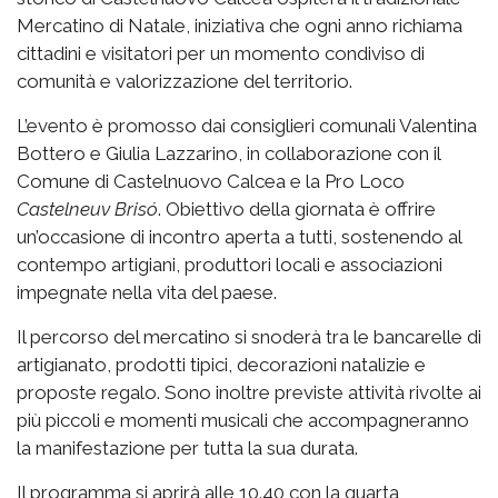
Mercatino di Natale, iniziativa che ogni anno richiama
cittadini e visitatori per un momento condiviso di
comunità e valorizzazione del territorio.
L’evento è promosso dai consiglieri comunali Valentina
Bottero e Giulia Lazzarino, in collaborazione con il
Comune di Castelnuovo Calcea e la Pro Loco
Castelneuv Brisó
. Obiettivo della giornata è offrire
un’occasione di incontro aperta a tutti, sostenendo al
contempo artigiani, produttori locali e associazioni
impegnate nella vita del paese.
Il percorso del mercatino si snoderà tra le bancarelle di
artigianato, prodotti tipici, decorazioni natalizie e
proposte regalo. Sono inoltre previste attività rivolte ai
più piccoli e momenti musicali che accompagneranno
la manifestazione per tutta la sua durata.
Il programma si aprirà alle 10.40 con la quarta