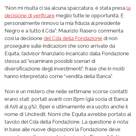
“Non mi risulta ci sia alcuna spaccatura, è stata presa
la
decisione di verificare
meglio tutte le opportunità. E
personalmente rinnovo la mia fiducia al presidente
Negro e a tutto il Cda”: Maurizio Rasero commenta
così la decisione
del Cda della Fondazione
di non
proseguire sulle indicazioni che sono arrivate da
Equita, l’advisor finanziario incaricato dalla Fondazione
stessa ad “esaminare possibili scenari di
diversificazione degli investimenti”, frase che in molti
hanno interpretato come “vendita della Banca”.
Non è un mistero che nelle settimane scorse contatti
erano stati portati avanti con Bpm (già socia di Banca
di Asti al 9,9%), Bper e ultimamente era uscito anche il
nome di Unciredit. Nomi che Equita avrebbe portato al
tavolo del Cda della Fondazione. La questione è nota:
in base alle nuove disposizioni la Fondazione deve