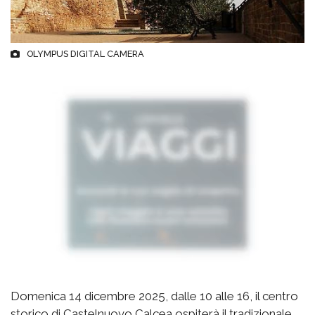
OLYMPUS DIGITAL CAMERA
Domenica 14 dicembre 2025, dalle 10 alle 16, il centro
storico di Castelnuovo Calcea ospiterà il tradizionale