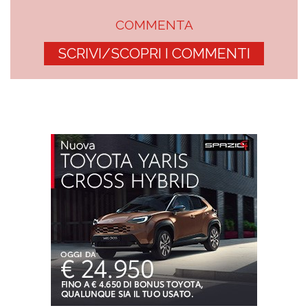
COMMENTA
SCRIVI/SCOPRI I COMMENTI