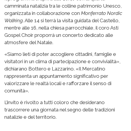
camminata natalizia tra le colline patrimonio Unesco,
organizzata in collaborazione con
Monferrato Nordic
Walking
. Alle 14 si terrà la visita guidata del Castello,
mentre alle 16, nella chiesa parrocchiale, il coro Asti
Gospel Choir proporrà un concerto dedicato alle
atmosfere del Natale.
«Siamo lieti di poter accogliere cittadini, famiglie e
visitatori in un clima di partecipazione e convivialità»,
dichiarano Bottero e Lazzarino. «Il Mercatino
rappresenta un appuntamento significativo per
valorizzare le realtà locali e rafforzare il senso di
comunità».
L’invito è rivolto a tutti coloro che desiderano
trascorrere una giornata nel segno delle tradizioni
natalizie e del territorio.