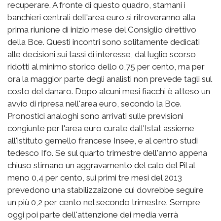
recuperare. A fronte di questo quadro, stamani i
banchieri centrali dell'area euro si ritroveranno alla
prima riunione di inizio mese del Consiglio direttivo
della Bce. Questi incontri sono solitamente dedicati
alle decisioni sui tassi di interesse, dal luglio scorso
ridotti al minimo storico dello 0,75 per cento, ma per
ora la maggior parte degli analisti non prevede tagli sul
costo del danaro. Dopo alcuni mesi fiacchi è atteso un
avvio di ripresa nell'area euro, secondo la Bce.
Pronostici analoghi sono arrivati sulle previsioni
congiunte per l'area euro curate dall'Istat assieme
all'istituto gemello francese Insee, e al centro studi
tedesco Ifo. Se sul quarto trimestre dell'anno appena
chiuso stimano un aggravamento del calo del Pil al
meno 0,4 per cento, sui primi tre mesi del 2013
prevedono una stabilizzaizone cui dovrebbe seguire
un più 0,2 per cento nel secondo trimestre. Sempre
oggi poi parte dell'attenzione dei media verrà