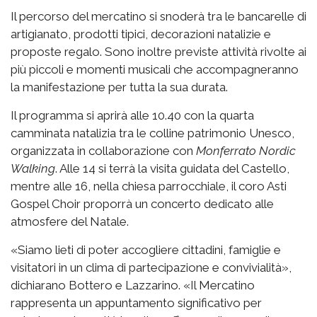
Il percorso del mercatino si snoderà tra le bancarelle di
artigianato, prodotti tipici, decorazioni natalizie e
proposte regalo. Sono inoltre previste attività rivolte ai
più piccoli e momenti musicali che accompagneranno
la manifestazione per tutta la sua durata.
Il programma si aprirà alle 10.40 con la quarta
camminata natalizia tra le colline patrimonio Unesco,
organizzata in collaborazione con
Monferrato Nordic
Walking
. Alle 14 si terrà la visita guidata del Castello,
mentre alle 16, nella chiesa parrocchiale, il coro Asti
Gospel Choir proporrà un concerto dedicato alle
atmosfere del Natale.
«Siamo lieti di poter accogliere cittadini, famiglie e
visitatori in un clima di partecipazione e convivialità»,
dichiarano Bottero e Lazzarino. «Il Mercatino
rappresenta un appuntamento significativo per