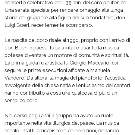
concerto celebrativo per i 35 anni del coro polifonico.
Una serata speciale per rendere omaggio alla lunga
storia del gruppo e alla figura del suo fondatore, don
Luigi Boeri, recentemente scomparso.
La nascita del coro risale al 1990, proprio con l'arrivo di
don Boeri in paese: fu lui a intuire quanto la musica
potesse diventare un motore di comunità e spiritualità.
La prima guida fu artistica fu Giorgio Maccario, cui
seguire le prime esecuzioni affidate a Manuela
Vandero. Da allora, la magia del pianoforte, l'acustica
avvolgente della chiesa natia e l'entusiasmo dei cantori
hanno contribuito a costruire qualcosa di più di un
semplice coro.
Nel corso degli anni, il gruppo ha avuto un ruolo
importante nella vita liturgica del paese. La musica
corale, infatti, arricchisce le celebrazioni, donando