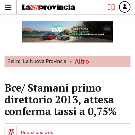
Altro
Sei in:
La Nuova Provincia
>
Bce/ Stamani primo
direttorio 2013, attesa
conferma tassi a 0,75%
Redazione web