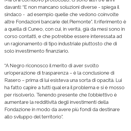
davanti: “E non mancano soluzioni diverse - spiega il
sindaco - ad esempio quelle che vedono coinvolte
altre Fondazioni bancarie del Piemonte”. Il riferimento è
a quella di Cuneo, con cui, in verità, già da mesi sono in
corso contatti, e che potrebbe essere interessata ad
un ragionamento di tipo industriale piuttosto che di
solo investimento finanziario.
“A Negro riconosco il merito di aver svolto
un’operazione di trasparenza – è la conclusione di
Rasero – prima di lui esisteva una sorta di opacità. Lui
ha fatto capire a tutti qual era il problema e si è mosso
per risolverlo. Tenendo presente che l’obbiettivo è
aumentare la redditività degli investimenti della
Fondazione in modo da avere più fondi da destinare
allo sviluppo del territorio”.