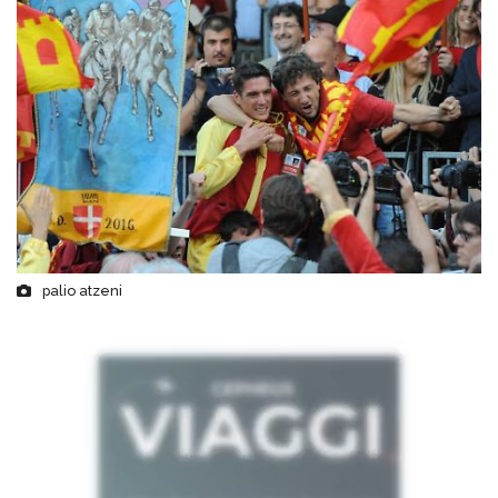
palio atzeni