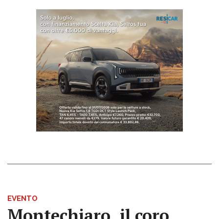
EVENTO
Montechiaro, il coro