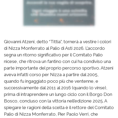
Giovanni Atzeni, detto “Tittia”, tornerà a vestire i colori
di Nizza Monferrato al Palio di Asti 2026. L’accordo
segna un ritorno significativo per il Comitato Palio
nicese, che ritrova un fantino con cui ha condiviso una
parte importante del proprio percorso sportivo. Atzeni
aveva infatti corso per Nizza a partire dal 2005,
quando fu ingaggiato poco più che ventenne, e
successivamente dal 2011 al 2016 (quando lo vinse),
prima di intraprendere un lungo ciclo con il Borgo Don
Bosco, concluso con la vittoria nell’edizione 2025. A
spiegare le ragioni della scelta è il rettore del Comitato
Palio di Nizza Monferrato, Pier Paolo Verri, che