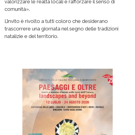
valorizzare le realtà locali e rafforzare il senso di
comunità».
L’invito è rivolto a tutti coloro che desiderano
trascorrere una giornata nel segno delle tradizioni
natalizie e del territorio.