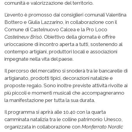
comunità e valorizzazione del territorio.
L’evento è promosso dai consiglieri comunali Valentina
Bottero e Giulia Lazzarino, in collaborazione con il
Comune di Castelnuovo Calcea e la Pro Loco
Castelneuv Brisó
. Obiettivo della giornata è offrire
un’occasione di incontro aperta a tutti, sostenendo al
contempo artigiani, produttori locali e associazioni
impegnate nella vita del paese.
Il percorso del mercatino si snoderà tra le bancarelle di
artigianato, prodotti tipici, decorazioni natalizie e
proposte regalo. Sono inoltre previste attività rivolte ai
più piccoli e momenti musicali che accompagneranno
la manifestazione per tutta la sua durata.
Il programma si aprirà alle 10.40 con la quarta
camminata natalizia tra le colline patrimonio Unesco,
organizzata in collaborazione con
Monferrato Nordic