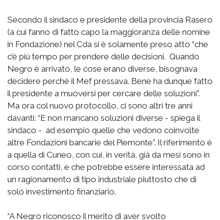
Secondo il sindaco e presidente della provincia Rasero
(a cui fanno di fatto capo la maggioranza delle nomine
in Fondazione) nel Cda si è solamente preso atto “che
c’è più tempo per prendere delle decisioni. Quando
Negro è arrivato, le cose erano diverse, bisognava
decidere perché il Mef pressava. Bene ha dunque fatto
il presidente a muoversi per cercare delle soluzioni”.
Ma ora col nuovo protocollo, ci sono altri tre anni
davanti: “E non mancano soluzioni diverse - spiega il
sindaco - ad esempio quelle che vedono coinvolte
altre Fondazioni bancarie del Piemonte”. Il riferimento è
a quella di Cuneo, con cui, in verità, già da mesi sono in
corso contatti, e che potrebbe essere interessata ad
un ragionamento di tipo industriale piuttosto che di
solo investimento finanziario.
“A Negro riconosco il merito di aver svolto