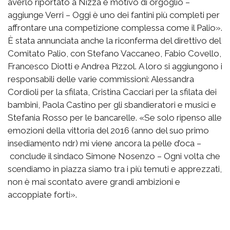
averlo riportato a Nizza è motivo di orgoglio –
aggiunge Verri – Oggi è uno dei fantini più completi per
affrontare una competizione complessa come il Palio».
È stata annunciata anche la riconferma del direttivo del
Comitato Palio, con Stefano Vaccaneo, Fabio Covello,
Francesco Diotti e Andrea Pizzol. A loro si aggiungono i
responsabili delle varie commissioni: Alessandra
Cordioli per la sfilata, Cristina Cacciari per la sfilata dei
bambini, Paola Castino per gli sbandieratori e musici e
Stefania Rosso per le bancarelle. «Se solo ripenso alle
emozioni della vittoria del 2016 (anno del suo primo
insediamento ndr) mi viene ancora la pelle d’oca –
conclude il sindaco Simone Nosenzo – Ogni volta che
scendiamo in piazza siamo tra i più temuti e apprezzati,
non è mai scontato avere grandi ambizioni e
accoppiate forti».