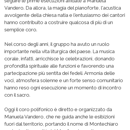
seguire le prime esecuzioni affidate a Manuela
Vandero. Da allora, la magia del pianoforte, l'acustica
avvolgente della chiesa natia e l'entusiasmo dei cantori
hanno contribuito a costruire qualcosa di più di un
semplice coro.
Nel corso degli anni, il gruppo ha avuto un ruolo
importante nella vita liturgica del paese. La musica
corale, infatti, arricchisce le celebrazioni, donando
profondità spirituale alle funzioni e favorendo una
partecipazione più sentita dei fedeli. Armonia delle
voci, atmosfera solenne e un forte senso comunitario
hanno reso ogni esecuzione un momento di incontro
con il sacro.
Oggi il coro polifonico è diretto e organizzato da
Manuela Vandero, che ne guida anche le esibizioni
fuori dal territorio, portando il nome di Montechiaro