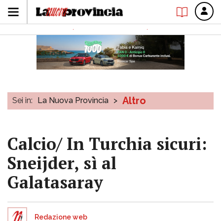
Altro
Sei in:
La Nuova Provincia
>
Calcio/ In Turchia sicuri:
Sneijder, sì al
Galatasaray
Redazione web