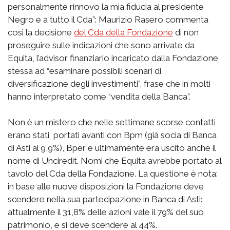
personalmente rinnovo la mia fiducia al presidente
Negro e a tutto il Cda”: Maurizio Rasero commenta
così la decisione
del Cda della Fondazione
di non
proseguire sulle indicazioni che sono arrivate da
Equita, l’advisor finanziario incaricato dalla Fondazione
stessa ad “esaminare possibili scenari di
diversificazione degli investimenti”, frase che in molti
hanno interpretato come “vendita della Banca”.
Non è un mistero che nelle settimane scorse contatti
erano stati portati avanti con Bpm (già socia di Banca
di Asti al 9,9%), Bper e ultimamente era uscito anche il
nome di Unciredit. Nomi che Equita avrebbe portato al
tavolo del Cda della Fondazione. La questione è nota:
in base alle nuove disposizioni la Fondazione deve
scendere nella sua partecipazione in Banca di Asti:
attualmente il 31,8% delle azioni vale il 79% del suo
patrimonio, e si deve scendere al 44%.