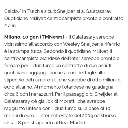
Calcio/ In Turchia sicuri: Sneijder, sì al Galatasaray
Quotidiano Milliyet: centrocampista pronto a contratto
2 anni
Milano, 10 gen (TMNews)
- Il Galatasary sarebbe
vicinissimo all'accordo con Wesley Sneijder: a riferirlo
è la stampa turca. Secondo il quotidiano Milliyet, il
centrocampista olandese dell'Inter sarebbe pronto a
firmare per il club turco un contratto di due anni. Il
quotidiano aggiunge anche alcuni dettagli sullo
stipendio del numero 10, che sarebbe di otto milioni di
euro all'anno. Al momento l'olandese ne guadagna
circa 6 con i nerazzurri. Per il passaggio di Sneijder al
Galatasaray c'è già l'ok di Moratti, che avrebbe
raggiunto l'intesa con il club turco sulla base di 10
milioni di euro. L'Inter nell'estate del 2009 ne sborsò
circa 18 per strapparlo al Real Madrid.