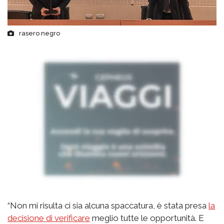
rasero negro
“Non mi risulta ci sia alcuna spaccatura, è stata presa
la
decisione di verificare
meglio tutte le opportunità. E