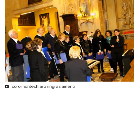
coro montechiaro ringraziamenti