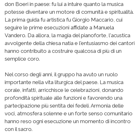
don Boeri in paese: fu lui a intuire quanto la musica
potesse diventare un motore di comunità e spiritualità.
La prima guida fu artistica fu Giorgio Maccario, cui
seguire le prime esecuzioni affidate a Manuela
Vandero. Da allora, la magia del pianoforte, l'acustica
avvolgente della chiesa natia e l'entusiasmo dei cantori
hanno contribuito a costruire qualcosa di più di un
semplice coro.
Nel corso degli anni, il gruppo ha avuto un ruolo
importante nella vita liturgica del paese. La musica
corale, infatti, arricchisce le celebrazioni, donando
profondità spirituale alle funzioni e favorendo una
partecipazione più sentita dei fedeli. Armonia delle
voci, atmosfera solenne e un forte senso comunitario
hanno reso ogni esecuzione un momento di incontro
con il sacro.