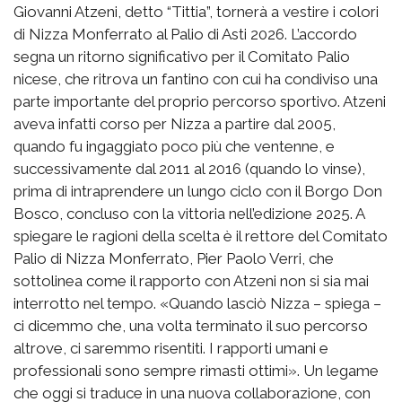
Giovanni Atzeni, detto “Tittia”, tornerà a vestire i colori
di Nizza Monferrato al Palio di Asti 2026. L’accordo
segna un ritorno significativo per il Comitato Palio
nicese, che ritrova un fantino con cui ha condiviso una
parte importante del proprio percorso sportivo. Atzeni
aveva infatti corso per Nizza a partire dal 2005,
quando fu ingaggiato poco più che ventenne, e
successivamente dal 2011 al 2016 (quando lo vinse),
prima di intraprendere un lungo ciclo con il Borgo Don
Bosco, concluso con la vittoria nell’edizione 2025. A
spiegare le ragioni della scelta è il rettore del Comitato
Palio di Nizza Monferrato, Pier Paolo Verri, che
sottolinea come il rapporto con Atzeni non si sia mai
interrotto nel tempo. «Quando lasciò Nizza – spiega –
ci dicemmo che, una volta terminato il suo percorso
altrove, ci saremmo risentiti. I rapporti umani e
professionali sono sempre rimasti ottimi». Un legame
che oggi si traduce in una nuova collaborazione, con