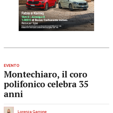
EVENTO
Montechiaro, il coro
polifonico celebra 35
anni
Lorenza Garrone