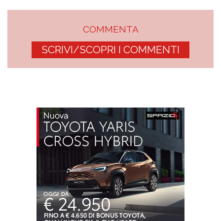
COMMENTA
SCRIVI/SCOPRI I COMMENTI