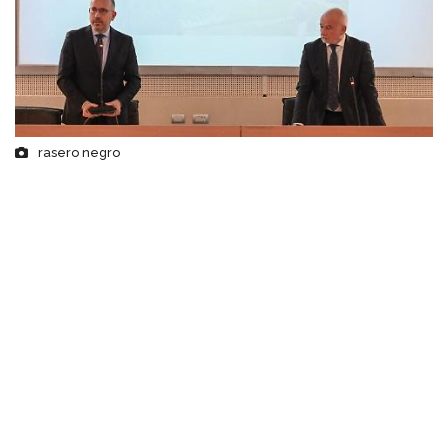
rasero negro