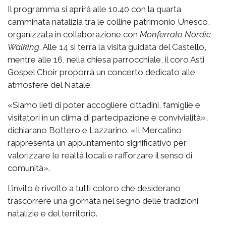
Il programma si aprirà alle 10.40 con la quarta
camminata natalizia tra le colline patrimonio Unesco,
organizzata in collaborazione con
Monferrato Nordic
Walking
. Alle 14 si terrà la visita guidata del Castello,
mentre alle 16, nella chiesa parrocchiale, il coro Asti
Gospel Choir proporrà un concerto dedicato alle
atmosfere del Natale.
«Siamo lieti di poter accogliere cittadini, famiglie e
visitatori in un clima di partecipazione e convivialità»,
dichiarano Bottero e Lazzarino. «Il Mercatino
rappresenta un appuntamento significativo per
valorizzare le realtà locali e rafforzare il senso di
comunità».
L’invito è rivolto a tutti coloro che desiderano
trascorrere una giornata nel segno delle tradizioni
natalizie e del territorio.