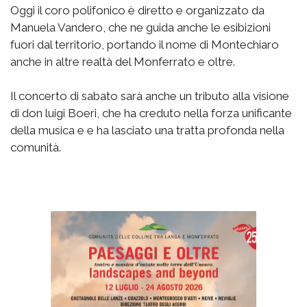
Oggi il coro polifonico è diretto e organizzato da
Manuela Vandero, che ne guida anche le esibizioni
fuori dal territorio, portando il nome di Montechiaro
anche in altre realtà del Monferrato e oltre.
Il concerto di sabato sarà anche un tributo alla visione
di don luigi Boeri, che ha creduto nella forza unificante
della musica e e ha lasciato una tratta profonda nella
comunità.