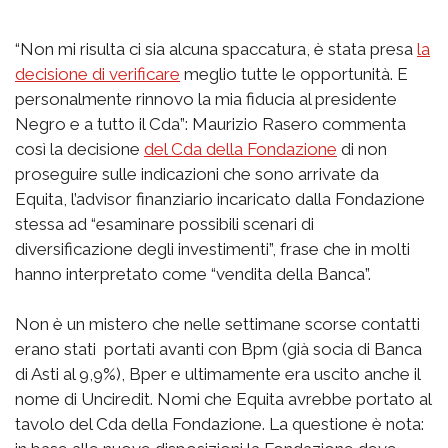
“Non mi risulta ci sia alcuna spaccatura, è stata presa
la
decisione di verificare
meglio tutte le opportunità. E
personalmente rinnovo la mia fiducia al presidente
Negro e a tutto il Cda”: Maurizio Rasero commenta
così la decisione
del Cda della Fondazione
di non
proseguire sulle indicazioni che sono arrivate da
Equita, l’advisor finanziario incaricato dalla Fondazione
stessa ad “esaminare possibili scenari di
diversificazione degli investimenti”, frase che in molti
hanno interpretato come “vendita della Banca”.
Non è un mistero che nelle settimane scorse contatti
erano stati portati avanti con Bpm (già socia di Banca
di Asti al 9,9%), Bper e ultimamente era uscito anche il
nome di Unciredit. Nomi che Equita avrebbe portato al
tavolo del Cda della Fondazione. La questione è nota: