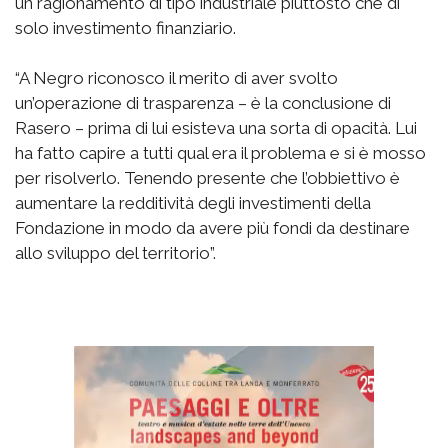
un ragionamento di tipo industriale piuttosto che di
solo investimento finanziario.
“A Negro riconosco il merito di aver svolto
un’operazione di trasparenza – è la conclusione di
Rasero – prima di lui esisteva una sorta di opacità. Lui
ha fatto capire a tutti qual era il problema e si è mosso
per risolverlo. Tenendo presente che l’obbiettivo è
aumentare la redditività degli investimenti della
Fondazione in modo da avere più fondi da destinare
allo sviluppo del territorio”.