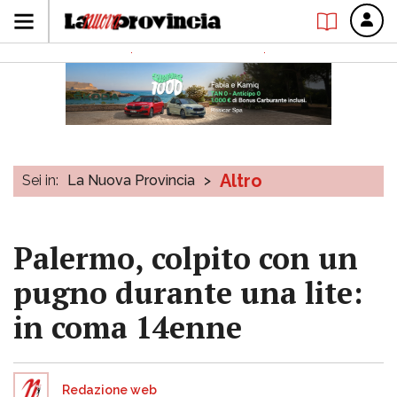
Altro
Sei in:
La Nuova Provincia
>
Palermo, colpito con un
pugno durante una lite:
in coma 14enne
Redazione web