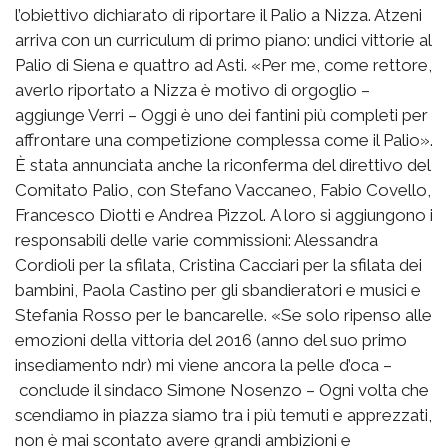
l’obiettivo dichiarato di riportare il Palio a Nizza. Atzeni
arriva con un curriculum di primo piano: undici vittorie al
Palio di Siena e quattro ad Asti. «Per me, come rettore,
averlo riportato a Nizza è motivo di orgoglio –
aggiunge Verri – Oggi è uno dei fantini più completi per
affrontare una competizione complessa come il Palio».
È stata annunciata anche la riconferma del direttivo del
Comitato Palio, con Stefano Vaccaneo, Fabio Covello,
Francesco Diotti e Andrea Pizzol. A loro si aggiungono i
responsabili delle varie commissioni: Alessandra
Cordioli per la sfilata, Cristina Cacciari per la sfilata dei
bambini, Paola Castino per gli sbandieratori e musici e
Stefania Rosso per le bancarelle. «Se solo ripenso alle
emozioni della vittoria del 2016 (anno del suo primo
insediamento ndr) mi viene ancora la pelle d’oca –
conclude il sindaco Simone Nosenzo – Ogni volta che
scendiamo in piazza siamo tra i più temuti e apprezzati,
non è mai scontato avere grandi ambizioni e