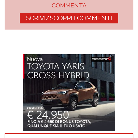
COMMENTA
SCRIVI/SCOPRI I COMMENTI