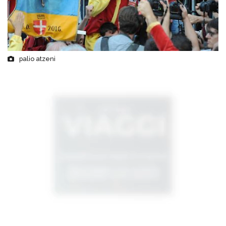
palio atzeni