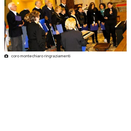
coro montechiaro ringraziamenti