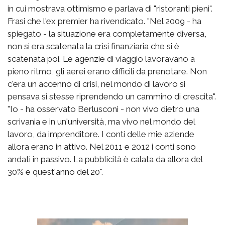
in cui mostrava ottimismo e parlava di "ristoranti pieni".
Frasi che l'ex premier ha rivendicato. "Nel 2009 - ha
spiegato - la situazione era completamente diversa,
non si era scatenata la crisi finanziaria che si è
scatenata poi. Le agenzie di viaggio lavoravano a
pieno ritmo, gli aerei erano difficili da prenotare. Non
c'era un accenno di crisi, nel mondo di lavoro si
pensava si stesse riprendendo un cammino di crescita".
"Io - ha osservato Berlusconi - non vivo dietro una
scrivania e in un'università, ma vivo nel mondo del
lavoro, da imprenditore. I conti delle mie aziende
allora erano in attivo. Nel 2011 e 2012 i conti sono
andati in passivo. La pubblicità è calata da allora del
30% e quest'anno del 20".