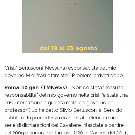
Crisi/ Berlusconi: Nessuna responsabilità del mio
governo Miei frasi ottimiste? Problemi arrivati dopo
Roma, 10 gen. (TMNews)
- Non c'è stata "nessuna
responsabilità" del mio governo nella crisi, "è stata una
crisi internazionale guidata male dal governo dei
professori". Lo ha detto Silvio Berlusconi a 'Servizio
pubblico'. In precedenza erano state elencate una
serie di dichiarazioni del Cavaliere, rilasciate a partire
dal 2009 e ancora nel famoso G20 di Cannes del 2011,