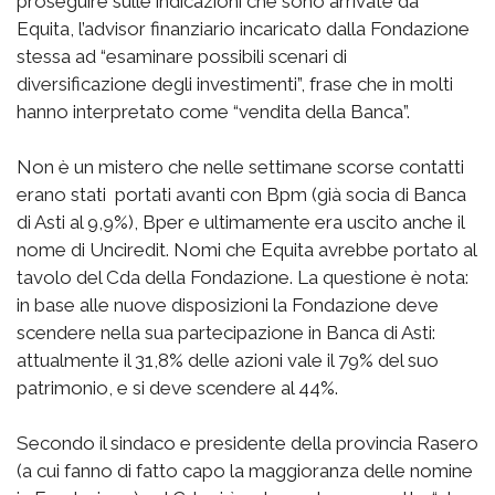
proseguire sulle indicazioni che sono arrivate da
Equita, l’advisor finanziario incaricato dalla Fondazione
stessa ad “esaminare possibili scenari di
diversificazione degli investimenti”, frase che in molti
hanno interpretato come “vendita della Banca”.
Non è un mistero che nelle settimane scorse contatti
erano stati portati avanti con Bpm (già socia di Banca
di Asti al 9,9%), Bper e ultimamente era uscito anche il
nome di Unciredit. Nomi che Equita avrebbe portato al
tavolo del Cda della Fondazione. La questione è nota:
in base alle nuove disposizioni la Fondazione deve
scendere nella sua partecipazione in Banca di Asti:
attualmente il 31,8% delle azioni vale il 79% del suo
patrimonio, e si deve scendere al 44%.
Secondo il sindaco e presidente della provincia Rasero
(a cui fanno di fatto capo la maggioranza delle nomine