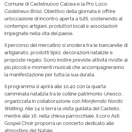
Comune di Castelnuovo Calcea e la Pro Loco
Castelneuv Brisó
. Obiettivo della giornata è offrire
un’occasione di incontro aperta a tutti, sostenendo al
contempo artigiani, produttori locali e associazioni
impegnate nella vita del paese.
Il percorso del mercatino si snoderà tra le bancarelle di
artigianato, prodotti tipici, decorazioni natalizie e
proposte regalo. Sono inoltre previste attività rivolte ai
più piccoli e momenti musicali che accompagneranno
la manifestazione per tutta la sua durata.
Il programma si aprirà alle 10.40 con la quarta
camminata natalizia tra le colline patrimonio Unesco,
organizzata in collaborazione con
Monferrato Nordic
Walking
. Alle 14 si terrà la visita guidata del Castello,
mentre alle 16, nella chiesa parrocchiale, il coro Asti
Gospel Choir proporrà un concerto dedicato alle
atmosfere del Natale.