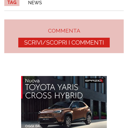
TAG
NEWS
COMMENTA
SCRIVI/SCOPRI I COMMENTI