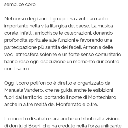
semplice coro.
Nel corso degli anni, il gruppo ha avuto un ruolo
importante nella vita liturgica del paese. La musica
corale, infatti, arricchisce le celebrazioni, donando
profondità spirituale alle funzioni e favorendo una
partecipazione più sentita dei fedeli. Armonia delle
voci, atmosfera solenne e un forte senso comunitario
hanno reso ogni esecuzione un momento di incontro
con il sacro.
Oggi il coro polifonico è diretto e organizzato da
Manuela Vandero, che ne guida anche le esibizioni
fuori dal territorio, portando il nome di Montechiaro
anche in altre realtà del Monferrato e oltre.
Il concerto di sabato sarà anche un tributo alla visione
di don luigi Boeri, che ha creduto nella forza unificante