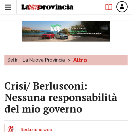
Altro
Sei in:
La Nuova Provincia
>
Crisi/ Berlusconi:
Nessuna responsabilità
del mio governo
Redazione web