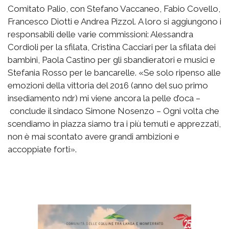
Comitato Palio, con Stefano Vaccaneo, Fabio Covello,
Francesco Diotti e Andrea Pizzol. A loro si aggiungono i
responsabili delle varie commissioni: Alessandra
Cordioli per la sfilata, Cristina Cacciari per la sfilata dei
bambini, Paola Castino per gli sbandieratori e musici e
Stefania Rosso per le bancarelle. «Se solo ripenso alle
emozioni della vittoria del 2016 (anno del suo primo
insediamento ndr) mi viene ancora la pelle d’oca –
conclude il sindaco Simone Nosenzo – Ogni volta che
scendiamo in piazza siamo tra i più temuti e apprezzati,
non è mai scontato avere grandi ambizioni e
accoppiate forti».