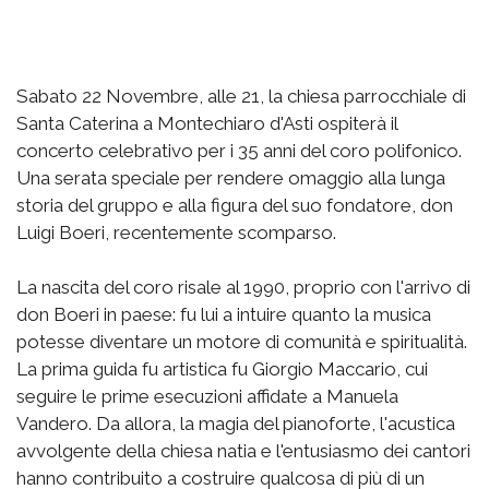
Sabato 22 Novembre, alle 21, la chiesa parrocchiale di
Santa Caterina a Montechiaro d'Asti ospiterà il
concerto celebrativo per i 35 anni del coro polifonico.
Una serata speciale per rendere omaggio alla lunga
storia del gruppo e alla figura del suo fondatore, don
Luigi Boeri, recentemente scomparso.
La nascita del coro risale al 1990, proprio con l'arrivo di
don Boeri in paese: fu lui a intuire quanto la musica
potesse diventare un motore di comunità e spiritualità.
La prima guida fu artistica fu Giorgio Maccario, cui
seguire le prime esecuzioni affidate a Manuela
Vandero. Da allora, la magia del pianoforte, l'acustica
avvolgente della chiesa natia e l'entusiasmo dei cantori
hanno contribuito a costruire qualcosa di più di un