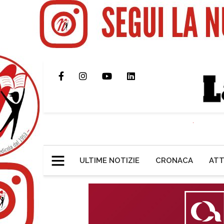
ULTIME NOTIZIE
CRONACA
ATT