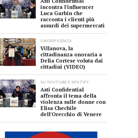
Asti Confidential
incontra l'influencer
Luca Garbin che
racconta i clienti più
assurdi dei supermercati
ONORIFICENZA
Villanova, la
cittadinanza onoraria a
Delia Cortese voluta dai
cittadini (VIDEO)
SU YOUTUBE E SPOTIFY
Asti Confidential
affronta il tema della
violenza sulle donne con
Elisa Chechile
dell'Orecchio di Venere