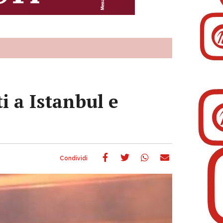
i a Istanbul e