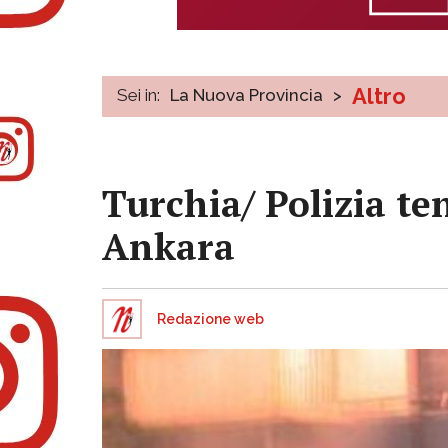
Altro
Sei in:
La Nuova Provincia
>
Turchia/ Polizia te
Ankara
Redazione web