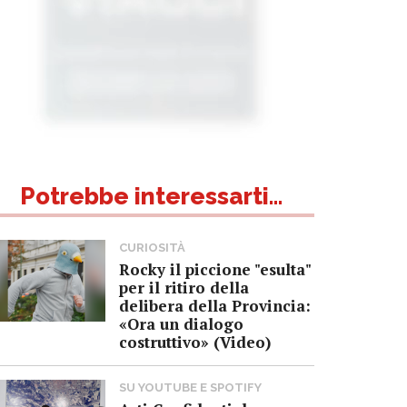
Potrebbe interessarti...
CURIOSITÀ
Rocky il piccione "esulta"
per il ritiro della
delibera della Provincia:
«Ora un dialogo
costruttivo» (Video)
SU YOUTUBE E SPOTIFY