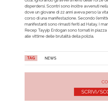
disperdersi. Scontri sono inoltre avvenuti nella 
dove un giovane di 22 anni aveva perso la vit
corso di una manifestazione. Secondo l'emitten
manifestanti sono rimasti feriti ad Hatay. I man
Recep Tayyip Erdogan sono tornati in piazza 
alle vittime delle brutalità della polizia.
TAG
NEWS
C
SCRIVI/SC