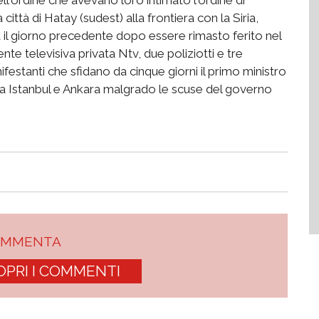
città di Hatay (sudest) alla frontiera con la Siria,
a il giorno precedente dopo essere rimasto ferito nel
te televisiva privata Ntv, due poliziotti e tre
ifestanti che sfidano da cinque giorni il primo ministro
a Istanbul e Ankara malgrado le scuse del governo
OMMENTA
OPRI I COMMENTI