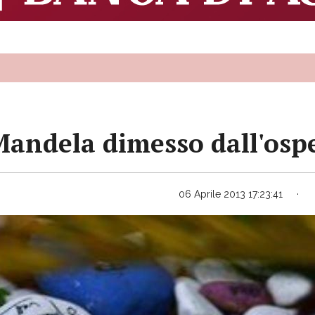
Mandela dimesso dall'osp
06 Aprile 2013 17:23:41