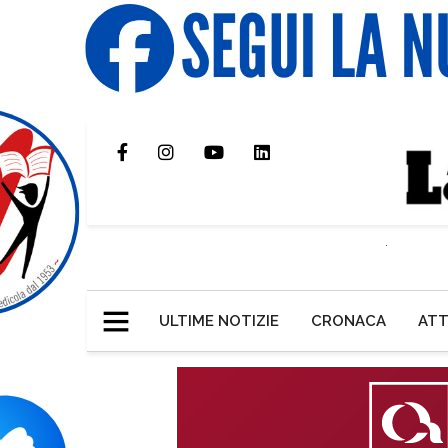
ULTIME NOTIZIE
CRONACA
ATT