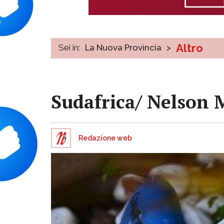
Altro
Sei in:
La Nuova Provincia
>
Sudafrica/ Nelson 
Redazione web