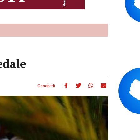
edale