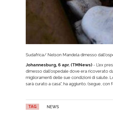
Sudafrica/ Nelson Mandela dimesso dall'ospe
Johannesburg, 6 apr. (TMNews)
- L'ex pre
dimesso dall'ospedale dove era ricoverato da 
miglioramenti delle sue condizioni di salute. 
sarà curato a casa", ha aggiunto. (segue, con 
TAG
NEWS