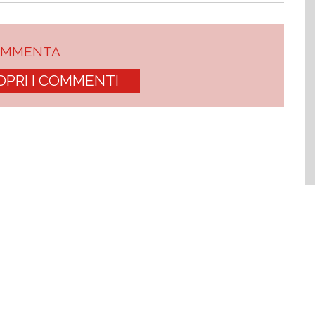
OMMENTA
OPRI I COMMENTI