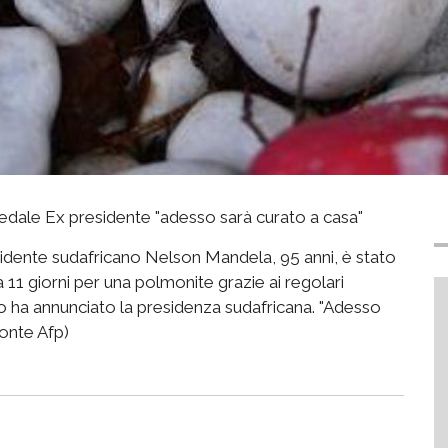
dale Ex presidente "adesso sarà curato a casa"
sidente sudafricano Nelson Mandela, 95 anni, è stato
11 giorni per una polmonite grazie ai regolari
Lo ha annunciato la presidenza sudafricana. "Adesso
fonte Afp)