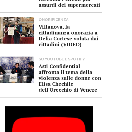
assurdi dei supermercati
ONORIFICENZA
Villanova, la
cittadinanza onoraria a
Delia Cortese voluta dai
cittadini (VIDEO)
SU YOUTUBE E SPOTIFY
Asti Confidential
affronta il tema della
violenza sulle donne con
Elisa Chechile
dell'Orecchio di Venere