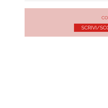
C
SCRIVI/SC