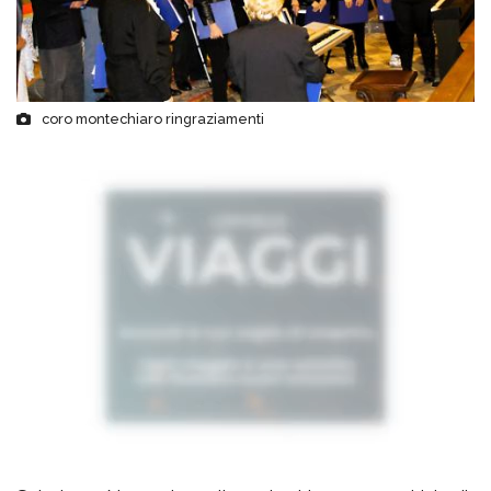
coro montechiaro ringraziamenti