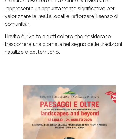
dichiarano Bottero e Lazzarino. «Il Mercatino
rappresenta un appuntamento significativo per
valorizzare le realtà locali e rafforzare il senso di
comunità».
L’invito è rivolto a tutti coloro che desiderano
trascorrere una giornata nel segno delle tradizioni
natalizie e del territorio.