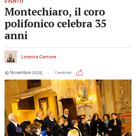
EVENTO
Montechiaro, il coro
polifonico celebra 35
anni
Lorenza Garrone
19 Novembre 2025
Condividi