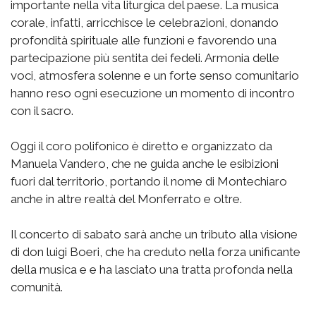
importante nella vita liturgica del paese. La musica
corale, infatti, arricchisce le celebrazioni, donando
profondità spirituale alle funzioni e favorendo una
partecipazione più sentita dei fedeli. Armonia delle
voci, atmosfera solenne e un forte senso comunitario
hanno reso ogni esecuzione un momento di incontro
con il sacro.
Oggi il coro polifonico è diretto e organizzato da
Manuela Vandero, che ne guida anche le esibizioni
fuori dal territorio, portando il nome di Montechiaro
anche in altre realtà del Monferrato e oltre.
Il concerto di sabato sarà anche un tributo alla visione
di don luigi Boeri, che ha creduto nella forza unificante
della musica e e ha lasciato una tratta profonda nella
comunità.