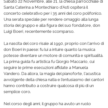
Sabato 22 Novembre, alle 21, la chiesa parrocchiale di
Santa Caterina a Montechiaro d'Asti ospiterà il
concerto celebrativo per i 35 anni del coro polifonico.
Una serata speciale per rendere omaggio alla lunga
storia del gruppo e alla figura del suo fondatore, don
Luigi Boeri, recentemente scomparso.
La nascita del coro risale al 1990, proprio con l'arrivo di
don Boeri in paese: fu lui a intuire quanto la musica
potesse diventare un motore di comunità e spiritualità.
La prima guida fu artistica fu Giorgio Maccario, cui
seguire le prime esecuzioni affidate a Manuela
Vandero. Da allora, la magia del pianoforte, l'acustica
avvolgente della chiesa natia e l'entusiasmo dei cantori
hanno contribuito a costruire qualcosa di più di un
semplice coro.
Nel corso degli anni, il gruppo ha avuto un ruolo