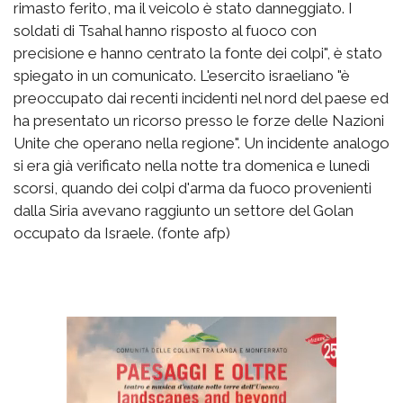
rimasto ferito, ma il veicolo è stato danneggiato. I
soldati di Tsahal hanno risposto al fuoco con
precisione e hanno centrato la fonte dei colpi", è stato
spiegato in un comunicato. L'esercito israeliano "è
preoccupato dai recenti incidenti nel nord del paese ed
ha presentato un ricorso presso le forze delle Nazioni
Unite che operano nella regione". Un incidente analogo
si era già verificato nella notte tra domenica e lunedì
scorsi, quando dei colpi d'arma da fuoco provenienti
dalla Siria avevano raggiunto un settore del Golan
occupato da Israele. (fonte afp)