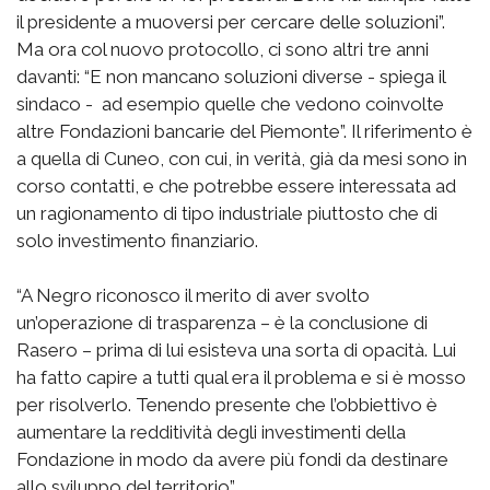
il presidente a muoversi per cercare delle soluzioni”.
Ma ora col nuovo protocollo, ci sono altri tre anni
davanti: “E non mancano soluzioni diverse - spiega il
sindaco - ad esempio quelle che vedono coinvolte
altre Fondazioni bancarie del Piemonte”. Il riferimento è
a quella di Cuneo, con cui, in verità, già da mesi sono in
corso contatti, e che potrebbe essere interessata ad
un ragionamento di tipo industriale piuttosto che di
solo investimento finanziario.
“A Negro riconosco il merito di aver svolto
un’operazione di trasparenza – è la conclusione di
Rasero – prima di lui esisteva una sorta di opacità. Lui
ha fatto capire a tutti qual era il problema e si è mosso
per risolverlo. Tenendo presente che l’obbiettivo è
aumentare la redditività degli investimenti della
Fondazione in modo da avere più fondi da destinare
allo sviluppo del territorio”.