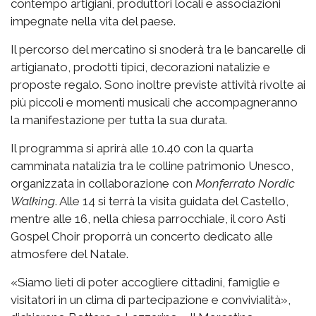
contempo artigiani, produttori locali e associazioni
impegnate nella vita del paese.
Il percorso del mercatino si snoderà tra le bancarelle di
artigianato, prodotti tipici, decorazioni natalizie e
proposte regalo. Sono inoltre previste attività rivolte ai
più piccoli e momenti musicali che accompagneranno
la manifestazione per tutta la sua durata.
Il programma si aprirà alle 10.40 con la quarta
camminata natalizia tra le colline patrimonio Unesco,
organizzata in collaborazione con
Monferrato Nordic
Walking
. Alle 14 si terrà la visita guidata del Castello,
mentre alle 16, nella chiesa parrocchiale, il coro Asti
Gospel Choir proporrà un concerto dedicato alle
atmosfere del Natale.
«Siamo lieti di poter accogliere cittadini, famiglie e
visitatori in un clima di partecipazione e convivialità»,