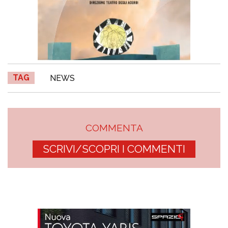
TAG
NEWS
COMMENTA
SCRIVI/SCOPRI I COMMENTI