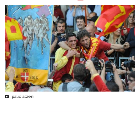
palio atzeni