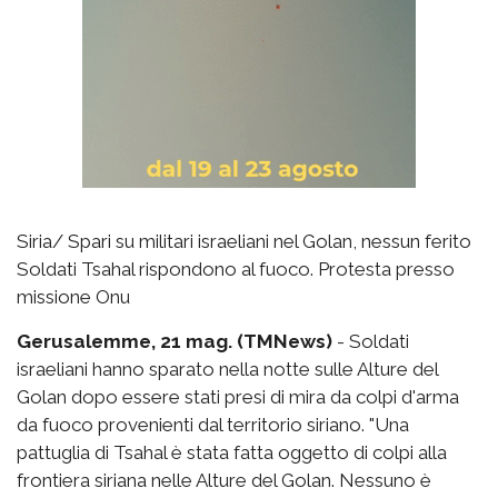
Siria/ Spari su militari israeliani nel Golan, nessun ferito
Soldati Tsahal rispondono al fuoco. Protesta presso
missione Onu
Gerusalemme, 21 mag. (TMNews)
- Soldati
israeliani hanno sparato nella notte sulle Alture del
Golan dopo essere stati presi di mira da colpi d'arma
da fuoco provenienti dal territorio siriano. "Una
pattuglia di Tsahal è stata fatta oggetto di colpi alla
frontiera siriana nelle Alture del Golan. Nessuno è