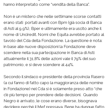
hanno interpretato come “vendita della Banca”.
Non è un mistero che nelle settimane scorse contatti
erano stati portati avanti con Bpm (già socia di Banca
di Asti al 9,9%), Bper e ultimamente era uscito anche il
nome di Unciredit. Nomi che Equita avrebbe portato al
tavolo del Cda della Fondazione. La questione è nota:
in base alle nuove disposizioni la Fondazione deve
scendere nella sua partecipazione in Banca di Asti:
attualmente il 31,8% delle azioni vale il 79% del suo
patrimonio, e si deve scendere al 44%.
Secondo il sindaco e presidente della provincia Rasero
(a cui fanno di fatto capo la maggioranza delle nomine
in Fondazione) nel Cda si è solamente preso atto “che
c’è più tempo per prendere delle decisioni. Quando
Negro è arrivato, le cose erano diverse, bisognava
decidere perché il Mef pressava. Bene ha dunque fatto