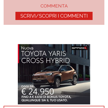
COMMENTA
SCRIVI/SCOPRI I COMMENTI