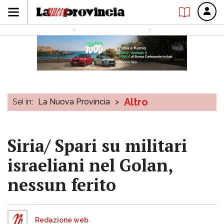
Altro
Sei in:
La Nuova Provincia
>
Siria/ Spari su militari
israeliani nel Golan,
nessun ferito
Redazione web