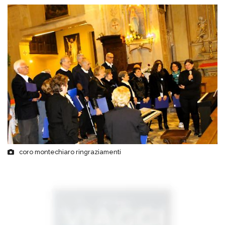
coro montechiaro ringraziamenti