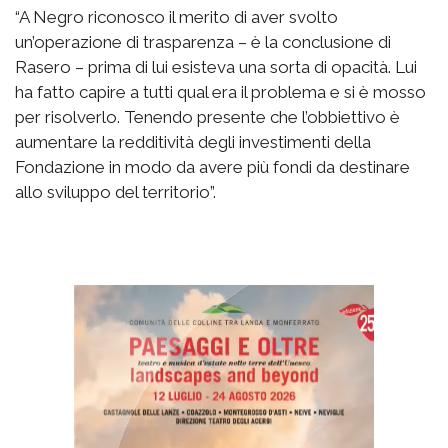
“A Negro riconosco il merito di aver svolto
un’operazione di trasparenza – è la conclusione di
Rasero – prima di lui esisteva una sorta di opacità. Lui
ha fatto capire a tutti qual era il problema e si è mosso
per risolverlo. Tenendo presente che l’obbiettivo è
aumentare la redditività degli investimenti della
Fondazione in modo da avere più fondi da destinare
allo sviluppo del territorio”.