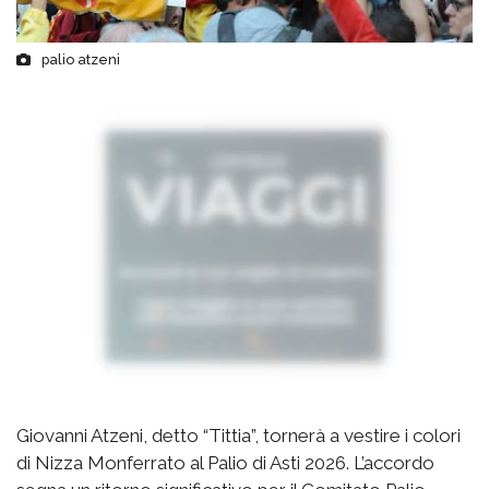
palio atzeni
Giovanni Atzeni, detto “Tittia”, tornerà a vestire i colori
di Nizza Monferrato al Palio di Asti 2026. L’accordo