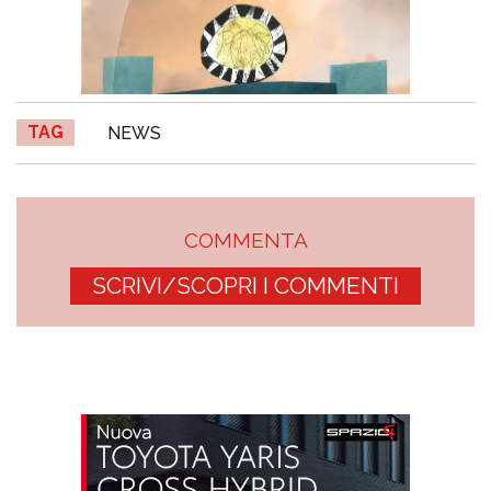
TAG
NEWS
COMMENTA
SCRIVI/SCOPRI I COMMENTI