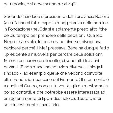
patrimonio, e si deve scendere al 44%.
Secondo il sindaco e presidente della provincia Rasero
(a cui fanno di fatto capo la maggioranza delle nomine
in Fondazione) nel Cda si è solamente preso atto “che
c’è più tempo per prendere delle decisioni. Quando
Negro è arrivato, le cose erano diverse, bisognava
decidere perché il Mef pressava. Bene ha dunque fatto
il presidente a muoversi per cercare delle soluzioni”.
Ma ora col nuovo protocollo, ci sono altri tre anni
davanti: “E non mancano soluzioni diverse - spiega il
sindaco - ad esempio quelle che vedono coinvolte
altre Fondazioni bancarie del Piemonte”. Il riferimento è
a quella di Cuneo, con cui, in verità, già da mesi sono in
corso contatti, e che potrebbe essere interessata ad
un ragionamento di tipo industriale piuttosto che di
solo investimento finanziario.