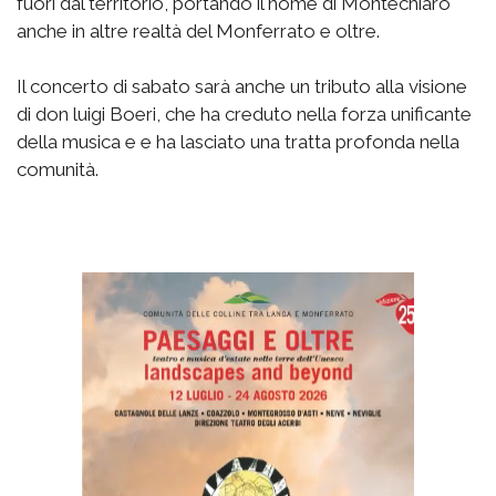
fuori dal territorio, portando il nome di Montechiaro
anche in altre realtà del Monferrato e oltre.
Il concerto di sabato sarà anche un tributo alla visione
di don luigi Boeri, che ha creduto nella forza unificante
della musica e e ha lasciato una tratta profonda nella
comunità.