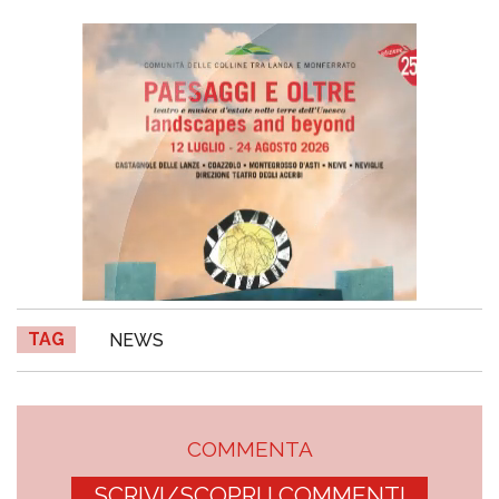
TAG
NEWS
COMMENTA
SCRIVI/SCOPRI I COMMENTI