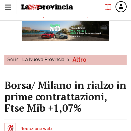
Altro
Sei in:
La Nuova Provincia
>
Borsa/ Milano in rialzo in
prime contrattazioni,
Ftse Mib +1,07%
Redazione web