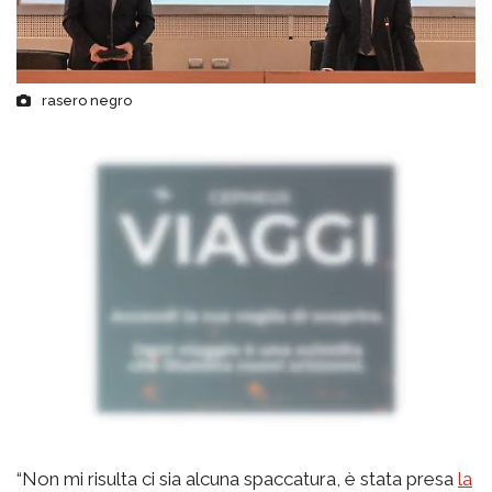
rasero negro
“Non mi risulta ci sia alcuna spaccatura, è stata presa
la