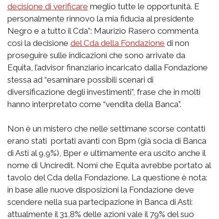
decisione di verificare
meglio tutte le opportunità. E
personalmente rinnovo la mia fiducia al presidente
Negro e a tutto il Cda”: Maurizio Rasero commenta
così la decisione
del Cda della Fondazione
di non
proseguire sulle indicazioni che sono arrivate da
Equita, l’advisor finanziario incaricato dalla Fondazione
stessa ad “esaminare possibili scenari di
diversificazione degli investimenti”, frase che in molti
hanno interpretato come “vendita della Banca”.
Non è un mistero che nelle settimane scorse contatti
erano stati portati avanti con Bpm (già socia di Banca
di Asti al 9,9%), Bper e ultimamente era uscito anche il
nome di Unciredit. Nomi che Equita avrebbe portato al
tavolo del Cda della Fondazione. La questione è nota:
in base alle nuove disposizioni la Fondazione deve
scendere nella sua partecipazione in Banca di Asti:
attualmente il 31,8% delle azioni vale il 79% del suo