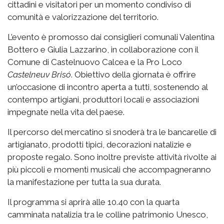
cittadini e visitatori per un momento condiviso di
comunità e valorizzazione del territorio.
L’evento è promosso dai consiglieri comunali Valentina
Bottero e Giulia Lazzarino, in collaborazione con il
Comune di Castelnuovo Calcea e la Pro Loco
Castelneuv Brisó
. Obiettivo della giornata è offrire
un’occasione di incontro aperta a tutti, sostenendo al
contempo artigiani, produttori locali e associazioni
impegnate nella vita del paese.
Il percorso del mercatino si snoderà tra le bancarelle di
artigianato, prodotti tipici, decorazioni natalizie e
proposte regalo. Sono inoltre previste attività rivolte ai
più piccoli e momenti musicali che accompagneranno
la manifestazione per tutta la sua durata.
Il programma si aprirà alle 10.40 con la quarta
camminata natalizia tra le colline patrimonio Unesco,