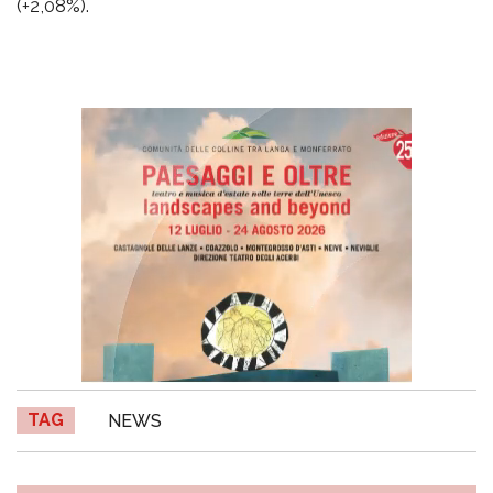
(+2,08%).
TAG
NEWS