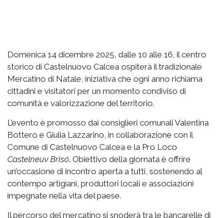
Domenica 14 dicembre 2025, dalle 10 alle 16, il centro
storico di Castelnuovo Calcea ospiterà il tradizionale
Mercatino di Natale, iniziativa che ogni anno richiama
cittadini e visitatori per un momento condiviso di
comunità e valorizzazione del territorio.
L’evento è promosso dai consiglieri comunali Valentina
Bottero e Giulia Lazzarino, in collaborazione con il
Comune di Castelnuovo Calcea e la Pro Loco
Castelneuv Brisó
. Obiettivo della giornata è offrire
un’occasione di incontro aperta a tutti, sostenendo al
contempo artigiani, produttori locali e associazioni
impegnate nella vita del paese.
Il percorso del mercatino si snoderà tra le bancarelle di