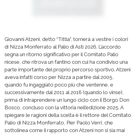
Giovanni Atzeni, detto “Tittia”, tornerà a vestire i colori
di Nizza Monferrato al Palio di Asti 2026. L’accordo
segna un ritorno significativo per il Comitato Palio
nicese, che ritrova un fantino con cui ha condiviso una
parte importante del proprio percorso sportivo. Atzeni
aveva infatti corso per Nizza a partire dal 2005,
quando fu ingaggiato poco più che ventenne, e
successivamente dal 2011 al 2016 (quando lo vinse),
prima di intraprendere un lungo ciclo con il Borgo Don
Bosco, concluso con la vittoria nell’edizione 2025. A
spiegare le ragioni della scelta è il rettore del Comitato
Palio di Nizza Monferrato, Pier Paolo Verri, che
sottolinea come il rapporto con Atzeni non si sia mai