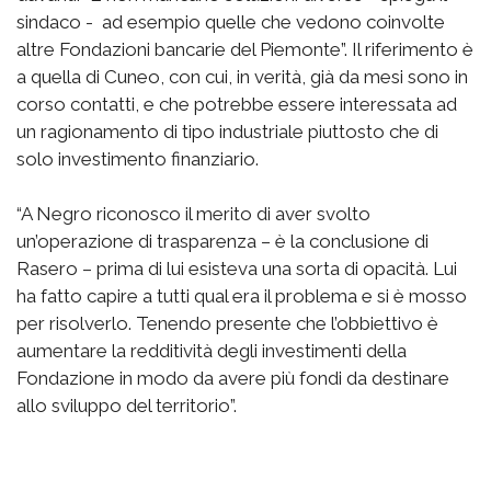
sindaco - ad esempio quelle che vedono coinvolte
altre Fondazioni bancarie del Piemonte”. Il riferimento è
a quella di Cuneo, con cui, in verità, già da mesi sono in
corso contatti, e che potrebbe essere interessata ad
un ragionamento di tipo industriale piuttosto che di
solo investimento finanziario.
“A Negro riconosco il merito di aver svolto
un’operazione di trasparenza – è la conclusione di
Rasero – prima di lui esisteva una sorta di opacità. Lui
ha fatto capire a tutti qual era il problema e si è mosso
per risolverlo. Tenendo presente che l’obbiettivo è
aumentare la redditività degli investimenti della
Fondazione in modo da avere più fondi da destinare
allo sviluppo del territorio”.