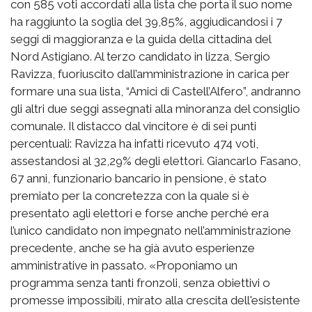
con 585 voti accordati alla lista che porta il suo nome
ha raggiunto la soglia del 39,85%, aggiudicandosi i 7
seggi di maggioranza e la guida della cittadina del
Nord Astigiano. Al terzo candidato in lizza, Sergio
Ravizza, fuoriuscito dall’amministrazione in carica per
formare una sua lista, “Amici di Castell’Alfero”, andranno
gli altri due seggi assegnati alla minoranza del consiglio
comunale. Il distacco dal vincitore è di sei punti
percentuali: Ravizza ha infatti ricevuto 474 voti,
assestandosi al 32,29% degli elettori. Giancarlo Fasano,
67 anni, funzionario bancario in pensione, è stato
premiato per la concretezza con la quale si è
presentato agli elettori e forse anche perché era
l’unico candidato non impegnato nell’amministrazione
precedente, anche se ha già avuto esperienze
amministrative in passato. «Proponiamo un
programma senza tanti fronzoli, senza obiettivi o
promesse impossibili, mirato alla crescita dell'esistente