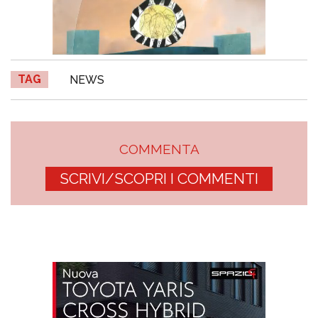
TAG
NEWS
COMMENTA
SCRIVI/SCOPRI I COMMENTI