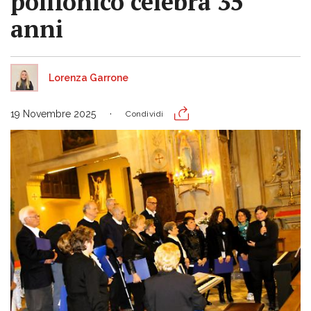
polifonico celebra 35
anni
Lorenza Garrone
19 Novembre 2025
Condividi