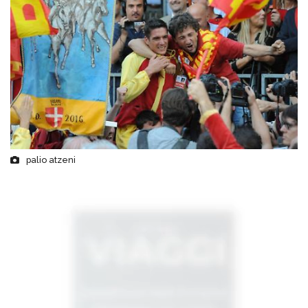
palio atzeni