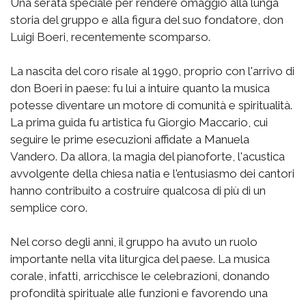
Una serata speciale per rendere omaggio alla lunga
storia del gruppo e alla figura del suo fondatore, don
Luigi Boeri, recentemente scomparso.
La nascita del coro risale al 1990, proprio con l'arrivo di
don Boeri in paese: fu lui a intuire quanto la musica
potesse diventare un motore di comunità e spiritualità.
La prima guida fu artistica fu Giorgio Maccario, cui
seguire le prime esecuzioni affidate a Manuela
Vandero. Da allora, la magia del pianoforte, l'acustica
avvolgente della chiesa natia e l'entusiasmo dei cantori
hanno contribuito a costruire qualcosa di più di un
semplice coro.
Nel corso degli anni, il gruppo ha avuto un ruolo
importante nella vita liturgica del paese. La musica
corale, infatti, arricchisce le celebrazioni, donando
profondità spirituale alle funzioni e favorendo una