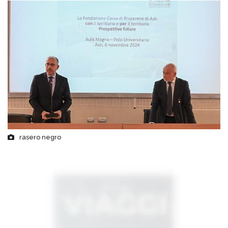
rasero negro