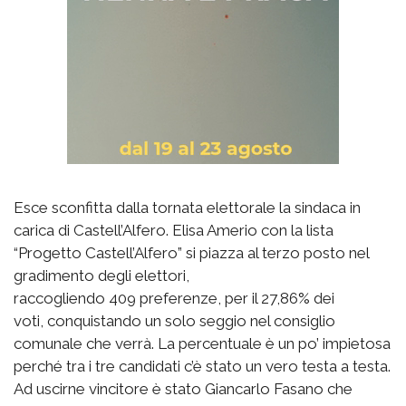
Esce sconfitta dalla tornata elettorale la sindaca in
carica di Castell’Alfero. Elisa Amerio con la lista
“Progetto Castell’Alfero” si piazza al terzo posto nel
gradimento degli elettori,
raccogliendo 409 preferenze, per il 27,86% dei
voti, conquistando un solo seggio nel consiglio
comunale che verrà. La percentuale è un po’ impietosa
perché tra i tre candidati c’è stato un vero testa a testa.
Ad uscirne vincitore è stato Giancarlo Fasano che