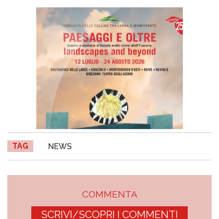
TAG
NEWS
COMMENTA
SCRIVI/SCOPRI I COMMENTI