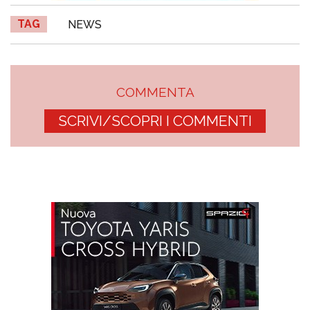
TAG
NEWS
COMMENTA
SCRIVI/SCOPRI I COMMENTI