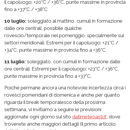
il capoluogo: +20°C / +36°C, punte massime in provincia
fino a +37°C / +38°C
10 luglio:
soleggiato al mattino, cumuli in formazione
dalle ore centrali, possibile qualche
rovescio/temporale nel pomeriggio, specialmente sui
settori meridionali. Estremi per il capoluogo: +21°C /
+34°C, punte massime in provincia fino a +36°C.
11 luglio:
soleggiato, con cumuli in formazione dalle
ore centrali. Estremi per il capoluogo: +23°C / +36°C,
punte massime in provincia fino a +37°C.
Poiché permane ancora una notevole incertezza circa i
rovesci pomeridiani di domenica e anche per quanto
riguarda il break temporalesco della prossima
settimana, vi invitiamo a seguire le previsioni
aggiornate ogni giorno sul sito
datimeteoasti.it
, dove
troverete anche maggiori dettagli (il primo articolo