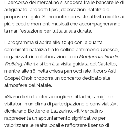
Il percorso del mercatino si snoderà tra le bancarelle di
artigianato, prodotti tipici, decorazioni natalizie e
proposte regalo. Sono inoltre previste attività rivolte ai
più piccoli e momenti musicali che accompagneranno
la manifestazione per tutta la sua durata.
Il programma si aprirà alle 10.40 con la quarta
camminata natalizia tra le colline patrimonio Unesco,
organizzata in collaborazione con
Monferrato Nordic
Walking
. Alle 14 si terrà la visita guidata del Castello,
mentre alle 16, nella chiesa parrocchiale, il coro Asti
Gospel Choir proporrà un concerto dedicato alle
atmosfere del Natale.
«Siamo lieti di poter accogliere cittadini, famiglie e
visitatori in un clima di partecipazione e convivialità»,
dichiarano Bottero e Lazzarino. «Il Mercatino
rappresenta un appuntamento significativo per
valorizzare le realtà locali e rafforzare il senso di