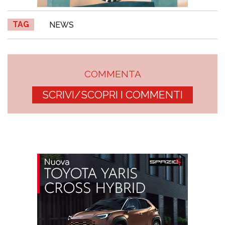
TAG
NEWS
COMMENTA
SCRIVI/SCOPRI I COMMENTI