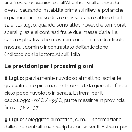
aria fresca proveniente dall’Atlantico si affaccerà da
ovest, causando instabilità prima sui rilievi e poi anche
in pianura. L’ingresso di tale massa d’aria è atteso fra il
12 e il 13 luglio, quando sono attesi rovesci e temporali
sparsi, grazie ai contrasti fra le due masse d’aria. La
carta esplicativa che mostriamo in apertura di articolo
mostra il dominio incontrastato dell’anticiclone
(indicato con la lettera A) sull’Italia.
Le previsioni per i prossimi giorni
8 luglio:
parzialmente nuvoloso al mattino, schiarite
gradualmente più ampie nel corso della giornata, fino a
cielo poco nuvoloso in serata. Estremi per il
capoluogo: +20°C / +35°C, punte massime in provincia
fino a +36 / +37.
9 luglio:
soleggiato al mattino, cumuli in formazione
dalle ore centrali, ma precipitazioni assenti. Estremi per