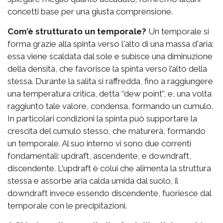
concetti base per una giusta comprensione.
Com’è strutturato un temporale?
Un temporale si
forma grazie alla spinta verso l'alto di una massa d'aria:
essa viene scaldata dal sole e subisce una diminuzione
della densità, che favorisce la spinta verso l’alto della
stessa. Durante la salita si raffredda, fino a raggiungere
una temperatura critica, detta ‘’dew point’’, e, una volta
raggiunto tale valore, condensa, formando un cumulo.
In particolari condizioni la spinta può supportare la
crescita del cumulo stesso, che maturerà, formando
un temporale. Al suo interno vi sono due correnti
fondamentali: updraft, ascendente, e downdraft,
discendente. L'updraft è colui che alimenta la struttura
stessa e assorbe aria calda umida dal suolo, il
downdraft invece essendo discendente, fuoriesce dal
temporale con le precipitazioni.