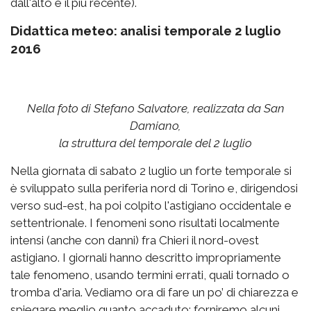
dall'alto è il più recente).
Didattica meteo: analisi temporale 2 luglio
2016
Nella foto di Stefano Salvatore, realizzata da San
Damiano,
la struttura del temporale del 2 luglio
Nella giornata di sabato 2 luglio un forte temporale si
è sviluppato sulla periferia nord di Torino e, dirigendosi
verso sud-est, ha poi colpito l'astigiano occidentale e
settentrionale. I fenomeni sono risultati localmente
intensi (anche con danni) fra Chieri il nord-ovest
astigiano. I giornali hanno descritto impropriamente
tale fenomeno, usando termini errati, quali tornado o
tromba d'aria. Vediamo ora di fare un po’ di chiarezza e
spiegare meglio quanto accaduto; forniremo alcuni