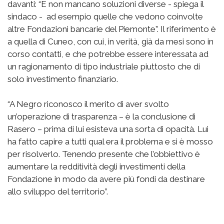
davanti: “E non mancano soluzioni diverse - spiega il
sindaco - ad esempio quelle che vedono coinvolte
altre Fondazioni bancarie del Piemonte”. Il riferimento è
a quella di Cuneo, con cui, in verità, già da mesi sono in
corso contatti, e che potrebbe essere interessata ad
un ragionamento di tipo industriale piuttosto che di
solo investimento finanziario.
“A Negro riconosco il merito di aver svolto
un’operazione di trasparenza – è la conclusione di
Rasero – prima di lui esisteva una sorta di opacità. Lui
ha fatto capire a tutti qual era il problema e si è mosso
per risolverlo. Tenendo presente che l’obbiettivo è
aumentare la redditività degli investimenti della
Fondazione in modo da avere più fondi da destinare
allo sviluppo del territorio”.