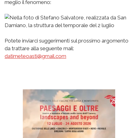
meglio il fenomeno:
Potete inviarci suggerimenti sul prossimo argomento
da trattare alla seguente mail:
datimeteoasti@gmail.com