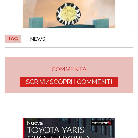
TAG
NEWS
COMMENTA
SCRIVI/SCOPRI I COMMENTI