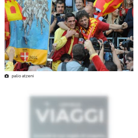
palio atzeni