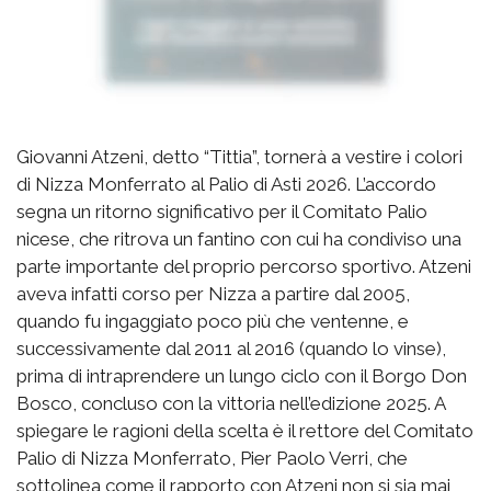
Giovanni Atzeni, detto “Tittia”, tornerà a vestire i colori
di Nizza Monferrato al Palio di Asti 2026. L’accordo
segna un ritorno significativo per il Comitato Palio
nicese, che ritrova un fantino con cui ha condiviso una
parte importante del proprio percorso sportivo. Atzeni
aveva infatti corso per Nizza a partire dal 2005,
quando fu ingaggiato poco più che ventenne, e
successivamente dal 2011 al 2016 (quando lo vinse),
prima di intraprendere un lungo ciclo con il Borgo Don
Bosco, concluso con la vittoria nell’edizione 2025. A
spiegare le ragioni della scelta è il rettore del Comitato
Palio di Nizza Monferrato, Pier Paolo Verri, che
sottolinea come il rapporto con Atzeni non si sia mai