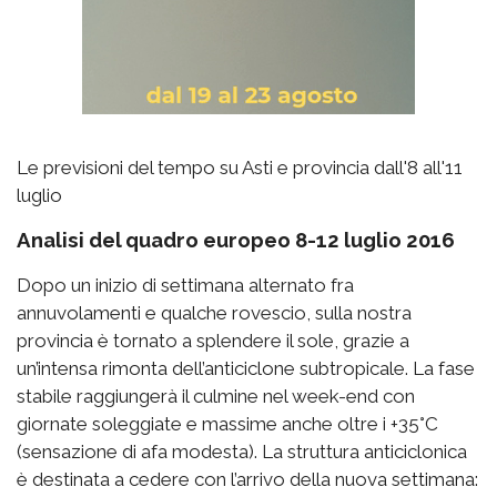
Le previsioni del tempo su Asti e provincia dall'8 all'11
luglio
Analisi del quadro europeo 8-12 luglio 2016
Dopo un inizio di settimana alternato fra
annuvolamenti e qualche rovescio, sulla nostra
provincia è tornato a splendere il sole, grazie a
un’intensa rimonta dell’anticiclone subtropicale. La fase
stabile raggiungerà il culmine nel week-end con
giornate soleggiate e massime anche oltre i +35°C
(sensazione di afa modesta). La struttura anticiclonica
è destinata a cedere con l’arrivo della nuova settimana: