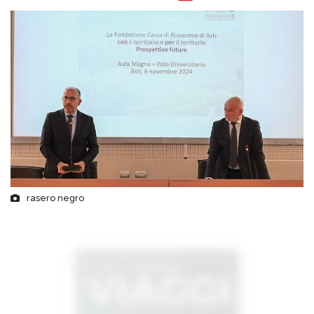
rasero negro