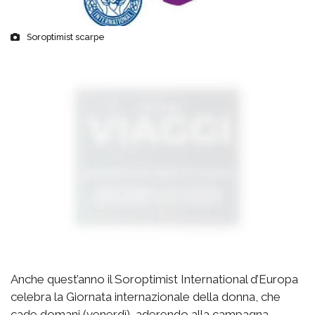
Soroptimist scarpe
Anche quest’anno il Soroptimist International d’Europa
celebra la Giornata internazionale della donna, che
cade domani (venerdì), aderendo alla campagna