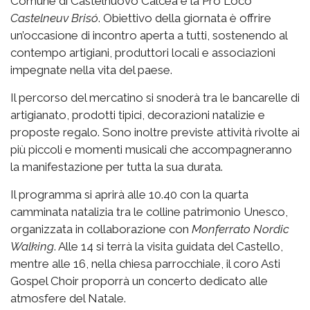
Comune di Castelnuovo Calcea e la Pro Loco
Castelneuv Brisó
. Obiettivo della giornata è offrire
un’occasione di incontro aperta a tutti, sostenendo al
contempo artigiani, produttori locali e associazioni
impegnate nella vita del paese.
Il percorso del mercatino si snoderà tra le bancarelle di
artigianato, prodotti tipici, decorazioni natalizie e
proposte regalo. Sono inoltre previste attività rivolte ai
più piccoli e momenti musicali che accompagneranno
la manifestazione per tutta la sua durata.
Il programma si aprirà alle 10.40 con la quarta
camminata natalizia tra le colline patrimonio Unesco,
organizzata in collaborazione con
Monferrato Nordic
Walking
. Alle 14 si terrà la visita guidata del Castello,
mentre alle 16, nella chiesa parrocchiale, il coro Asti
Gospel Choir proporrà un concerto dedicato alle
atmosfere del Natale.