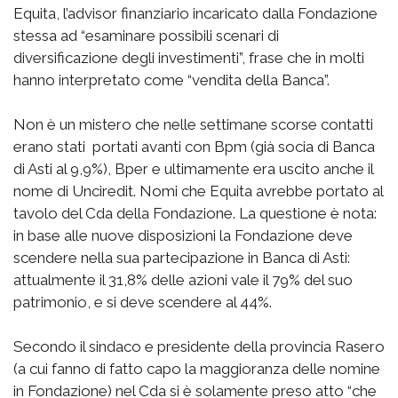
Equita, l’advisor finanziario incaricato dalla Fondazione
stessa ad “esaminare possibili scenari di
diversificazione degli investimenti”, frase che in molti
hanno interpretato come “vendita della Banca”.
Non è un mistero che nelle settimane scorse contatti
erano stati portati avanti con Bpm (già socia di Banca
di Asti al 9,9%), Bper e ultimamente era uscito anche il
nome di Unciredit. Nomi che Equita avrebbe portato al
tavolo del Cda della Fondazione. La questione è nota:
in base alle nuove disposizioni la Fondazione deve
scendere nella sua partecipazione in Banca di Asti:
attualmente il 31,8% delle azioni vale il 79% del suo
patrimonio, e si deve scendere al 44%.
Secondo il sindaco e presidente della provincia Rasero
(a cui fanno di fatto capo la maggioranza delle nomine
in Fondazione) nel Cda si è solamente preso atto “che