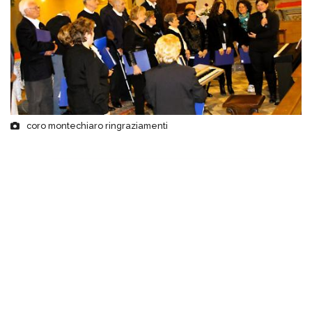
coro montechiaro ringraziamenti