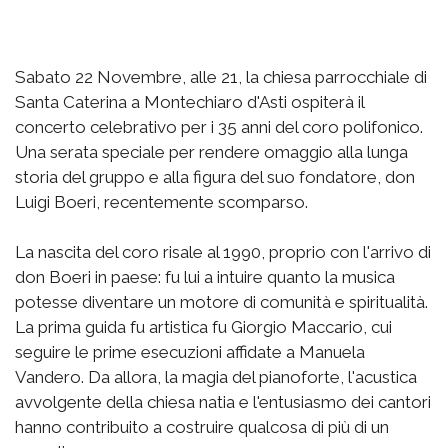
Sabato 22 Novembre, alle 21, la chiesa parrocchiale di
Santa Caterina a Montechiaro d'Asti ospiterà il
concerto celebrativo per i 35 anni del coro polifonico.
Una serata speciale per rendere omaggio alla lunga
storia del gruppo e alla figura del suo fondatore, don
Luigi Boeri, recentemente scomparso.
La nascita del coro risale al 1990, proprio con l'arrivo di
don Boeri in paese: fu lui a intuire quanto la musica
potesse diventare un motore di comunità e spiritualità.
La prima guida fu artistica fu Giorgio Maccario, cui
seguire le prime esecuzioni affidate a Manuela
Vandero. Da allora, la magia del pianoforte, l'acustica
avvolgente della chiesa natia e l'entusiasmo dei cantori
hanno contribuito a costruire qualcosa di più di un