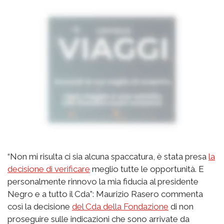
“Non mi risulta ci sia alcuna spaccatura, è stata presa
la
decisione di verificare
meglio tutte le opportunità. E
personalmente rinnovo la mia fiducia al presidente
Negro e a tutto il Cda”: Maurizio Rasero commenta
così la decisione
del Cda della Fondazione
di non
proseguire sulle indicazioni che sono arrivate da