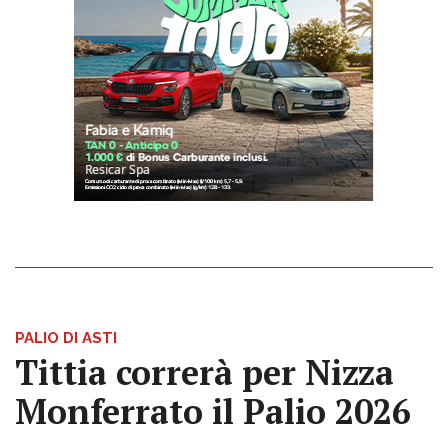
PALIO DI ASTI
Tittia correrà per Nizza
Monferrato il Palio 2026