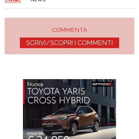
COMMENTA
SCRIVI/SCOPRI I COMMENTI