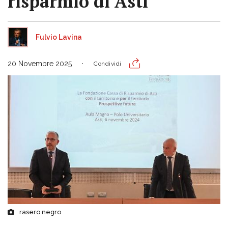
risparmio di Asti"
Fulvio Lavina
20 Novembre 2025
Condividi
rasero negro