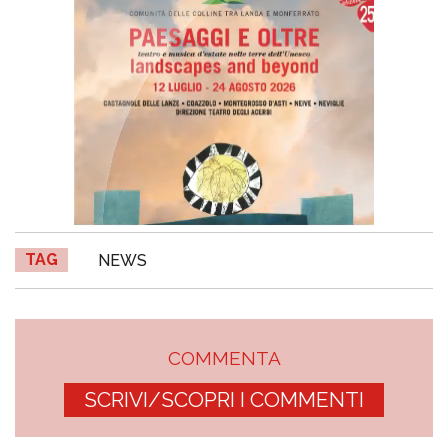
TAG
NEWS
COMMENTA
SCRIVI/SCOPRI I COMMENTI