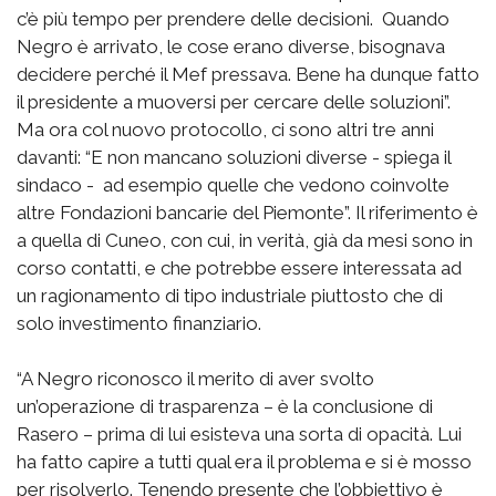
c’è più tempo per prendere delle decisioni. Quando
Negro è arrivato, le cose erano diverse, bisognava
decidere perché il Mef pressava. Bene ha dunque fatto
il presidente a muoversi per cercare delle soluzioni”.
Ma ora col nuovo protocollo, ci sono altri tre anni
davanti: “E non mancano soluzioni diverse - spiega il
sindaco - ad esempio quelle che vedono coinvolte
altre Fondazioni bancarie del Piemonte”. Il riferimento è
a quella di Cuneo, con cui, in verità, già da mesi sono in
corso contatti, e che potrebbe essere interessata ad
un ragionamento di tipo industriale piuttosto che di
solo investimento finanziario.
“A Negro riconosco il merito di aver svolto
un’operazione di trasparenza – è la conclusione di
Rasero – prima di lui esisteva una sorta di opacità. Lui
ha fatto capire a tutti qual era il problema e si è mosso
per risolverlo. Tenendo presente che l’obbiettivo è