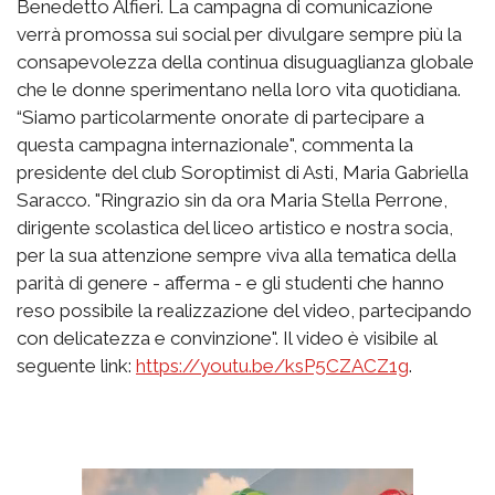
Benedetto Alfieri. La campagna di comunicazione
verrà promossa sui social per divulgare sempre più la
consapevolezza della continua disuguaglianza globale
che le donne sperimentano nella loro vita quotidiana.
“Siamo particolarmente onorate di partecipare a
questa campagna internazionale", commenta la
presidente del club Soroptimist di Asti, Maria Gabriella
Saracco. "Ringrazio sin da ora Maria Stella Perrone,
dirigente scolastica del liceo artistico e nostra socia,
per la sua attenzione sempre viva alla tematica della
parità di genere - afferma - e gli studenti che hanno
reso possibile la realizzazione del video, partecipando
con delicatezza e convinzione". Il video è visibile al
seguente link:
https://youtu.be/ksP5CZACZ1g
.