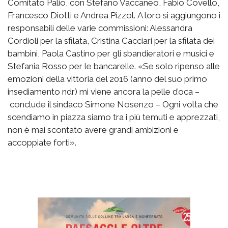
Comitato Palio, con Stefano Vaccaneo, Fabio Covello,
Francesco Diotti e Andrea Pizzol. A loro si aggiungono i
responsabili delle varie commissioni: Alessandra
Cordioli per la sfilata, Cristina Cacciari per la sfilata dei
bambini, Paola Castino per gli sbandieratori e musici e
Stefania Rosso per le bancarelle. «Se solo ripenso alle
emozioni della vittoria del 2016 (anno del suo primo
insediamento ndr) mi viene ancora la pelle d’oca –
conclude il sindaco Simone Nosenzo – Ogni volta che
scendiamo in piazza siamo tra i più temuti e apprezzati,
non è mai scontato avere grandi ambizioni e
accoppiate forti».