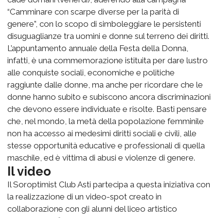
“Camminare con scarpe diverse per la parità di
genere”, con lo scopo di simboleggiare le persistenti
disuguaglianze tra uomini e donne sul terreno dei diritti.
L’appuntamento annuale della Festa della Donna,
infatti, è una commemorazione istituita per dare lustro
alle conquiste sociali, economiche e politiche
raggiunte dalle donne, ma anche per ricordare che le
donne hanno subito e subiscono ancora discriminazioni
che devono essere individuate e risolte. Basti pensare
che, nel mondo, la metà della popolazione femminile
non ha accesso ai medesimi diritti sociali e civili, alle
stesse opportunità educative e professionali di quella
maschile, ed è vittima di abusi e violenze di genere.
Il video
Il Soroptimist Club Asti partecipa a questa iniziativa con
la realizzazione di un video-spot creato in
collaborazione con gli alunni del liceo artistico