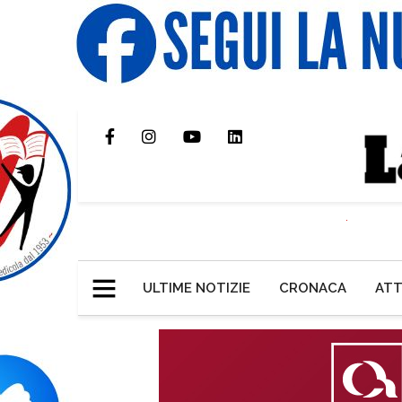
ULTIME NOTIZIE
CRONACA
ATT