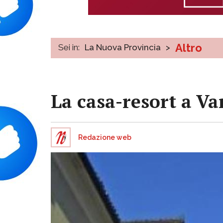
Altro
Sei in:
La Nuova Provincia
>
La casa-resort a Va
Redazione web