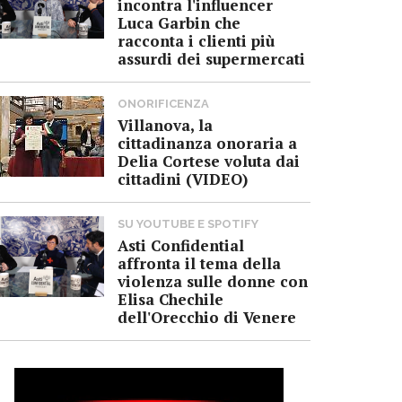
incontra l'influencer
Luca Garbin che
racconta i clienti più
assurdi dei supermercati
ONORIFICENZA
Villanova, la
cittadinanza onoraria a
Delia Cortese voluta dai
cittadini (VIDEO)
SU YOUTUBE E SPOTIFY
Asti Confidential
affronta il tema della
violenza sulle donne con
Elisa Chechile
dell'Orecchio di Venere