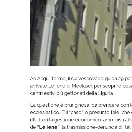
Ad Acqui Terme, il cui vescovado guida 29 parr
arrivate Le Iene di Mediaset per scoprire cosa
centri estivi più gettonati della Liguria
La questione è pruriginosa, da prendere con 
ecclesiastico. E’ il “caso”, o presunto tale, ch
riflettori la gestione economico-amministrativ
de
“Le Iene”
, la trasmissione-denuncia di Itali