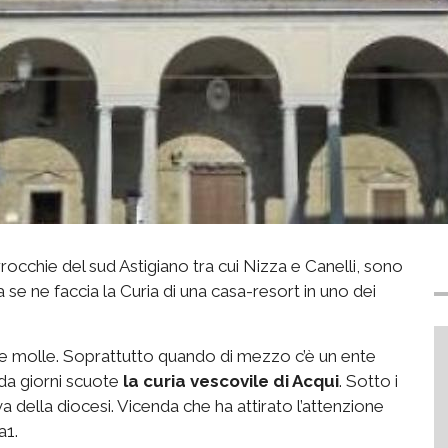
occhie del sud Astigiano tra cui Nizza e Canelli, sono
 se ne faccia la Curia di una casa-resort in uno dei
le molle. Soprattutto quando di mezzo c’è un ente
e da giorni scuote
la curia vescovile di Acqui
. Sotto i
a della diocesi. Vicenda che ha attirato l’attenzione
a1.