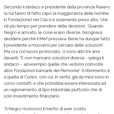
Secondo il sindaco e presidente della provincia Rasero
(a cui fanno di fatto capo la maggioranza delle nomine
in Fondazione) nel Cda si è solamente preso atto “che
c’è più tempo per prendere delle decisioni. Quando
Negro è arrivato, le cose erano diverse, bisognava
decidere perché il Mef pressava. Bene ha dunque fatto
il presidente a muoversi per cercare delle soluzioni”.
Ma ora col nuovo protocollo, ci sono altri tre anni
davanti: “E non mancano soluzioni diverse - spiega il
sindaco - ad esempio quelle che vedono coinvolte
altre Fondazioni bancarie del Piemonte”. Il riferimento è
a quella di Cuneo, con cui, in verità, già da mesi sono in
corso contatti, e che potrebbe essere interessata ad
un ragionamento di tipo industriale piuttosto che di
solo investimento finanziario.
“A Negro riconosco il merito di aver svolto