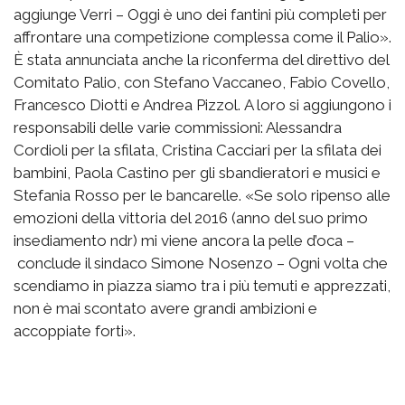
aggiunge Verri – Oggi è uno dei fantini più completi per
affrontare una competizione complessa come il Palio».
È stata annunciata anche la riconferma del direttivo del
Comitato Palio, con Stefano Vaccaneo, Fabio Covello,
Francesco Diotti e Andrea Pizzol. A loro si aggiungono i
responsabili delle varie commissioni: Alessandra
Cordioli per la sfilata, Cristina Cacciari per la sfilata dei
bambini, Paola Castino per gli sbandieratori e musici e
Stefania Rosso per le bancarelle. «Se solo ripenso alle
emozioni della vittoria del 2016 (anno del suo primo
insediamento ndr) mi viene ancora la pelle d’oca –
conclude il sindaco Simone Nosenzo – Ogni volta che
scendiamo in piazza siamo tra i più temuti e apprezzati,
non è mai scontato avere grandi ambizioni e
accoppiate forti».