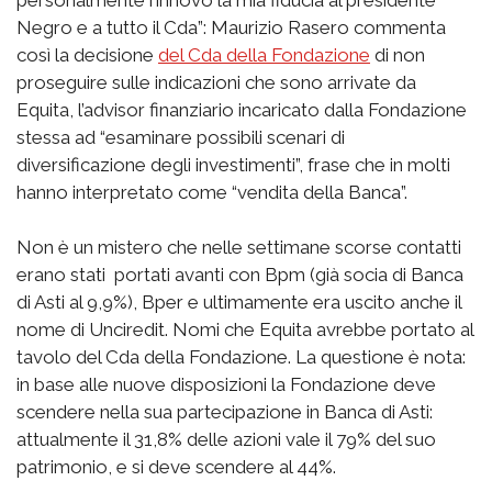
personalmente rinnovo la mia fiducia al presidente
Negro e a tutto il Cda”: Maurizio Rasero commenta
così la decisione
del Cda della Fondazione
di non
proseguire sulle indicazioni che sono arrivate da
Equita, l’advisor finanziario incaricato dalla Fondazione
stessa ad “esaminare possibili scenari di
diversificazione degli investimenti”, frase che in molti
hanno interpretato come “vendita della Banca”.
Non è un mistero che nelle settimane scorse contatti
erano stati portati avanti con Bpm (già socia di Banca
di Asti al 9,9%), Bper e ultimamente era uscito anche il
nome di Unciredit. Nomi che Equita avrebbe portato al
tavolo del Cda della Fondazione. La questione è nota:
in base alle nuove disposizioni la Fondazione deve
scendere nella sua partecipazione in Banca di Asti:
attualmente il 31,8% delle azioni vale il 79% del suo
patrimonio, e si deve scendere al 44%.