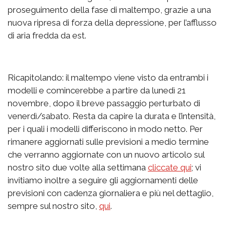
proseguimento della fase di maltempo, grazie a una
nuova ripresa di forza della depressione, per l’afflusso
di aria fredda da est.
Ricapitolando: il maltempo viene visto da entrambi i
modelli e comincerebbe a partire da lunedì 21
novembre, dopo il breve passaggio perturbato di
venerdì/sabato. Resta da capire la durata e l’intensità,
per i quali i modelli differiscono in modo netto. Per
rimanere aggiornati sulle previsioni a medio termine
che verranno aggiornate con un nuovo articolo sul
nostro sito due volte alla settimana
cliccate qui
; vi
invitiamo inoltre a seguire gli aggiornamenti delle
previsioni con cadenza giornaliera e più nel dettaglio,
sempre sul nostro sito,
qui
.