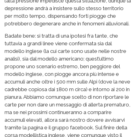
l’alta pressione impedisce questa situazione, dunque la
depressione andrà a insistere sullo stesso territorio
per molto tempo, dispensando forti piogge che
potrebbero degenerare anche in fenomeni alluvionali.
Badate bene: si tratta di una ipotesi fra tante, che
tuttavia a grandi linee viene confermata sia dal
modello inglese (la cui carte sono usate nelle nostre
analisi), sia dal modello americano; quest’ultimo
propone uno scenario estremo, ben peggiore del
modello inglese, con piogge ancora più intense e
accumuli anche oltre i 500 mm sulle Alpi (dove la neve
cadrebbe copiosa dai 1800 m circa) e intorno ai 200 in
pianura. Abbiamo comunque scelto di non riportare le
carte per non dare un messaggio di allerta prematuro,
ma se nei prossimi continueranno a comparire
accumuli elevati, allora sarà nostro dovere avvisarvi
tramite la pagina e il gruppo facebook. Sul finire della
corsa modellistica inglese, viene comunque visto il