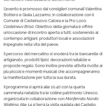
L’evento è promosso dai consiglieri comunali Valentina
Bottero e Giulia Lazzarino, in collaborazione con il
Comune di Castelnuovo Calcea e la Pro Loco
Castelneuv Brisó
. Obiettivo della giornata è offrire
un’occasione di incontro aperta a tutti, sostenendo al
contempo artigiani, produttori locali e associazioni
impegnate nella vita del paese.
Il percorso del mercatino si snoderà tra le bancarelle di
artigianato, prodotti tipici, decorazioni natalizie e
proposte regalo. Sono inoltre previste attività rivolte ai
più piccoli e momenti musicali che accompagneranno
la manifestazione per tutta la sua durata.
Il programma si aprirà alle 10.40 con la quarta
camminata natalizia tra le colline patrimonio Unesco,
organizzata in collaborazione con
Monferrato Nordic
Walking
. Alle 14 si terrà la visita guidata del Castello,