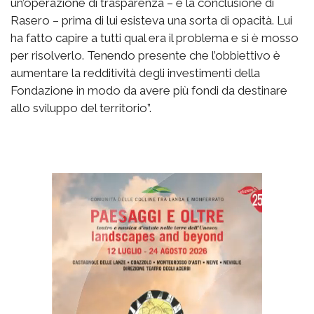
un’operazione di trasparenza – è la conclusione di
Rasero – prima di lui esisteva una sorta di opacità. Lui
ha fatto capire a tutti qual era il problema e si è mosso
per risolverlo. Tenendo presente che l’obbiettivo è
aumentare la redditività degli investimenti della
Fondazione in modo da avere più fondi da destinare
allo sviluppo del territorio”.