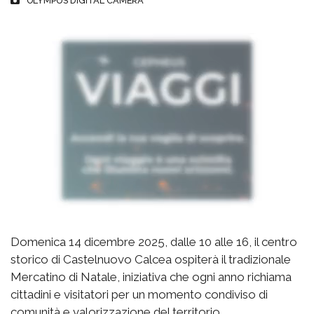
OLYMPUS DIGITAL CAMERA
Domenica 14 dicembre 2025, dalle 10 alle 16, il centro
storico di Castelnuovo Calcea ospiterà il tradizionale
Mercatino di Natale, iniziativa che ogni anno richiama
cittadini e visitatori per un momento condiviso di
comunità e valorizzazione del territorio.