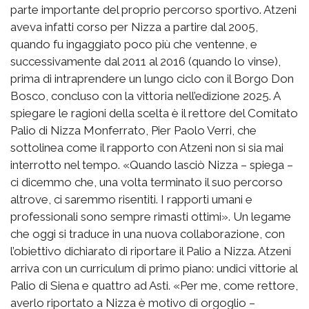
parte importante del proprio percorso sportivo. Atzeni
aveva infatti corso per Nizza a partire dal 2005,
quando fu ingaggiato poco più che ventenne, e
successivamente dal 2011 al 2016 (quando lo vinse),
prima di intraprendere un lungo ciclo con il Borgo Don
Bosco, concluso con la vittoria nell’edizione 2025. A
spiegare le ragioni della scelta è il rettore del Comitato
Palio di Nizza Monferrato, Pier Paolo Verri, che
sottolinea come il rapporto con Atzeni non si sia mai
interrotto nel tempo. «Quando lasciò Nizza – spiega –
ci dicemmo che, una volta terminato il suo percorso
altrove, ci saremmo risentiti. I rapporti umani e
professionali sono sempre rimasti ottimi». Un legame
che oggi si traduce in una nuova collaborazione, con
l’obiettivo dichiarato di riportare il Palio a Nizza. Atzeni
arriva con un curriculum di primo piano: undici vittorie al
Palio di Siena e quattro ad Asti. «Per me, come rettore,
averlo riportato a Nizza è motivo di orgoglio –