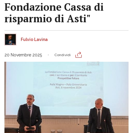
Fondazione Cassa di
risparmio di Asti"
Fulvio Lavina
20 Novembre 2025
Condividi