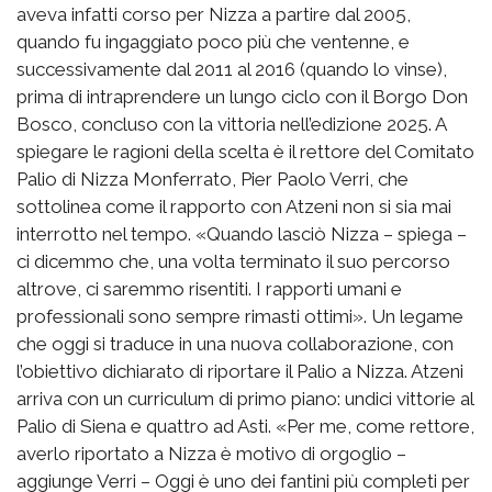
aveva infatti corso per Nizza a partire dal 2005,
quando fu ingaggiato poco più che ventenne, e
successivamente dal 2011 al 2016 (quando lo vinse),
prima di intraprendere un lungo ciclo con il Borgo Don
Bosco, concluso con la vittoria nell’edizione 2025. A
spiegare le ragioni della scelta è il rettore del Comitato
Palio di Nizza Monferrato, Pier Paolo Verri, che
sottolinea come il rapporto con Atzeni non si sia mai
interrotto nel tempo. «Quando lasciò Nizza – spiega –
ci dicemmo che, una volta terminato il suo percorso
altrove, ci saremmo risentiti. I rapporti umani e
professionali sono sempre rimasti ottimi». Un legame
che oggi si traduce in una nuova collaborazione, con
l’obiettivo dichiarato di riportare il Palio a Nizza. Atzeni
arriva con un curriculum di primo piano: undici vittorie al
Palio di Siena e quattro ad Asti. «Per me, come rettore,
averlo riportato a Nizza è motivo di orgoglio –
aggiunge Verri – Oggi è uno dei fantini più completi per