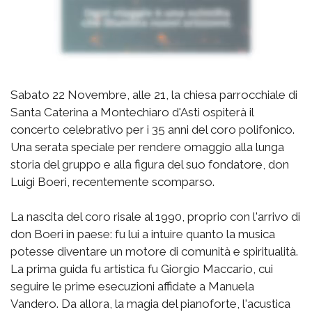
Sabato 22 Novembre, alle 21, la chiesa parrocchiale di
Santa Caterina a Montechiaro d'Asti ospiterà il
concerto celebrativo per i 35 anni del coro polifonico.
Una serata speciale per rendere omaggio alla lunga
storia del gruppo e alla figura del suo fondatore, don
Luigi Boeri, recentemente scomparso.
La nascita del coro risale al 1990, proprio con l'arrivo di
don Boeri in paese: fu lui a intuire quanto la musica
potesse diventare un motore di comunità e spiritualità.
La prima guida fu artistica fu Giorgio Maccario, cui
seguire le prime esecuzioni affidate a Manuela
Vandero. Da allora, la magia del pianoforte, l'acustica