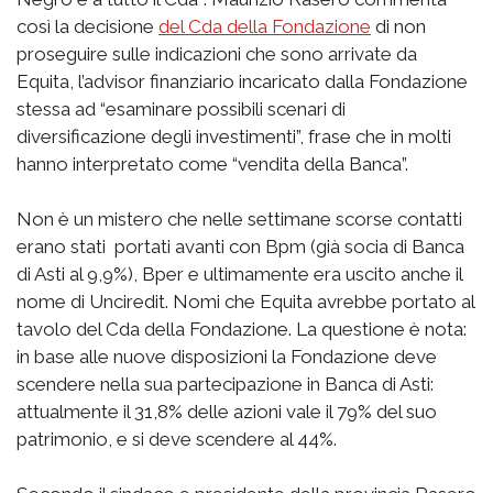
così la decisione
del Cda della Fondazione
di non
proseguire sulle indicazioni che sono arrivate da
Equita, l’advisor finanziario incaricato dalla Fondazione
stessa ad “esaminare possibili scenari di
diversificazione degli investimenti”, frase che in molti
hanno interpretato come “vendita della Banca”.
Non è un mistero che nelle settimane scorse contatti
erano stati portati avanti con Bpm (già socia di Banca
di Asti al 9,9%), Bper e ultimamente era uscito anche il
nome di Unciredit. Nomi che Equita avrebbe portato al
tavolo del Cda della Fondazione. La questione è nota:
in base alle nuove disposizioni la Fondazione deve
scendere nella sua partecipazione in Banca di Asti:
attualmente il 31,8% delle azioni vale il 79% del suo
patrimonio, e si deve scendere al 44%.