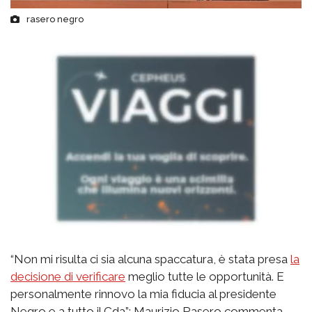
rasero negro
“Non mi risulta ci sia alcuna spaccatura, è stata presa
la
decisione di verificare
meglio tutte le opportunità. E
personalmente rinnovo la mia fiducia al presidente
Negro e a tutto il Cda”: Maurizio Rasero commenta