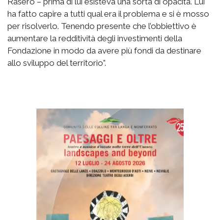
Rasero – prima di lui esisteva una sorta di opacità. Lui
ha fatto capire a tutti qual era il problema e si è mosso
per risolverlo. Tenendo presente che l’obbiettivo è
aumentare la redditività degli investimenti della
Fondazione in modo da avere più fondi da destinare
allo sviluppo del territorio”.