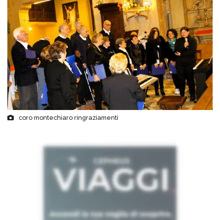
coro montechiaro ringraziamenti