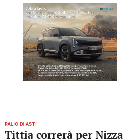
PALIO DI ASTI
Tittia correrà per Nizza