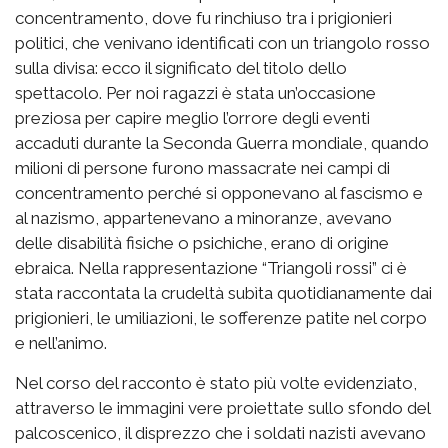
concentramento, dove fu rinchiuso tra i prigionieri
politici, che venivano identificati con un triangolo rosso
sulla divisa: ecco il significato del titolo dello
spettacolo. Per noi ragazzi è stata un’occasione
preziosa per capire meglio l’orrore degli eventi
accaduti durante la Seconda Guerra mondiale, quando
milioni di persone furono massacrate nei campi di
concentramento perché si opponevano al fascismo e
al nazismo, appartenevano a minoranze, avevano
delle disabilità fisiche o psichiche, erano di origine
ebraica. Nella rappresentazione “Triangoli rossi” ci è
stata raccontata la crudeltà subìta quotidianamente dai
prigionieri, le umiliazioni, le sofferenze patite nel corpo
e nell’animo.
Nel corso del racconto è stato più volte evidenziato,
attraverso le immagini vere proiettate sullo sfondo del
palcoscenico, il disprezzo che i soldati nazisti avevano