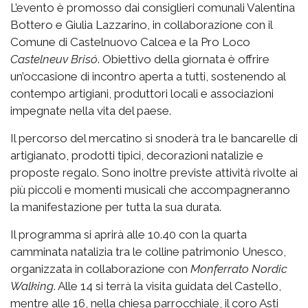
L’evento è promosso dai consiglieri comunali Valentina
Bottero e Giulia Lazzarino, in collaborazione con il
Comune di Castelnuovo Calcea e la Pro Loco
Castelneuv Brisó
. Obiettivo della giornata è offrire
un’occasione di incontro aperta a tutti, sostenendo al
contempo artigiani, produttori locali e associazioni
impegnate nella vita del paese.
Il percorso del mercatino si snoderà tra le bancarelle di
artigianato, prodotti tipici, decorazioni natalizie e
proposte regalo. Sono inoltre previste attività rivolte ai
più piccoli e momenti musicali che accompagneranno
la manifestazione per tutta la sua durata.
Il programma si aprirà alle 10.40 con la quarta
camminata natalizia tra le colline patrimonio Unesco,
organizzata in collaborazione con
Monferrato Nordic
Walking
. Alle 14 si terrà la visita guidata del Castello,
mentre alle 16, nella chiesa parrocchiale, il coro Asti