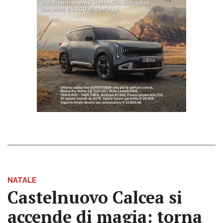
NATALE
Castelnuovo Calcea si
accende di magia: torna