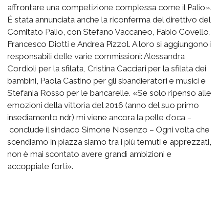
affrontare una competizione complessa come il Palio».
È stata annunciata anche la riconferma del direttivo del
Comitato Palio, con Stefano Vaccaneo, Fabio Covello,
Francesco Diotti e Andrea Pizzol. A loro si aggiungono i
responsabili delle varie commissioni: Alessandra
Cordioli per la sfilata, Cristina Cacciari per la sfilata dei
bambini, Paola Castino per gli sbandieratori e musici e
Stefania Rosso per le bancarelle. «Se solo ripenso alle
emozioni della vittoria del 2016 (anno del suo primo
insediamento ndr) mi viene ancora la pelle d’oca –
conclude il sindaco Simone Nosenzo – Ogni volta che
scendiamo in piazza siamo tra i più temuti e apprezzati,
non è mai scontato avere grandi ambizioni e
accoppiate forti».