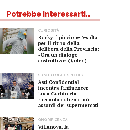
Potrebbe interessarti...
CURIOSITÀ
Rocky il piccione "esulta"
per il ritiro della
delibera della Provincia:
«Ora un dialogo
costruttivo» (Video)
SU YOUTUBE E SPOTIFY
Asti Confidential
incontra l'influencer
Luca Garbin che
racconta i clienti più
assurdi dei supermercati
ONORIFICENZA
Villanova, la