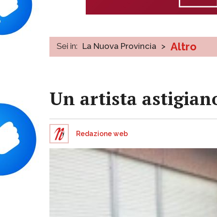
Altro
Sei in:
La Nuova Provincia
>
Un artista astigian
Redazione web