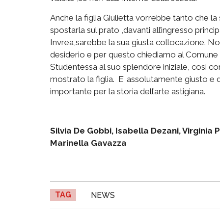
Anche la figlia Giulietta vorrebbe tanto che 
spostarla sul prato ,davanti all’ingresso princip
Invrea,sarebbe la sua giusta collocazione. N
desiderio e per questo chiediamo al Comune di 
Studentessa al suo splendore iniziale, così 
mostrato la figlia. E’ assolutamente giusto e
importante per la storia dell’arte astigiana.
Silvia De Gobbi, Isabella Dezani, Virginia
Marinella Gavazza
TAG
NEWS