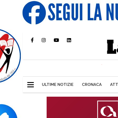
ULTIME NOTIZIE
CRONACA
ATT