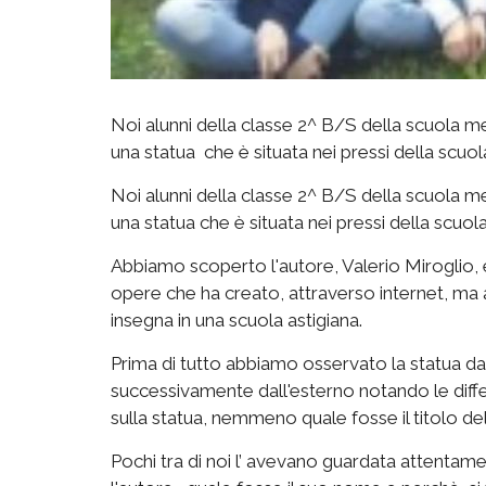
Noi alunni della classe 2^ B/S della scuola me
una statua che è situata nei pressi della scuol
Noi alunni della classe 2^ B/S della scuola me
una statua che è situata nei pressi della scuola
Abbiamo scoperto l'autore, Valerio Miroglio, e 
opere che ha creato, attraverso internet, ma anc
insegna in una scuola astigiana.
Prima di tutto abbiamo osservato la statua dall
successivamente dall'esterno notando le diff
sulla statua, nemmeno quale fosse il titolo del
Pochi tra di noi l’ avevano guardata attentam