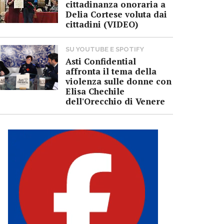
cittadinanza onoraria a
Delia Cortese voluta dai
cittadini (VIDEO)
SU YOUTUBE E SPOTIFY
Asti Confidential
affronta il tema della
violenza sulle donne con
Elisa Chechile
dell'Orecchio di Venere