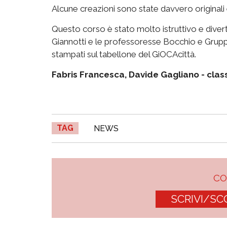
Alcune creazioni sono state davvero originali
Questo corso è stato molto istruttivo e divert
Giannotti e le professoresse Bocchio e Gruppo
stampati sul tabellone del GiOCAcittà.
Fabris Francesca, Davide Gagliano - class
TAG
NEWS
C
SCRIVI/SC