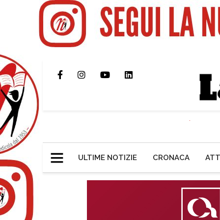
ULTIME NOTIZIE
CRONACA
ATT