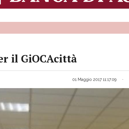
r il GiOCAcittà
01 Maggio 2017 11:17:09