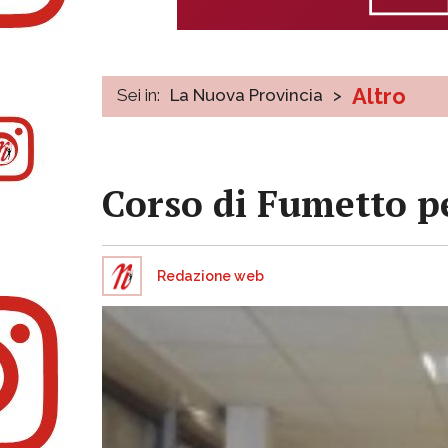
Altro
Sei in:
La Nuova Provincia
>
Corso di Fumetto pe
Redazione web