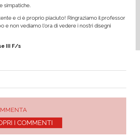
 e simpatiche.
ente e ci è proprio piaciuto! Ringraziamo il professor
 e non vediamo l'ora di vedere i nostri disegni
e III F/s
OMMENTA
OPRI I COMMENTI