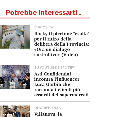
Potrebbe interessarti...
CURIOSITÀ
Rocky il piccione "esulta"
per il ritiro della
delibera della Provincia:
«Ora un dialogo
costruttivo» (Video)
SU YOUTUBE E SPOTIFY
Asti Confidential
incontra l'influencer
Luca Garbin che
racconta i clienti più
assurdi dei supermercati
ONORIFICENZA
Villanova, la