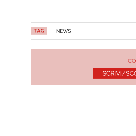
TAG
NEWS
C
SCRIVI/SC