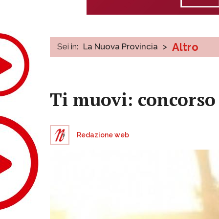
Altro
Sei in:
La Nuova Provincia
>
Ti muovi: concorso 
Redazione web