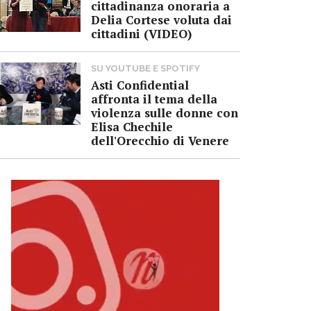
cittadinanza onoraria a
Delia Cortese voluta dai
cittadini (VIDEO)
SU YOUTUBE E SPOTIFY
Asti Confidential
affronta il tema della
violenza sulle donne con
Elisa Chechile
dell'Orecchio di Venere