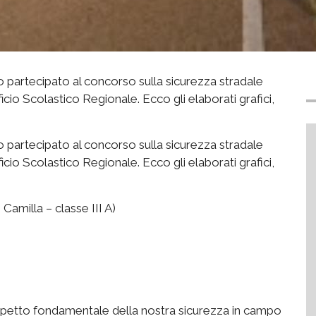
o partecipato al concorso sulla sicurezza stradale
cio Scolastico Regionale. Ecco gli elaborati grafici,
o partecipato al concorso sulla sicurezza stradale
cio Scolastico Regionale. Ecco gli elaborati grafici,
 Camilla – classe III A)
aspetto fondamentale della nostra sicurezza in campo