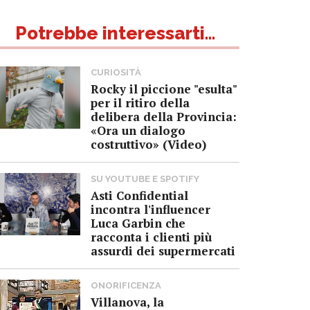
Potrebbe interessarti...
CURIOSITÀ
Rocky il piccione "esulta"
per il ritiro della
delibera della Provincia:
«Ora un dialogo
costruttivo» (Video)
SU YOUTUBE E SPOTIFY
Asti Confidential
incontra l'influencer
Luca Garbin che
racconta i clienti più
assurdi dei supermercati
ONORIFICENZA
Villanova, la