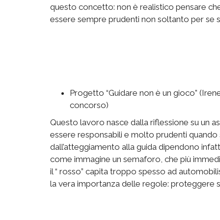
questo concetto: non è realistico pensare che 
essere sempre prudenti non soltanto per se st
Progetto “Guidare non è un gioco” (Irene 
concorso)
Questo lavoro nasce dalla riflessione su un a
essere responsabili e molto prudenti quando si
dall’atteggiamento alla guida dipendono infatti
come immagine un semaforo, che più immediat
il “ rosso” capita troppo spesso ad automobili
la vera importanza delle regole: proteggere se s