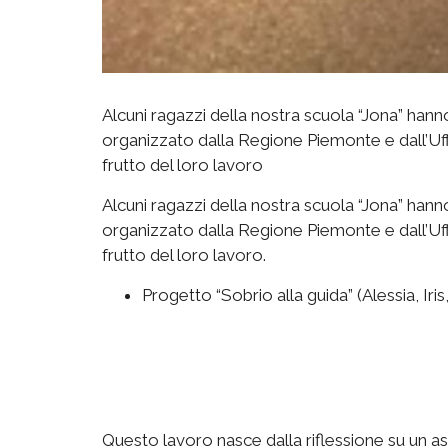
Alcuni ragazzi della nostra scuola “Jona” hann
organizzato dalla Regione Piemonte e dall’Uffi
frutto del loro lavoro
Alcuni ragazzi della nostra scuola “Jona” hann
organizzato dalla Regione Piemonte e dall’Uffi
frutto del loro lavoro.
Progetto “Sobrio alla guida” (Alessia, Iris,
Questo lavoro nasce dalla riflessione su un 