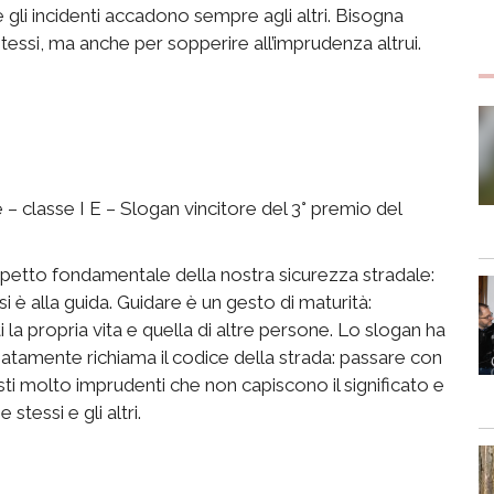
gli incidenti accadono sempre agli altri. Bisogna
essi, ma anche per sopperire all’imprudenza altrui.
– classe I E – Slogan vincitore del 3° premio del
spetto fondamentale della nostra sicurezza stradale:
 è alla guida. Guidare è un gesto di maturità:
 la propria vita e quella di altre persone. Lo slogan ha
amente richiama il codice della strada: passare con
sti molto imprudenti che non capiscono il significato e
tessi e gli altri.