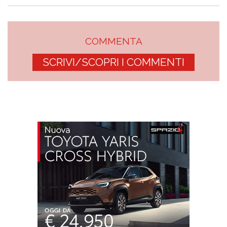
COMMENTA
SCRIVI/SCOPRI I COMMENTI