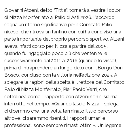
Giovanni Atzeni, detto “Tittia”, tornerà a vestire i colori
di Nizza Monferrato al Palio di Asti 2026. L’accordo
segna un ritorno significativo per il Comitato Palio
nicese, che ritrova un fantino con cui ha condiviso una
parte importante del proprio percorso sportivo. Atzeni
aveva infatti corso per Nizza a partire dal 2005,
quando fu ingaggiato poco più che ventenne, e
successivamente dal 2011 al 2016 (quando lo vinse),
prima di intraprendere un lungo ciclo con il Borgo Don
Bosco, concluso con la vittoria nell’edizione 2025. A
spiegare le ragioni della scelta è il rettore del Comitato
Palio di Nizza Monferrato, Pier Paolo Verri, che
sottolinea come il rapporto con Atzeni non si sia mai
interrotto nel tempo. «Quando lasciò Nizza – spiega –
ci dicemmo che, una volta terminato il suo percorso
altrove, ci saremmo risentiti. I rapporti umani e
professionali sono sempre rimasti ottimi». Un legame