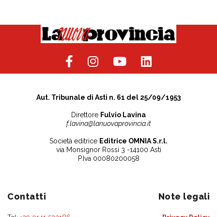
Aut. Tribunale di Asti n. 61 del 25/09/1953
Direttore
Fulvio Lavina
f.lavina@lanuovaprovincia.it
Società editrice
Editrice OMNIA S.r.l.
via Monsignor Rossi 3 -14100 Asti
P.Iva 00080200058
Contatti
Note legali