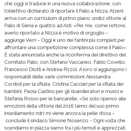
che oggi si traduce in una nuova collaborazione, con
l’obiettivo dichiarato di riportare il Palio a Nizza. Atzeni
arriva con un curriculum di primo piano: undici vittorie al
Palio di Siena e quattro ad Asti. «Per me, come rettore,
averlo riportato a Nizza è motivo di orgoglio –
aggiunge Verri – Oggi è uno dei fantini più completi per
affrontare una competizione complessa come il Palio».
È stata annunciata anche la riconferma del direttivo del
Comitato Palio, con Stefano Vaccaneo, Fabio Covello,
Francesco Diotti e Andrea Pizzol. A loro si aggiungono i
responsabili delle varie commissioni: Alessandra
Cordioli per la sfilata, Cristina Cacciari per la sfilata dei
bambini, Paola Castino per gli sbandieratori e musici e
Stefania Rosso per le bancarelle. «Se solo ripenso alle
emozioni della vittoria del 2016 (anno del suo primo
insediamento ndr) mi viene ancora la pelle d’oca –
conclude il sindaco Simone Nosenzo – Ogni volta che
scendiamo in piazza siamo tra i più temuti e apprezzati,