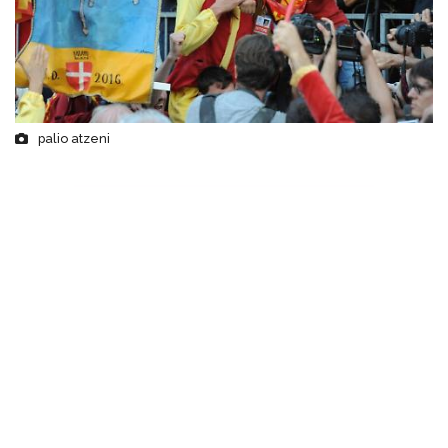
palio atzeni