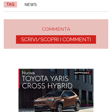
TAG
NEWS
COMMENTA
SCRIVI/SCOPRI I COMMENTI