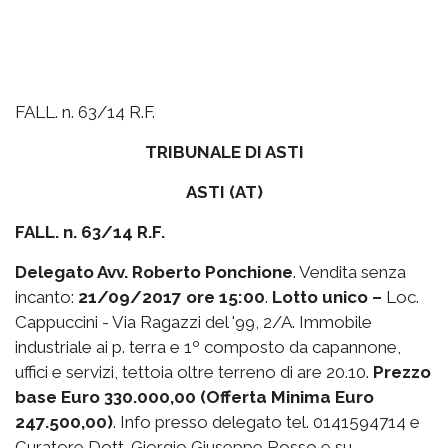
FALL. n. 63/14 R.F.
TRIBUNALE DI ASTI
ASTI (AT)
FALL. n. 63/14 R.F.
Delegato Avv. Roberto Ponchione
. Vendita senza
incanto:
21/09/2017 ore 15:00
.
Lotto unico –
Loc.
Cappuccini - Via Ragazzi del '99, 2/A. Immobile
industriale ai p. terra e 1º composto da capannone,
uffici e servizi, tettoia oltre terreno di are 20.10.
Prezzo
base Euro 330.000,00 (Offerta Minima Euro
247.500,00)
. Info presso delegato tel. 0141594714 e
Curatore Dott. Giorgio Giuseppe Rosso e su