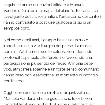
seguire le prime esecuzioni affidate a Manuela
Vandero. Da allora, la magia del pianoforte, l'acustica
avvolgente della chiesa natia e l'entusiasmo dei cantori
hanno contribuito a costruire qualcosa di più di un
semplice coro.
Nel corso degli anni, il gruppo ha avuto un ruolo
importante nella vita liturgica del paese. La musica
corale, infatti, arricchisce le celebrazioni, donando
profondità spirituale alle funzioni e favorendo una
partecipazione più sentita dei fedeli. Armonia delle
voci, atmosfera solenne e un forte senso comunitario
hanno reso ogni esecuzione un momento di incontro
con il sacro.
Oggi il coro polifonico è diretto e organizzato da
Manuela Vandero, che ne guida anche le esibizioni
fuori dal territorio, portando il nome di Montechiaro