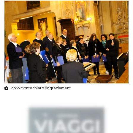
coro montechiaro ringraziamenti