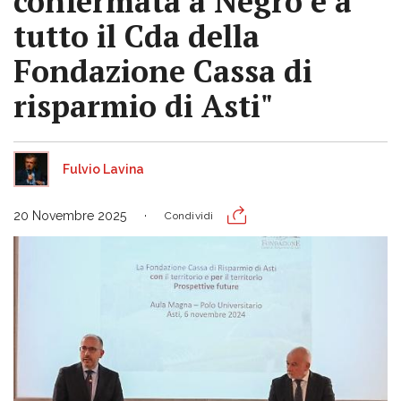
confermata a Negro e a
tutto il Cda della
Fondazione Cassa di
risparmio di Asti"
Fulvio Lavina
20 Novembre 2025
Condividi