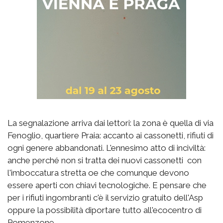
La segnalazione arriva dai lettori: la zona è quella di via
Fenoglio, quartiere Praia: accanto ai cassonetti, rifiuti di
ogni genere abbandonati. L'ennesimo atto di inciviltà:
anche perché non si tratta dei nuovi cassonetti con
l'imboccatura stretta oe che comunque devono
essere aperti con chiavi tecnologiche. E pensare che
per i rifiuti ingombranti c'è il servizio gratuito dell'Asp
oppure la possibilità diportare tutto all'ecocentro di
Pomenzone.