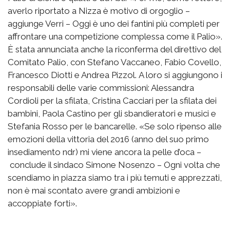
averlo riportato a Nizza è motivo di orgoglio –
aggiunge Verri – Oggi è uno dei fantini più completi per
affrontare una competizione complessa come il Palio».
È stata annunciata anche la riconferma del direttivo del
Comitato Palio, con Stefano Vaccaneo, Fabio Covello,
Francesco Diotti e Andrea Pizzol. A loro si aggiungono i
responsabili delle varie commissioni: Alessandra
Cordioli per la sfilata, Cristina Cacciari per la sfilata dei
bambini, Paola Castino per gli sbandieratori e musici e
Stefania Rosso per le bancarelle. «Se solo ripenso alle
emozioni della vittoria del 2016 (anno del suo primo
insediamento ndr) mi viene ancora la pelle d’oca –
conclude il sindaco Simone Nosenzo – Ogni volta che
scendiamo in piazza siamo tra i più temuti e apprezzati,
non è mai scontato avere grandi ambizioni e
accoppiate forti».