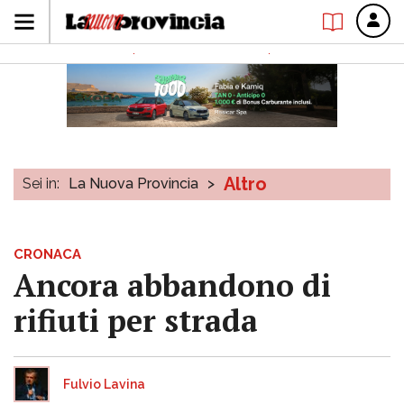
Altro
Sei in:
La Nuova Provincia
>
CRONACA
Ancora abbandono di
rifiuti per strada
Fulvio Lavina