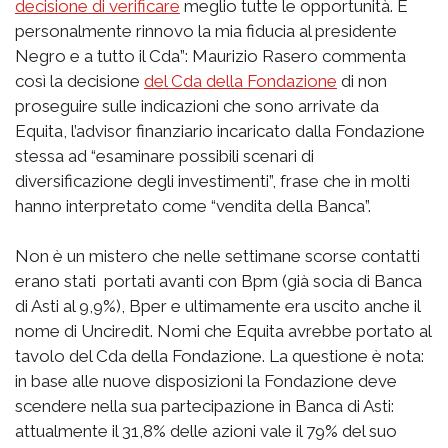
decisione di verificare
meglio tutte le opportunità. E
personalmente rinnovo la mia fiducia al presidente
Negro e a tutto il Cda”: Maurizio Rasero commenta
così la decisione
del Cda della Fondazione
di non
proseguire sulle indicazioni che sono arrivate da
Equita, l’advisor finanziario incaricato dalla Fondazione
stessa ad “esaminare possibili scenari di
diversificazione degli investimenti”, frase che in molti
hanno interpretato come “vendita della Banca”.
Non è un mistero che nelle settimane scorse contatti
erano stati portati avanti con Bpm (già socia di Banca
di Asti al 9,9%), Bper e ultimamente era uscito anche il
nome di Unciredit. Nomi che Equita avrebbe portato al
tavolo del Cda della Fondazione. La questione è nota:
in base alle nuove disposizioni la Fondazione deve
scendere nella sua partecipazione in Banca di Asti:
attualmente il 31,8% delle azioni vale il 79% del suo