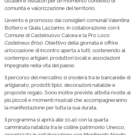
cittadini e visitatori per un momento condiviso di
comunità e valorizzazione del territorio.
L’evento è promosso dai consiglieri comunali Valentina
Bottero e Giulia Lazzarino, in collaborazione con il
Comune di Castelnuovo Calcea e la Pro Loco
Castelneuv Brisó
. Obiettivo della giornata è offrire
un’occasione di incontro aperta a tutti, sostenendo al
contempo artigiani, produttori locali e associazioni
impegnate nella vita del paese.
Il percorso del mercatino si snoderà tra le bancarelle di
artigianato, prodotti tipici, decorazioni natalizie e
proposte regalo. Sono inoltre previste attività rivolte ai
più piccoli e momenti musicali che accompagneranno
la manifestazione per tutta la sua durata.
Il programma si aprirà alle 10.40 con la quarta
camminata natalizia tra le colline patrimonio Unesco,
organizzata in collaborazione con
Monferrato Nordic