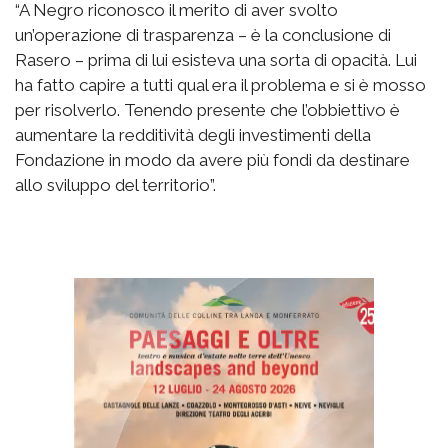
“A Negro riconosco il merito di aver svolto
un’operazione di trasparenza – è la conclusione di
Rasero – prima di lui esisteva una sorta di opacità. Lui
ha fatto capire a tutti qual era il problema e si è mosso
per risolverlo. Tenendo presente che l’obbiettivo è
aumentare la redditività degli investimenti della
Fondazione in modo da avere più fondi da destinare
allo sviluppo del territorio”.