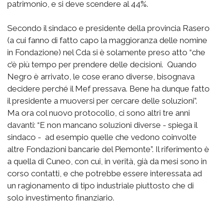
patrimonio, e si deve scendere al 44%.
Secondo il sindaco e presidente della provincia Rasero
(a cui fanno di fatto capo la maggioranza delle nomine
in Fondazione) nel Cda si è solamente preso atto “che
c’è più tempo per prendere delle decisioni. Quando
Negro è arrivato, le cose erano diverse, bisognava
decidere perché il Mef pressava. Bene ha dunque fatto
il presidente a muoversi per cercare delle soluzioni”.
Ma ora col nuovo protocollo, ci sono altri tre anni
davanti: “E non mancano soluzioni diverse - spiega il
sindaco - ad esempio quelle che vedono coinvolte
altre Fondazioni bancarie del Piemonte”. Il riferimento è
a quella di Cuneo, con cui, in verità, già da mesi sono in
corso contatti, e che potrebbe essere interessata ad
un ragionamento di tipo industriale piuttosto che di
solo investimento finanziario.