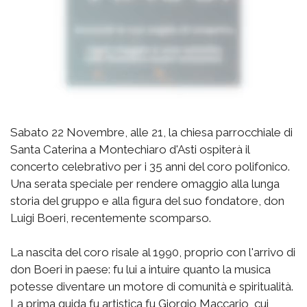
Sabato 22 Novembre, alle 21, la chiesa parrocchiale di
Santa Caterina a Montechiaro d'Asti ospiterà il
concerto celebrativo per i 35 anni del coro polifonico.
Una serata speciale per rendere omaggio alla lunga
storia del gruppo e alla figura del suo fondatore, don
Luigi Boeri, recentemente scomparso.
La nascita del coro risale al 1990, proprio con l'arrivo di
don Boeri in paese: fu lui a intuire quanto la musica
potesse diventare un motore di comunità e spiritualità.
La prima guida fu artistica fu Giorgio Maccario, cui