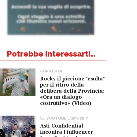
Potrebbe interessarti...
CURIOSITÀ
Rocky il piccione "esulta"
per il ritiro della
delibera della Provincia:
«Ora un dialogo
costruttivo» (Video)
SU YOUTUBE E SPOTIFY
Asti Confidential
incontra l'influencer