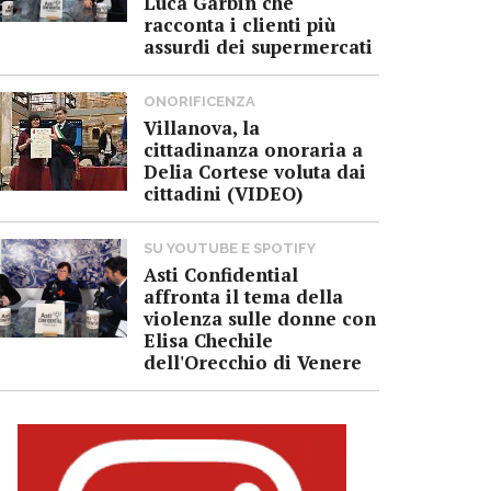
Luca Garbin che
racconta i clienti più
assurdi dei supermercati
ONORIFICENZA
Villanova, la
cittadinanza onoraria a
Delia Cortese voluta dai
cittadini (VIDEO)
SU YOUTUBE E SPOTIFY
Asti Confidential
affronta il tema della
violenza sulle donne con
Elisa Chechile
dell'Orecchio di Venere