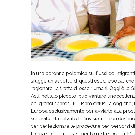
In una perenne polemica sui flussi dei migrant
sfugge un aspetto di questi esodi epocali ch
ragionare: la tratta di esseri umani. Oggi è la
Asti, nel suo piccolo, può vantare un’eccellen
dei grandi sbarchi. E’ il Piam onlus, la ong che
Europa esclusivamente per avviarle alla prostit
schiavitù. Ha salvato le “invisibili” da un desti
per perfezionare le procedure per percorsi di 
formazione e reinserimento nella società. E’ c