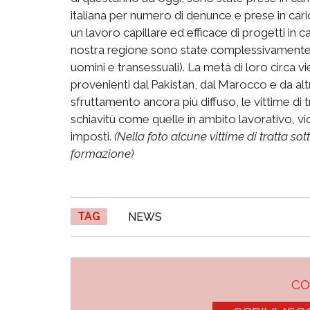
italiana per numero di denunce e prese in car
un lavoro capillare ed efficace di progetti i
nostra regione sono state complessivamente 
uomini e transessuali). La metà di loro circa v
provenienti dal Pakistan, dal Marocco e da altr
sfruttamento ancora più diffuso, le vittime di
schiavitù come quelle in ambito lavorativo, v
imposti.
(Nella foto alcune vittime di tratta sott
formazione)
TAG
NEWS
C