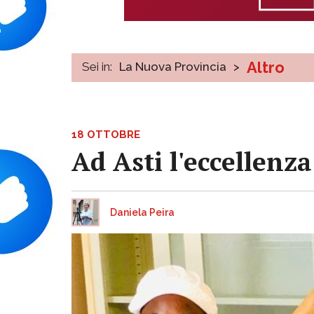
Altro
Sei in:
La Nuova Provincia
>
18 OTTOBRE
Ad Asti l'eccellenza
Daniela Peira