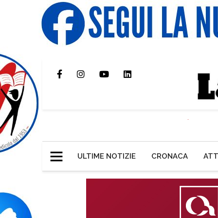
ULTIME NOTIZIE
CRONACA
ATT