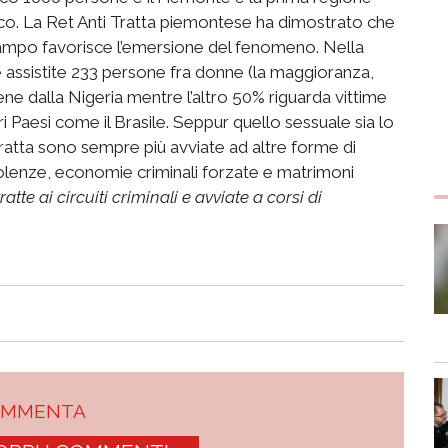
ico. La Ret Anti Tratta piemontese ha dimostrato che
n campo favorisce l’emersione del fenomeno. Nella
assistite 233 persone fra donne (la maggioranza,
iene dalla Nigeria mentre l’altro 50% riguarda vittime
i Paesi come il Brasile. Seppur quello sessuale sia lo
 tratta sono sempre più avviate ad altre forme di
iolenze, economie criminali forzate e matrimoni
ratte ai circuiti criminali e avviate a corsi di
OMMENTA