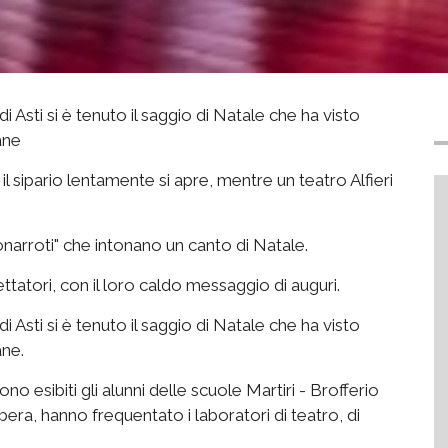
i Asti si è tenuto il saggio di Natale che ha visto
ane
il sipario lentamente si apre, mentre un teatro Alfieri
onarroti" che intonano un canto di Natale.
ettatori, con il loro caldo messaggio di auguri.
i Asti si è tenuto il saggio di Natale che ha visto
ane.
no esibiti gli alunni delle scuole Martiri - Brofferio
bera, hanno frequentato i laboratori di teatro, di