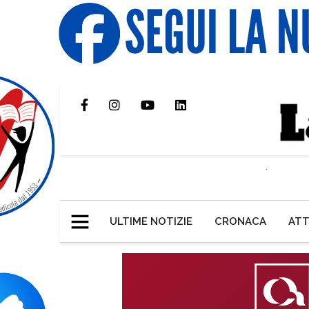
ULTIME NOTIZIE
CRONACA
ATT