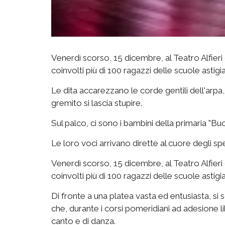
Venerdì scorso, 15 dicembre, al Teatro Alfieri d
coinvolti più di 100 ragazzi delle scuole astigi
Le dita accarezzano le corde gentili dell'arpa, 
gremito si lascia stupire.
Sul palco, ci sono i bambini della primaria "Bu
Le loro voci arrivano dirette al cuore degli sp
Venerdì scorso, 15 dicembre, al Teatro Alfieri d
coinvolti più di 100 ragazzi delle scuole astigi
Di fronte a una platea vasta ed entusiasta, si so
che, durante i corsi pomeridiani ad adesione li
canto e di danza.