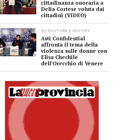
cittadinanza onoraria a
Delia Cortese voluta dai
cittadini (VIDEO)
SU YOUTUBE E SPOTIFY
Asti Confidential
affronta il tema della
violenza sulle donne con
Elisa Chechile
dell'Orecchio di Venere