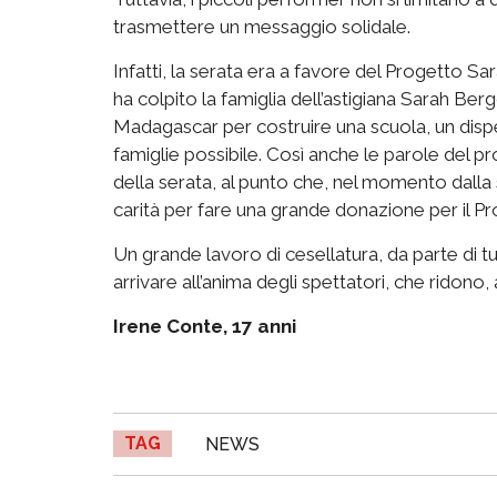
trasmettere un messaggio solidale.
Infatti, la serata era a favore del Progetto Sa
ha colpito la famiglia dell’astigiana Sarah Ber
Madagascar per costruire una scuola, un disp
famiglie possibile. Così anche le parole del p
della serata, al punto che, nel momento dalla
carità per fare una grande donazione per il Pr
Un grande lavoro di cesellatura, da parte di tutt
arrivare all’anima degli spettatori, che rido
Irene Conte, 17 anni
TAG
NEWS