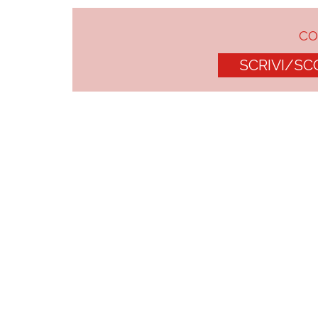
C
SCRIVI/SC