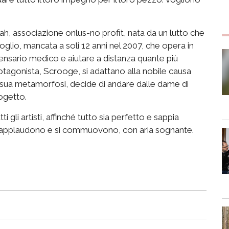
rah, associazione onlus-no profit, nata da un lutto che
goglio, mancata a soli 12 anni nel 2007, che opera in
ensario medico e aiutare a distanza quante più
rotagonista, Scrooge, si adattano alla nobile causa
 sua metamorfosi, decide di andare dalle dame di
ogetto.
i gli artisti, affinché tutto sia perfetto e sappia
no, applaudono e si commuovono, con aria sognante.