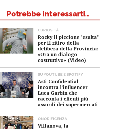
Potrebbe interessarti...
CURIOSITÀ
Rocky il piccione "esulta"
per il ritiro della
delibera della Provincia:
«Ora un dialogo
costruttivo» (Video)
SU YOUTUBE E SPOTIFY
Asti Confidential
incontra l'influencer
Luca Garbin che
racconta i clienti più
assurdi dei supermercati
ONORIFICENZA
Villanova, la