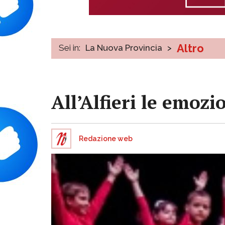
Altro
Sei in:
La Nuova Provincia
>
All’Alfieri le emozi
Redazione web