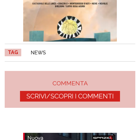
TAG
NEWS
COMMENTA
SCRIVI/SCOPRI I COMMENTI