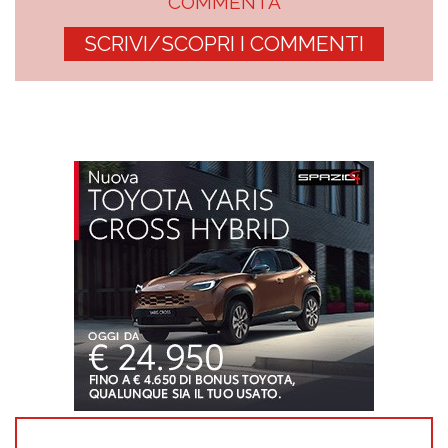
COMMENTA
SCRIVI/SCOPRI I COMMENTI