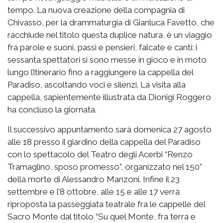
tempo. La nuova creazione della compagnia di
Chivasso, per la drammaturgia di Gianluca Favetto, che
racchiude nel titolo questa duplice natura, è un viaggio
fra parole e suoni, passi e pensieri, falcate e canti: i
sessanta spettatori si sono messe in gioco e in moto
lungo l’itinerario fino a raggiungere la cappella del
Paradiso, ascoltando voci e silenzi. La visita alla
cappella, sapientemente illustrata da Dionigi Roggero
ha concluso la giornata.
Il successivo appuntamento sarà domenica 27 agosto
alle 18 presso il giardino della cappella del Paradiso
con lo spettacolo del Teatro degli Acerbi “Renzo
Tramaglino, sposo promesso”, organizzato nel 150°
della morte di Alessandro Manzoni. Infine il 23
settembre e l’8 ottobre, alle 15 e alle 17 verrà
riproposta la passeggiata teatrale fra le cappelle del
Sacro Monte dal titolo “Su quel Monte, fra terra e