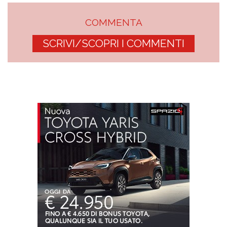
COMMENTA
SCRIVI/SCOPRI I COMMENTI