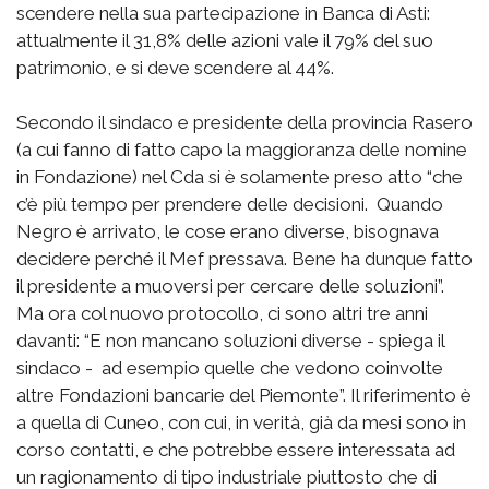
scendere nella sua partecipazione in Banca di Asti:
attualmente il 31,8% delle azioni vale il 79% del suo
patrimonio, e si deve scendere al 44%.
Secondo il sindaco e presidente della provincia Rasero
(a cui fanno di fatto capo la maggioranza delle nomine
in Fondazione) nel Cda si è solamente preso atto “che
c’è più tempo per prendere delle decisioni. Quando
Negro è arrivato, le cose erano diverse, bisognava
decidere perché il Mef pressava. Bene ha dunque fatto
il presidente a muoversi per cercare delle soluzioni”.
Ma ora col nuovo protocollo, ci sono altri tre anni
davanti: “E non mancano soluzioni diverse - spiega il
sindaco - ad esempio quelle che vedono coinvolte
altre Fondazioni bancarie del Piemonte”. Il riferimento è
a quella di Cuneo, con cui, in verità, già da mesi sono in
corso contatti, e che potrebbe essere interessata ad
un ragionamento di tipo industriale piuttosto che di