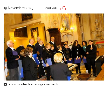
19 Novembre 2025
Condividi
coro montechiaro ringraziamenti