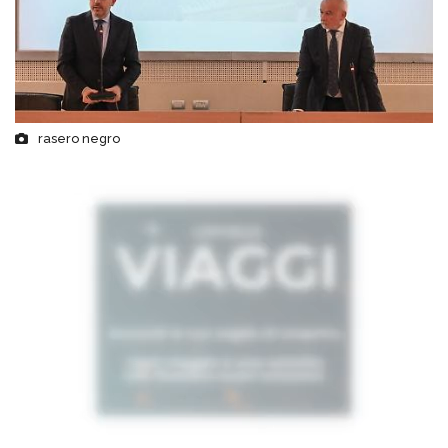
rasero negro