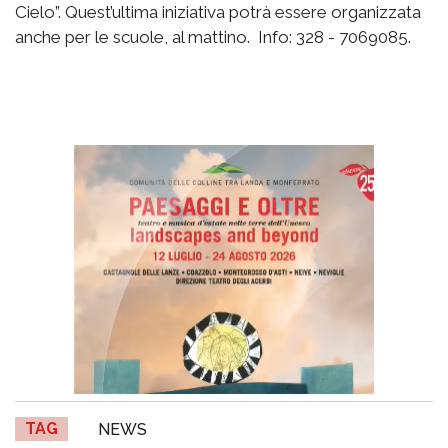
Cielo”. Quest’ultima iniziativa potrà essere organizzata
anche per le scuole, al mattino. Info: 328 - 7069085.
TAG
NEWS