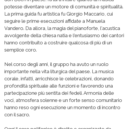
potesse diventare un motore di comunità e spiritualità.
La prima guida fu artistica fu Giorgio Maccario, cui
seguire le prime esecuzioni affidate a Manuela
Vandero. Da allora, la magia del pianoforte, l'acustica
avvolgente della chiesa natia e l'entusiasmo dei cantori
hanno contribuito a costruire qualcosa di più di un
semplice coro.
Nel corso degli anni, il gruppo ha avuto un ruolo
importante nella vita liturgica del paese. La musica
corale, infatti, arricchisce le celebrazioni, donando
profondità spirituale alle funzioni e favorendo una
partecipazione più sentita dei fedeli. Armonia delle
voci, atmosfera solenne e un forte senso comunitario
hanno reso ogni esecuzione un momento di incontro
con il sacro.