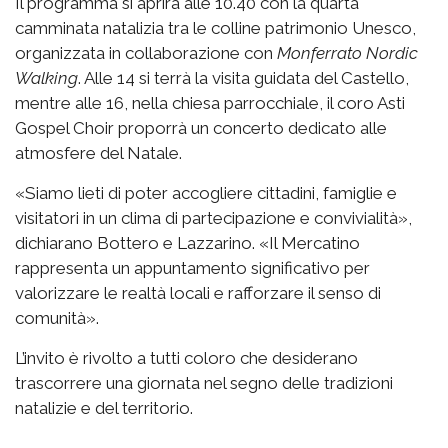
Il programma si aprirà alle 10.40 con la quarta
camminata natalizia tra le colline patrimonio Unesco,
organizzata in collaborazione con
Monferrato Nordic
Walking
. Alle 14 si terrà la visita guidata del Castello,
mentre alle 16, nella chiesa parrocchiale, il coro Asti
Gospel Choir proporrà un concerto dedicato alle
atmosfere del Natale.
«Siamo lieti di poter accogliere cittadini, famiglie e
visitatori in un clima di partecipazione e convivialità»,
dichiarano Bottero e Lazzarino. «Il Mercatino
rappresenta un appuntamento significativo per
valorizzare le realtà locali e rafforzare il senso di
comunità».
L’invito è rivolto a tutti coloro che desiderano
trascorrere una giornata nel segno delle tradizioni
natalizie e del territorio.