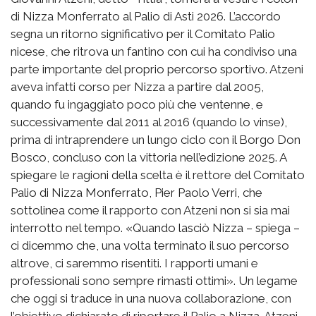
di Nizza Monferrato al Palio di Asti 2026. L’accordo
segna un ritorno significativo per il Comitato Palio
nicese, che ritrova un fantino con cui ha condiviso una
parte importante del proprio percorso sportivo. Atzeni
aveva infatti corso per Nizza a partire dal 2005,
quando fu ingaggiato poco più che ventenne, e
successivamente dal 2011 al 2016 (quando lo vinse),
prima di intraprendere un lungo ciclo con il Borgo Don
Bosco, concluso con la vittoria nell’edizione 2025. A
spiegare le ragioni della scelta è il rettore del Comitato
Palio di Nizza Monferrato, Pier Paolo Verri, che
sottolinea come il rapporto con Atzeni non si sia mai
interrotto nel tempo. «Quando lasciò Nizza – spiega –
ci dicemmo che, una volta terminato il suo percorso
altrove, ci saremmo risentiti. I rapporti umani e
professionali sono sempre rimasti ottimi». Un legame
che oggi si traduce in una nuova collaborazione, con