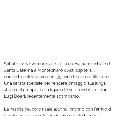
Sabato 22 Novembre, alle 21, la chiesa parrocchiale di
Santa Caterina a Montechiaro d'Asti ospiterà il
concerto celebrativo per i 35 anni del coro polifonico.
Una serata speciale per rendere omaggio alla lunga
storia del gruppo e alla figura del suo fondatore, don
Luigi Boeri, recentemente scomparso.
La nascita del coro risale al 1990, proprio con l'arrivo di
don Boeri in paese: fu lui a intuire quanto la musica