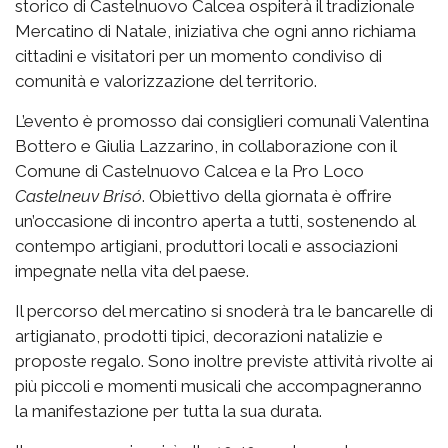
storico di Castelnuovo Calcea ospiterà il tradizionale
Mercatino di Natale, iniziativa che ogni anno richiama
cittadini e visitatori per un momento condiviso di
comunità e valorizzazione del territorio.
L’evento è promosso dai consiglieri comunali Valentina
Bottero e Giulia Lazzarino, in collaborazione con il
Comune di Castelnuovo Calcea e la Pro Loco
Castelneuv Brisó
. Obiettivo della giornata è offrire
un’occasione di incontro aperta a tutti, sostenendo al
contempo artigiani, produttori locali e associazioni
impegnate nella vita del paese.
Il percorso del mercatino si snoderà tra le bancarelle di
artigianato, prodotti tipici, decorazioni natalizie e
proposte regalo. Sono inoltre previste attività rivolte ai
più piccoli e momenti musicali che accompagneranno
la manifestazione per tutta la sua durata.