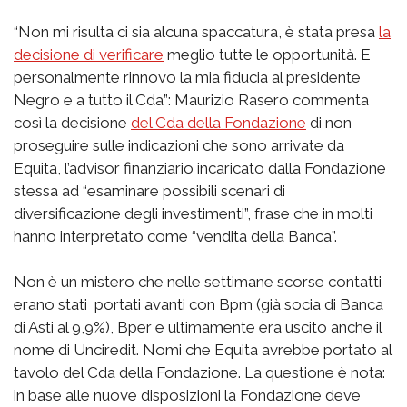
“Non mi risulta ci sia alcuna spaccatura, è stata presa
la
decisione di verificare
meglio tutte le opportunità. E
personalmente rinnovo la mia fiducia al presidente
Negro e a tutto il Cda”: Maurizio Rasero commenta
così la decisione
del Cda della Fondazione
di non
proseguire sulle indicazioni che sono arrivate da
Equita, l’advisor finanziario incaricato dalla Fondazione
stessa ad “esaminare possibili scenari di
diversificazione degli investimenti”, frase che in molti
hanno interpretato come “vendita della Banca”.
Non è un mistero che nelle settimane scorse contatti
erano stati portati avanti con Bpm (già socia di Banca
di Asti al 9,9%), Bper e ultimamente era uscito anche il
nome di Unciredit. Nomi che Equita avrebbe portato al
tavolo del Cda della Fondazione. La questione è nota:
in base alle nuove disposizioni la Fondazione deve