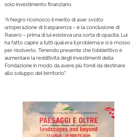
solo investimento finanziario.
“A Negro riconosco il merito di aver svolto
un’operazione di trasparenza – è la conclusione di
Rasero – prima di lui esisteva una sorta di opacità. Lui
ha fatto capire a tutti qual era il problema e si è mosso
per risolverlo. Tenendo presente che l’obbiettivo è
aumentare la redditività degli investimenti della
Fondazione in modo da avere più fondi da destinare
allo sviluppo del territorio”.