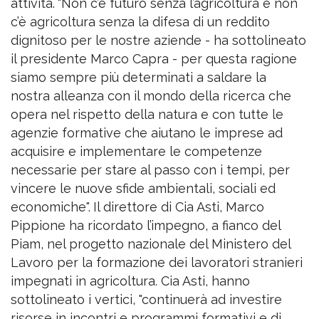
attività.
"Non c’è futuro senza l’agricoltura e non
c’è agricoltura senza la difesa di un reddito
dignitoso per le nostre aziende - ha sottolineato
il presidente Marco Capra - per questa ragione
siamo sempre più determinati a saldare la
nostra alleanza con il mondo della ricerca che
opera nel rispetto della natura e con tutte le
agenzie formative che aiutano le imprese ad
acquisire e implementare le competenze
necessarie per stare al passo con i tempi, per
vincere le nuove sfide ambientali, sociali ed
economiche".
Il direttore di Cia Asti, Marco
Pippione ha ricordato l’impegno, a fianco del
Piam, nel progetto nazionale del Ministero del
Lavoro per la formazione dei lavoratori stranieri
impegnati in agricoltura. Cia Asti, hanno
sottolineato i vertici, "continuerà ad investire
risorse in incontri e programmi formativi e di