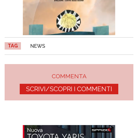
TAG
NEWS
COMMENTA
SCRIVI/SCOPRI I COMMENTI