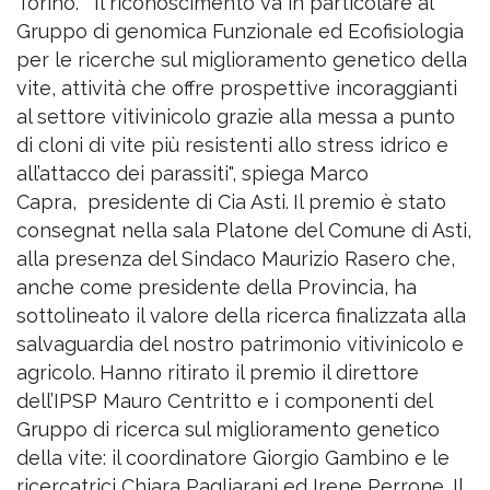
Torino.
"Il riconoscimento va in particolare al
Gruppo di genomica Funzionale ed Ecofisiologia
per le ricerche sul miglioramento genetico della
vite, attività che offre prospettive incoraggianti
al settore vitivinicolo grazie alla messa a punto
di cloni di vite più resistenti allo stress idrico e
all’attacco dei parassiti", spiega Marco
Capra,
presidente di Cia Asti.
Il premio è stato
consegnat nella sala Platone del Comune di Asti,
alla presenza del Sindaco Maurizio Rasero che,
anche come presidente della Provincia, ha
sottolineato il valore della ricerca finalizzata alla
salvaguardia del nostro patrimonio vitivinicolo e
agricolo.
Hanno ritirato il premio il direttore
dell’IPSP Mauro Centritto e i componenti del
Gruppo di ricerca sul miglioramento genetico
della vite: il coordinatore Giorgio Gambino e le
ricercatrici Chiara Pagliarani ed Irene Perrone. Il