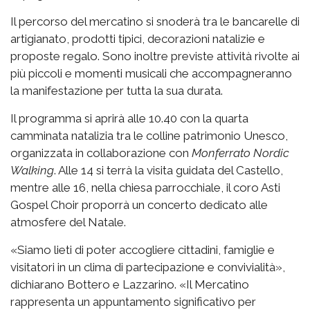
Il percorso del mercatino si snoderà tra le bancarelle di
artigianato, prodotti tipici, decorazioni natalizie e
proposte regalo. Sono inoltre previste attività rivolte ai
più piccoli e momenti musicali che accompagneranno
la manifestazione per tutta la sua durata.
Il programma si aprirà alle 10.40 con la quarta
camminata natalizia tra le colline patrimonio Unesco,
organizzata in collaborazione con
Monferrato Nordic
Walking
. Alle 14 si terrà la visita guidata del Castello,
mentre alle 16, nella chiesa parrocchiale, il coro Asti
Gospel Choir proporrà un concerto dedicato alle
atmosfere del Natale.
«Siamo lieti di poter accogliere cittadini, famiglie e
visitatori in un clima di partecipazione e convivialità»,
dichiarano Bottero e Lazzarino. «Il Mercatino
rappresenta un appuntamento significativo per