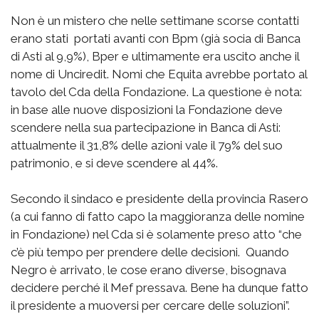
Non è un mistero che nelle settimane scorse contatti
erano stati portati avanti con Bpm (già socia di Banca
di Asti al 9,9%), Bper e ultimamente era uscito anche il
nome di Unciredit. Nomi che Equita avrebbe portato al
tavolo del Cda della Fondazione. La questione è nota:
in base alle nuove disposizioni la Fondazione deve
scendere nella sua partecipazione in Banca di Asti:
attualmente il 31,8% delle azioni vale il 79% del suo
patrimonio, e si deve scendere al 44%.
Secondo il sindaco e presidente della provincia Rasero
(a cui fanno di fatto capo la maggioranza delle nomine
in Fondazione) nel Cda si è solamente preso atto “che
c’è più tempo per prendere delle decisioni. Quando
Negro è arrivato, le cose erano diverse, bisognava
decidere perché il Mef pressava. Bene ha dunque fatto
il presidente a muoversi per cercare delle soluzioni”.