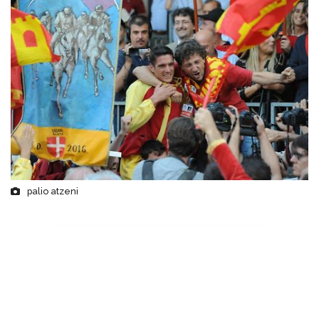
palio atzeni