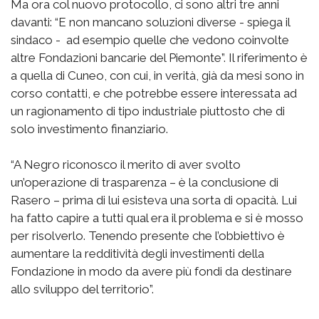
Ma ora col nuovo protocollo, ci sono altri tre anni
davanti: “E non mancano soluzioni diverse - spiega il
sindaco - ad esempio quelle che vedono coinvolte
altre Fondazioni bancarie del Piemonte”. Il riferimento è
a quella di Cuneo, con cui, in verità, già da mesi sono in
corso contatti, e che potrebbe essere interessata ad
un ragionamento di tipo industriale piuttosto che di
solo investimento finanziario.
“A Negro riconosco il merito di aver svolto
un’operazione di trasparenza – è la conclusione di
Rasero – prima di lui esisteva una sorta di opacità. Lui
ha fatto capire a tutti qual era il problema e si è mosso
per risolverlo. Tenendo presente che l’obbiettivo è
aumentare la redditività degli investimenti della
Fondazione in modo da avere più fondi da destinare
allo sviluppo del territorio”.