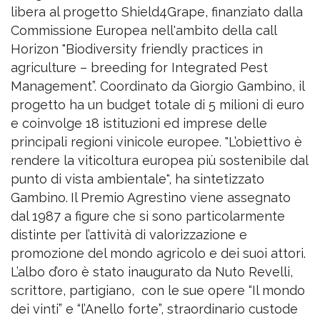
libera al progetto Shield4Grape, finanziato dalla
Commissione Europea nell'ambito della call
Horizon "Biodiversity friendly practices in
agriculture – breeding for Integrated Pest
Management”. Coordinato da Giorgio Gambino, il
progetto ha un budget totale di 5 milioni di euro
e coinvolge 18 istituzioni ed imprese delle
principali regioni vinicole europee. "L’obiettivo è
rendere la viticoltura europea più sostenibile dal
punto di vista ambientale", ha sintetizzato
Gambino.
Il Premio Agrestino viene assegnato
dal 1987 a figure che si sono particolarmente
distinte per l’attività di valorizzazione e
promozione del mondo agricolo e dei suoi attori.
L’albo d’oro è stato inaugurato da Nuto Revelli,
scrittore, partigiano,
con le sue opere “Il mondo
dei vinti” e “l’Anello forte”, straordinario custode