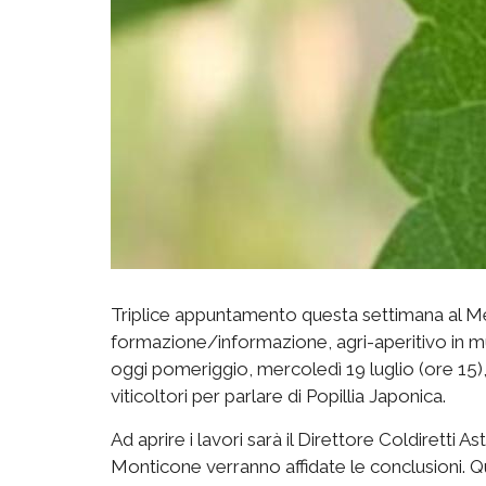
Triplice appuntamento questa settimana al M
formazione/informazione, agri-aperitivo in mu
oggi pomeriggio, mercoledì 19 luglio (ore 15)
viticoltori per parlare di Popillia Japonica.
Ad aprire i lavori sarà il Direttore Coldiretti 
Monticone verranno affidate le conclusioni. Ques