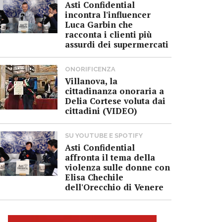
Asti Confidential
incontra l'influencer
Luca Garbin che
racconta i clienti più
assurdi dei supermercati
ONORIFICENZA
Villanova, la
cittadinanza onoraria a
Delia Cortese voluta dai
cittadini (VIDEO)
SU YOUTUBE E SPOTIFY
Asti Confidential
affronta il tema della
violenza sulle donne con
Elisa Chechile
dell'Orecchio di Venere