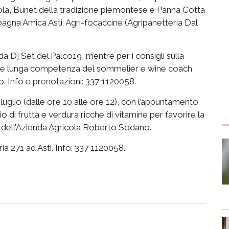
a, Bunet della tradizione piemontese e Panna Cotta
pagna Amica Asti; Agri-focaccine (Agripanetteria Dal
 da Dj Set del Palco19, mentre per i consigli sulla
arga e lunga competenza del sommelier e wine coach
. Info e prenotazioni: 337 1120058.
uglio (dalle ore 10 alle ore 12), con l’appuntamento
o di frutta e verdura ricche di vitamine per favorire la
a dell’Azienda Agricola Roberto Sodano.
ia 271 ad Asti. Info: 337 1120058.