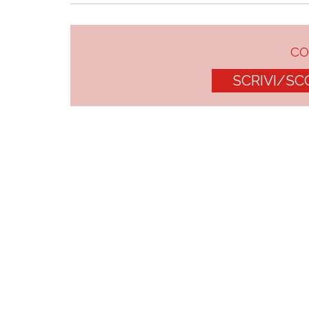
C
SCRIVI/SC