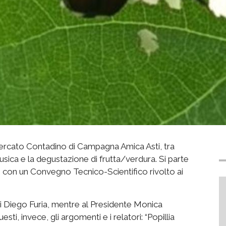
ercato Contadino di Campagna Amica Asti, tra
sica e la degustazione di frutta/verdura. Si parte
, con un Convegno Tecnico-Scientifico rivolto ai
Asti Diego Furia, mentre al Presidente Monica
ti, invece, gli argomenti e i relatori: “Popillia