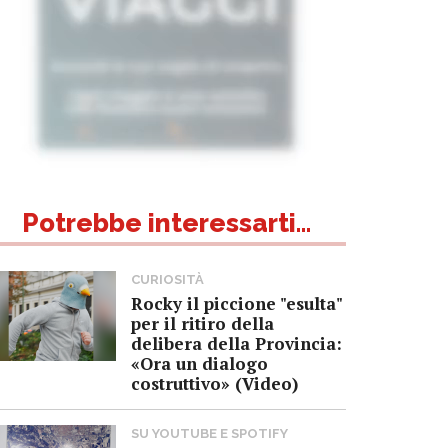
Potrebbe interessarti...
CURIOSITÀ
Rocky il piccione "esulta"
per il ritiro della
delibera della Provincia:
«Ora un dialogo
costruttivo» (Video)
SU YOUTUBE E SPOTIFY