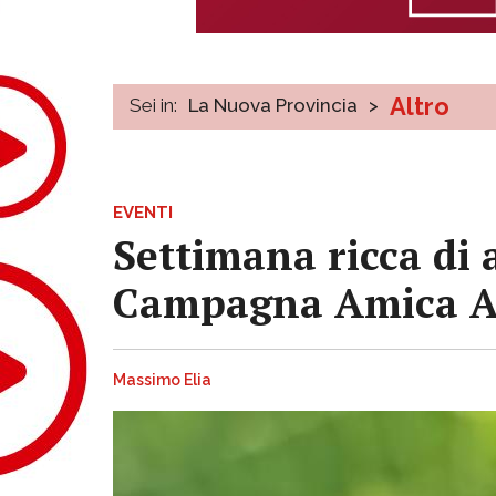
Altro
Sei in:
La Nuova Provincia
>
EVENTI
Settimana ricca di
Campagna Amica A
Massimo Elia