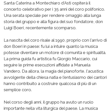
Santa Caterina a Montechiaro d'Asti ospiterà il
concerto celebrativo per i 35 anni del coro polifonico.
Una serata speciale per rendere omaggio alla lunga
storia del gruppo e alla figura del suo fondatore, don
Luigi Boeri, recentemente scomparso.
La nascita del coro risale al 1990, proprio con l'arrivo di
don Boeri in paese: fu lui a intuire quanto la musica
potesse diventare un motore di comunità e spiritualità.
La prima guida fu artistica fu Giorgio Maccario, cui
seguire le prime esecuzioni affidate a Manuela
Vandero. Da allora, la magia del pianoforte, l'acustica
avvolgente della chiesa natia e l'entusiasmo dei cantori
hanno contribuito a costruire qualcosa di più di un
semplice coro.
Nel corso degli anni, il gruppo ha avuto un ruolo
importante nella vita liturgica del paese. La musica