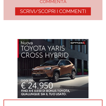
COMMENTA
SCRIVI/SCOPRI I COMMENTI