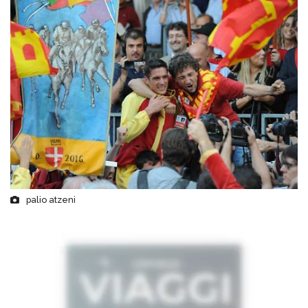
palio atzeni