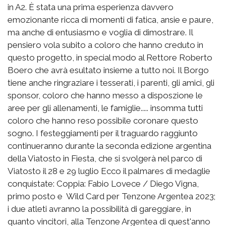
in A2. È stata una prima esperienza davvero
emozionante ricca di momenti di fatica, ansie e paure,
ma anche di entusiasmo e voglia di dimostrare. Il
pensiero vola subito a coloro che hanno creduto in
questo progetto, in special modo al Rettore Roberto
Boero che avrà esultato insieme a tutto noi. Il Borgo
tiene anche ringraziare i tesserati, i parenti, gli amici, gli
sponsor, coloro che hanno messo a disposzione le
aree per gli allenamenti, le famiglie..... insomma tutti
coloro che hanno reso possibile coronare questo
sogno. I festeggiamenti per il traguardo raggiunto
continueranno durante la seconda edizione argentina
della Viatosto in Fiesta, che si svolgerà nel parco di
Viatosto il 28 e 29 luglio Ecco il palmares di medaglie
conquistate: Coppia: Fabio Lovece / Diego Vigna,
primo posto e Wild Card per Tenzone Argentea 2023;
i due atleti avranno la possibilità di gareggiare, in
quanto vincitori, alla Tenzone Argentea di quest'anno