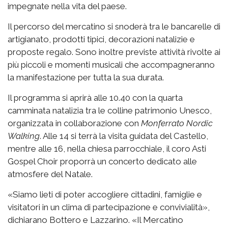
impegnate nella vita del paese.
Il percorso del mercatino si snoderà tra le bancarelle di
artigianato, prodotti tipici, decorazioni natalizie e
proposte regalo. Sono inoltre previste attività rivolte ai
più piccoli e momenti musicali che accompagneranno
la manifestazione per tutta la sua durata.
Il programma si aprirà alle 10.40 con la quarta
camminata natalizia tra le colline patrimonio Unesco,
organizzata in collaborazione con
Monferrato Nordic
Walking
. Alle 14 si terrà la visita guidata del Castello,
mentre alle 16, nella chiesa parrocchiale, il coro Asti
Gospel Choir proporrà un concerto dedicato alle
atmosfere del Natale.
«Siamo lieti di poter accogliere cittadini, famiglie e
visitatori in un clima di partecipazione e convivialità»,
dichiarano Bottero e Lazzarino. «Il Mercatino