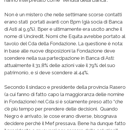
hanno interpretato come “vendita della Banca”.
Non è un mistero che nelle settimane scorse contatti
erano stati portati avanti con Bpm (già socia di Banca
di Asti al 9,9%), Bper e ultimamente era uscito anche il
nome di Unciredit. Nomi che Equita avrebbe portato al
tavolo del Cda della Fondazione. La questione è nota:
in base alle nuove disposizioni la Fondazione deve
scendere nella sua partecipazione in Banca di Asti:
attualmente il 31,8% delle azioni vale il 79% del suo
patrimonio, e si deve scendere al 44%.
Secondo il sindaco e presidente della provincia Rasero
(a cui fanno di fatto capo la maggioranza delle nomine
in Fondazione) nel Cda si è solamente preso atto “che
c’è più tempo per prendere delle decisioni. Quando
Negro è arrivato, le cose erano diverse, bisognava
decidere perché il Mef pressava. Bene ha dunque fatto