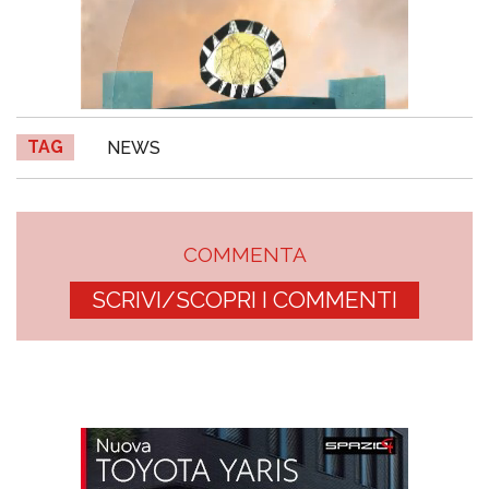
TAG
NEWS
COMMENTA
SCRIVI/SCOPRI I COMMENTI