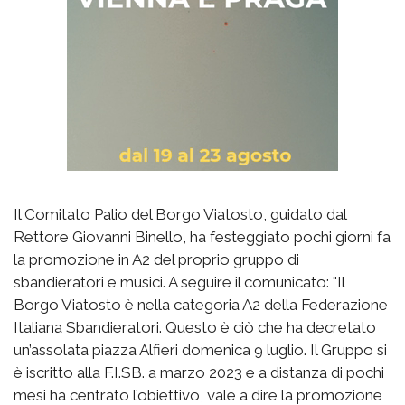
Il Comitato Palio del Borgo Viatosto, guidato dal
Rettore Giovanni Binello, ha festeggiato pochi giorni fa
la promozione in A2 del proprio gruppo di
sbandieratori e musici. A seguire il comunicato: "Il
Borgo Viatosto è nella categoria A2 della Federazione
Italiana Sbandieratori. Questo è ciò che ha decretato
un’assolata piazza Alfieri domenica 9 luglio. Il Gruppo si
è iscritto alla F.I.SB. a marzo 2023 e a distanza di pochi
mesi ha centrato l’obiettivo, vale a dire la promozione