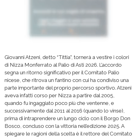
Giovanni Atzeni, detto “Tittia”, tornerà a vestire i colori
di Nizza Monferrato al Palio di Asti 2026. L’accordo
segna un ritorno significativo per il Comitato Palio
nicese, che ritrova un fantino con cui ha condiviso una
parte importante del proprio percorso sportivo. Atzeni
aveva infatti corso per Nizza a partire dal 2005,
quando fu ingaggiato poco più che ventenne, e
successivamente dal 2011 al 2016 (quando lo vinse),
prima di intraprendere un lungo ciclo con il Borgo Don
Bosco, concluso con la vittoria nell’edizione 2025. A
spiegare le ragioni della scelta è il rettore del Comitato