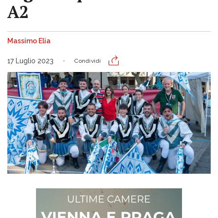
A2
Massimo Elia
17 Luglio 2023
Condividi