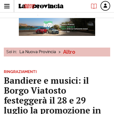
Altro
Sei in:
La Nuova Provincia
>
RINGRAZIAMENTI
Bandiere e musici: il
Borgo Viatosto
festeggerà il 28 e 29
luglio la promozione in