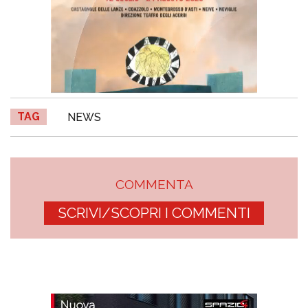
TAG
NEWS
COMMENTA
SCRIVI/SCOPRI I COMMENTI