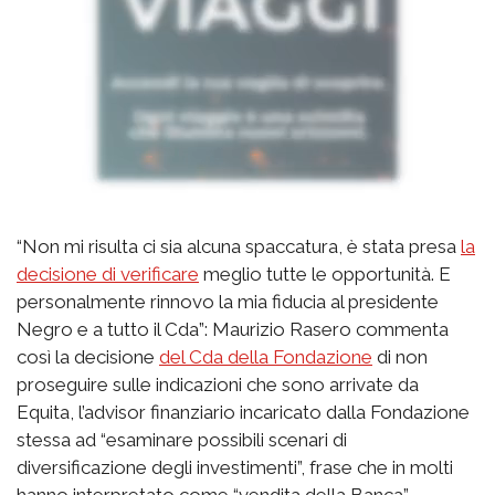
“Non mi risulta ci sia alcuna spaccatura, è stata presa
la
decisione di verificare
meglio tutte le opportunità. E
personalmente rinnovo la mia fiducia al presidente
Negro e a tutto il Cda”: Maurizio Rasero commenta
così la decisione
del Cda della Fondazione
di non
proseguire sulle indicazioni che sono arrivate da
Equita, l’advisor finanziario incaricato dalla Fondazione
stessa ad “esaminare possibili scenari di
diversificazione degli investimenti”, frase che in molti