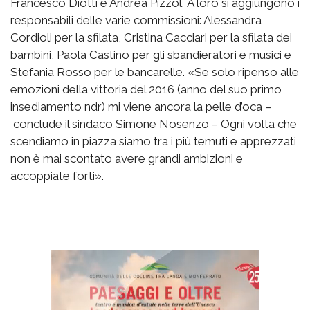
Francesco Diotti e Andrea Pizzol. A loro si aggiungono i
responsabili delle varie commissioni: Alessandra
Cordioli per la sfilata, Cristina Cacciari per la sfilata dei
bambini, Paola Castino per gli sbandieratori e musici e
Stefania Rosso per le bancarelle. «Se solo ripenso alle
emozioni della vittoria del 2016 (anno del suo primo
insediamento ndr) mi viene ancora la pelle d’oca –
conclude il sindaco Simone Nosenzo – Ogni volta che
scendiamo in piazza siamo tra i più temuti e apprezzati,
non è mai scontato avere grandi ambizioni e
accoppiate forti».