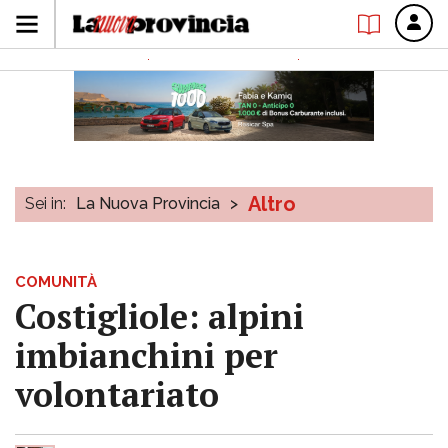
Altro
Sei in:
La Nuova Provincia
>
COMUNITÀ
Costigliole: alpini
imbianchini per
volontariato