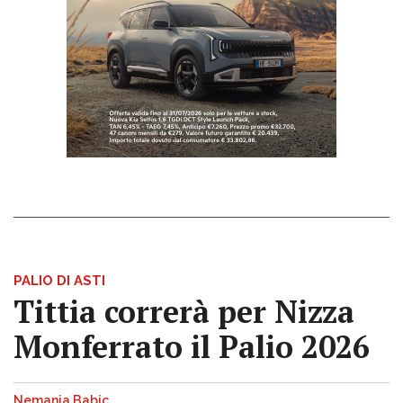
PALIO DI ASTI
Tittia correrà per Nizza
Monferrato il Palio 2026
Nemanja Babic