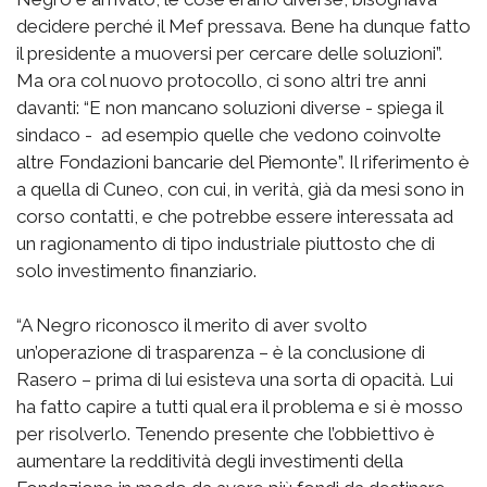
decidere perché il Mef pressava. Bene ha dunque fatto
il presidente a muoversi per cercare delle soluzioni”.
Ma ora col nuovo protocollo, ci sono altri tre anni
davanti: “E non mancano soluzioni diverse - spiega il
sindaco - ad esempio quelle che vedono coinvolte
altre Fondazioni bancarie del Piemonte”. Il riferimento è
a quella di Cuneo, con cui, in verità, già da mesi sono in
corso contatti, e che potrebbe essere interessata ad
un ragionamento di tipo industriale piuttosto che di
solo investimento finanziario.
“A Negro riconosco il merito di aver svolto
un’operazione di trasparenza – è la conclusione di
Rasero – prima di lui esisteva una sorta di opacità. Lui
ha fatto capire a tutti qual era il problema e si è mosso
per risolverlo. Tenendo presente che l’obbiettivo è
aumentare la redditività degli investimenti della