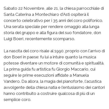
Sabato 22 Novembre, alle 21, la chiesa parrocchiale di
Santa Caterina a Montechiaro d'Asti ospiterà il
concerto celebrativo per i 35 anni del coro polifonico.
Una serata speciale per rendere omaggio alla lunga
storia del gruppo e alla figura del suo fondatore, don
Luigi Boeri, recentemente scomparso.
La nascita del coro risale al 1990, proprio con l'arrivo di
don Boeri in paese: fu lui a intuire quanto la musica
potesse diventare un motore di comunità e spiritualità.
La prima guida fu artistica fu Giorgio Maccario, cui
seguire le prime esecuzioni affidate a Manuela
Vandero. Da allora, la magia del pianoforte, l'acustica
avvolgente della chiesa natia e l'entusiasmo dei cantori
hanno contribuito a costruire qualcosa di più di un
semplice coro.