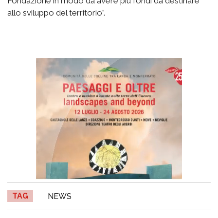
Fondazione in modo da avere più fondi da destinare
allo sviluppo del territorio”.
TAG
NEWS