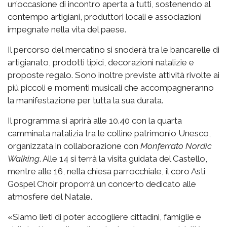
un’occasione di incontro aperta a tutti, sostenendo al
contempo artigiani, produttori locali e associazioni
impegnate nella vita del paese.
Il percorso del mercatino si snoderà tra le bancarelle di
artigianato, prodotti tipici, decorazioni natalizie e
proposte regalo. Sono inoltre previste attività rivolte ai
più piccoli e momenti musicali che accompagneranno
la manifestazione per tutta la sua durata.
Il programma si aprirà alle 10.40 con la quarta
camminata natalizia tra le colline patrimonio Unesco,
organizzata in collaborazione con
Monferrato Nordic
Walking
. Alle 14 si terrà la visita guidata del Castello,
mentre alle 16, nella chiesa parrocchiale, il coro Asti
Gospel Choir proporrà un concerto dedicato alle
atmosfere del Natale.
«Siamo lieti di poter accogliere cittadini, famiglie e