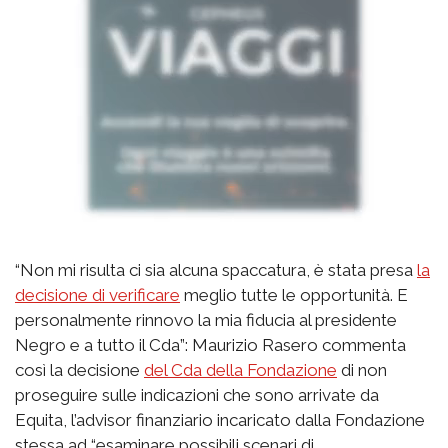
“Non mi risulta ci sia alcuna spaccatura, è stata presa
la
decisione di verificare
meglio tutte le opportunità. E
personalmente rinnovo la mia fiducia al presidente
Negro e a tutto il Cda”: Maurizio Rasero commenta
così la decisione
del Cda della Fondazione
di non
proseguire sulle indicazioni che sono arrivate da
Equita, l’advisor finanziario incaricato dalla Fondazione
stessa ad “esaminare possibili scenari di