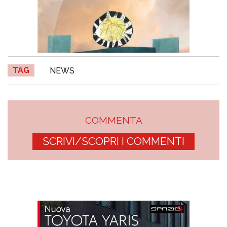
TAG
NEWS
COMMENTA
SCRIVI/SCOPRI I COMMENTI