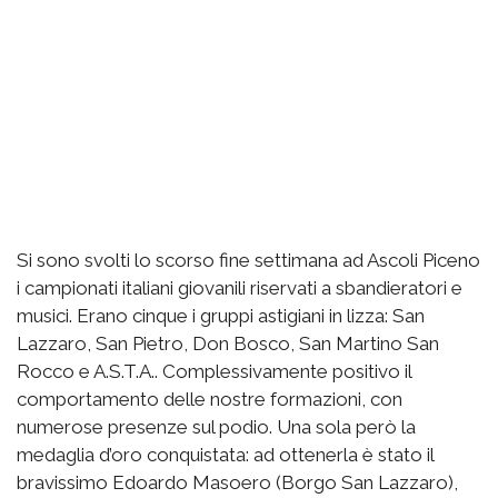
Si sono svolti lo scorso fine settimana ad Ascoli Piceno
i campionati italiani giovanili riservati a sbandieratori e
musici. Erano cinque i gruppi astigiani in lizza: San
Lazzaro, San Pietro, Don Bosco, San Martino San
Rocco e A.S.T.A.. Complessivamente positivo il
comportamento delle nostre formazioni, con
numerose presenze sul podio. Una sola però la
medaglia d’oro conquistata: ad ottenerla è stato il
bravissimo Edoardo Masoero (Borgo San Lazzaro),