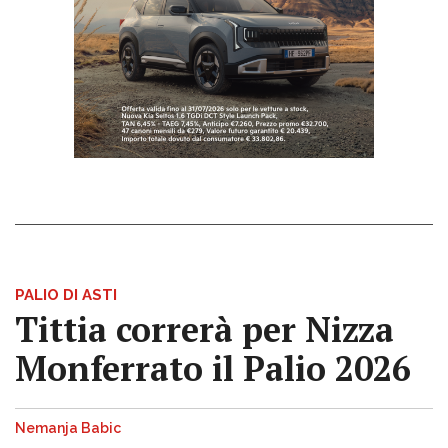
PALIO DI ASTI
Tittia correrà per Nizza
Monferrato il Palio 2026
Nemanja Babic