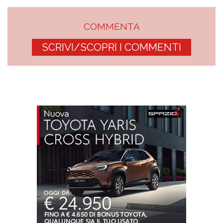
COMMENTA
SCRIVI/SCOPRI I COMMENTI