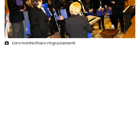
coro montechiaro ringraziamenti