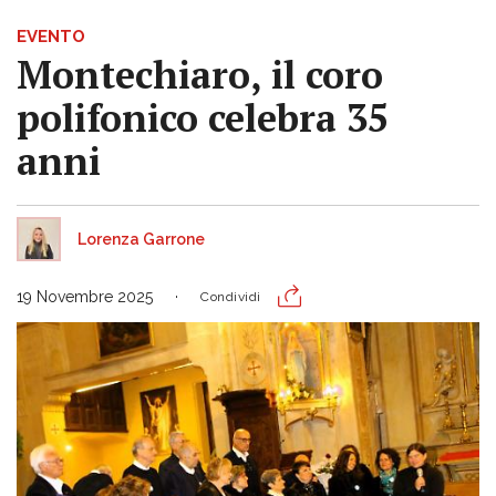
EVENTO
Montechiaro, il coro
polifonico celebra 35
anni
Lorenza Garrone
19 Novembre 2025
Condividi