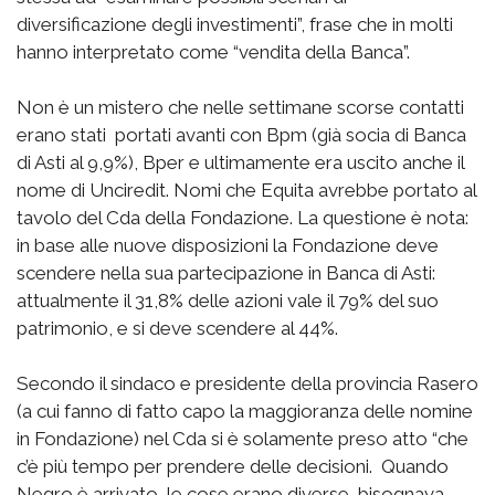
diversificazione degli investimenti”, frase che in molti
hanno interpretato come “vendita della Banca”.
Non è un mistero che nelle settimane scorse contatti
erano stati portati avanti con Bpm (già socia di Banca
di Asti al 9,9%), Bper e ultimamente era uscito anche il
nome di Unciredit. Nomi che Equita avrebbe portato al
tavolo del Cda della Fondazione. La questione è nota:
in base alle nuove disposizioni la Fondazione deve
scendere nella sua partecipazione in Banca di Asti:
attualmente il 31,8% delle azioni vale il 79% del suo
patrimonio, e si deve scendere al 44%.
Secondo il sindaco e presidente della provincia Rasero
(a cui fanno di fatto capo la maggioranza delle nomine
in Fondazione) nel Cda si è solamente preso atto “che
c’è più tempo per prendere delle decisioni. Quando
Negro è arrivato, le cose erano diverse, bisognava