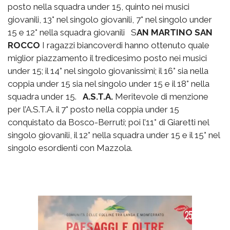
posto nella squadra under 15, quinto nei musici
giovanili, 13° nel singolo giovanili, 7° nel singolo under
15 e 12° nella squadra giovanili S
AN MARTINO SAN
ROCCO
I ragazzi biancoverdi hanno ottenuto quale
miglior piazzamento il tredicesimo posto nei musici
under 15; il 14° nel singolo giovanissimi; il 16° sia nella
coppia under 15 sia nel singolo under 15 e il 18° nella
squadra under 15.
A.S.T.A.
Meritevole di menzione
per l’A.S.T.A. il 7° posto nella coppia under 15
conquistato da Bosco-Berruti; poi l’11° di Giaretti nel
singolo giovanili, il 12° nella squadra under 15 e il 15° nel
singolo esordienti con Mazzola.