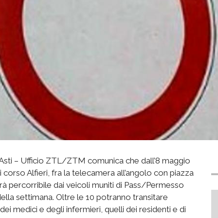
 Asti – Ufficio ZTL/ZTM comunica che dall’8 maggio
i corso Alfieri, fra la telecamera all’angolo con piazza
à percorribile dai veicoli muniti di Pass/Permesso
 della settimana. Oltre le 10 potranno transitare
 medici e degli infermieri, quelli dei residenti e di