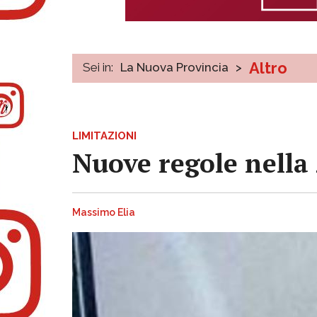
Altro
Sei in:
La Nuova Provincia
>
LIMITAZIONI
Nuove regole nella 
Massimo Elia