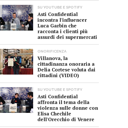
SU YOUTUBE E SPOTIFY
Asti Confidential
incontra l'influencer
Luca Garbin che
racconta i clienti più
assurdi dei supermercati
ONORIFICENZA
Villanova, la
cittadinanza onoraria a
Delia Cortese voluta dai
cittadini (VIDEO)
SU YOUTUBE E SPOTIFY
Asti Confidential
affronta il tema della
violenza sulle donne con
Elisa Chechile
dell'Orecchio di Venere