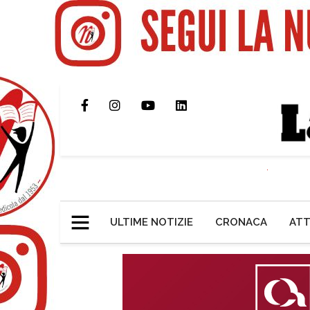
ULTIME NOTIZIE
CRONACA
ATT