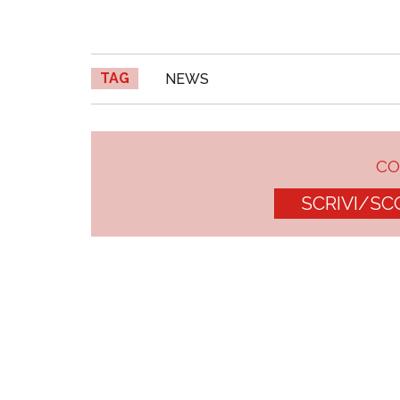
TAG
NEWS
C
SCRIVI/SC