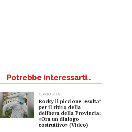
Potrebbe interessarti...
CURIOSITÀ
Rocky il piccione "esulta"
per il ritiro della
delibera della Provincia:
«Ora un dialogo
costruttivo» (Video)