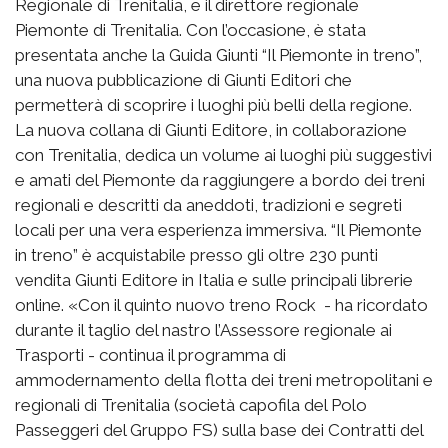
Regionale di Trenitalia, e il direttore regionale
Piemonte di Trenitalia. Con l’occasione, è stata
presentata anche la Guida Giunti “Il Piemonte in treno”,
una nuova pubblicazione di Giunti Editori che
permetterà di scoprire i luoghi più belli della regione.
La nuova collana di Giunti Editore, in collaborazione
con Trenitalia, dedica un volume ai luoghi più suggestivi
e amati del Piemonte da raggiungere a bordo dei treni
regionali e descritti da aneddoti, tradizioni e segreti
locali per una vera esperienza immersiva. “Il Piemonte
in treno” è acquistabile presso gli oltre 230 punti
vendita Giunti Editore in Italia e sulle principali librerie
online. «Con il quinto nuovo treno Rock - ha ricordato
durante il taglio del nastro l’Assessore regionale ai
Trasporti - continua il programma di
ammodernamento della flotta dei treni metropolitani e
regionali di Trenitalia (società capofila del Polo
Passeggeri del Gruppo FS) sulla base dei Contratti del