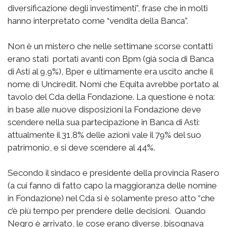
diversificazione degli investimenti”, frase che in molti
hanno interpretato come “vendita della Banca”.
Non è un mistero che nelle settimane scorse contatti
erano stati portati avanti con Bpm (già socia di Banca
di Asti al 9,9%), Bper e ultimamente era uscito anche il
nome di Unciredit. Nomi che Equita avrebbe portato al
tavolo del Cda della Fondazione. La questione è nota:
in base alle nuove disposizioni la Fondazione deve
scendere nella sua partecipazione in Banca di Asti:
attualmente il 31,8% delle azioni vale il 79% del suo
patrimonio, e si deve scendere al 44%.
Secondo il sindaco e presidente della provincia Rasero
(a cui fanno di fatto capo la maggioranza delle nomine
in Fondazione) nel Cda si è solamente preso atto “che
c’è più tempo per prendere delle decisioni. Quando
Negro è arrivato, le cose erano diverse, bisognava