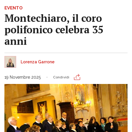
EVENTO
Montechiaro, il coro
polifonico celebra 35
anni
Lorenza Garrone
19 Novembre 2025
Condividi