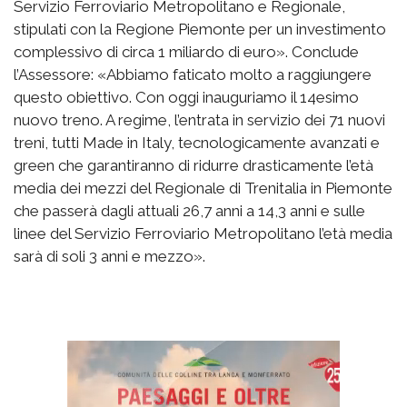
Servizio Ferroviario Metropolitano e Regionale,
stipulati con la Regione Piemonte per un investimento
complessivo di circa 1 miliardo di euro». Conclude
l’Assessore: «Abbiamo faticato molto a raggiungere
questo obiettivo. Con oggi inauguriamo il 14esimo
nuovo treno. A regime, l’entrata in servizio dei 71 nuovi
treni, tutti Made in Italy, tecnologicamente avanzati e
green che garantiranno di ridurre drasticamente l’età
media dei mezzi del Regionale di Trenitalia in Piemonte
che passerà dagli attuali 26,7 anni a 14,3 anni e sulle
linee del Servizio Ferroviario Metropolitano l’età media
sarà di soli 3 anni e mezzo».