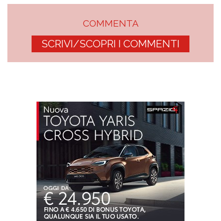
COMMENTA
SCRIVI/SCOPRI I COMMENTI