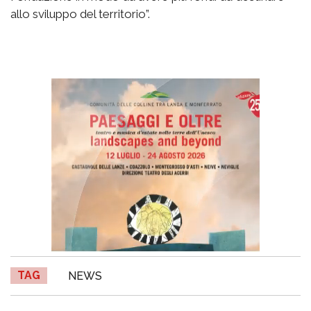
allo sviluppo del territorio”.
TAG
NEWS