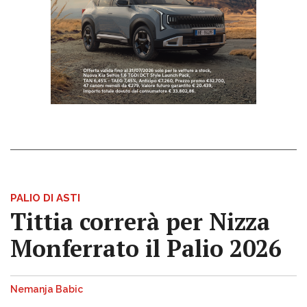
PALIO DI ASTI
Tittia correrà per Nizza
Monferrato il Palio 2026
Nemanja Babic