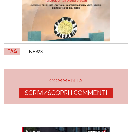
TAG
NEWS
COMMENTA
SCRIVI/SCOPRI I COMMENTI