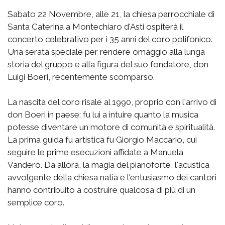
Sabato 22 Novembre, alle 21, la chiesa parrocchiale di
Santa Caterina a Montechiaro d'Asti ospiterà il
concerto celebrativo per i 35 anni del coro polifonico.
Una serata speciale per rendere omaggio alla lunga
storia del gruppo e alla figura del suo fondatore, don
Luigi Boeri, recentemente scomparso.
La nascita del coro risale al 1990, proprio con l'arrivo di
don Boeri in paese: fu lui a intuire quanto la musica
potesse diventare un motore di comunità e spiritualità.
La prima guida fu artistica fu Giorgio Maccario, cui
seguire le prime esecuzioni affidate a Manuela
Vandero. Da allora, la magia del pianoforte, l'acustica
avvolgente della chiesa natia e l'entusiasmo dei cantori
hanno contribuito a costruire qualcosa di più di un
semplice coro.