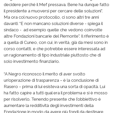
decidere perché il Mef pressava. Bene ha dunque fatto
il presidente a muoversi per cercare delle soluzioni”.
Ma ora col nuovo protocollo, ci sono altri tre anni
davanti: “E non mancano soluzioni diverse - spiega il
sindaco - ad esempio quelle che vedono coinvolte
altre Fondazioni bancarie del Piemonte”. Il riferimento è
a quella di Cuneo, con cui, in verità, già da mesi sono in
corso contatti, e che potrebbe essere interessata ad
un ragionamento di tipo industriale piuttosto che di
solo investimento finanziario.
“A Negro riconosco il merito di aver svolto
un’operazione di trasparenza – è la conclusione di
Rasero – prima di lui esisteva una sorta di opacità. Lui
ha fatto capire a tutti qual era il problema e si è mosso
per risolverlo. Tenendo presente che l’obbiettivo è
aumentare la redditività degli investimenti della
Fondazione in modo da avere più fondi da destinare