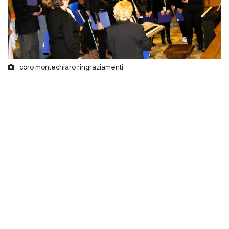
coro montechiaro ringraziamenti