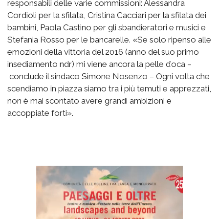
responsabili delle varie commissioni: Alessandra
Cordioli per la sfilata, Cristina Cacciari per la sfilata dei
bambini, Paola Castino per gli sbandieratori e musici e
Stefania Rosso per le bancarelle. «Se solo ripenso alle
emozioni della vittoria del 2016 (anno del suo primo
insediamento ndr) mi viene ancora la pelle d’oca –
conclude il sindaco Simone Nosenzo – Ogni volta che
scendiamo in piazza siamo tra i più temuti e apprezzati,
non è mai scontato avere grandi ambizioni e
accoppiate forti».