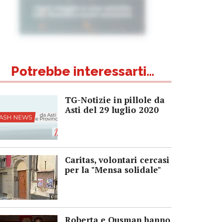
Potrebbe interessarti...
TG-Notizie in pillole da
Asti del 29 luglio 2020
Caritas, volontari cercasi
per la "Mensa solidale"
Roberta e Ousman hanno