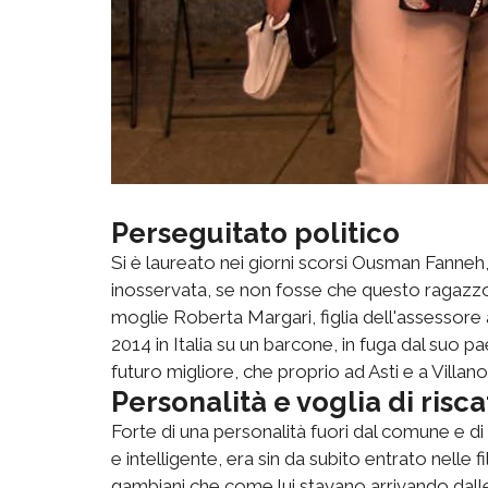
Perseguitato politico
Si è laureato nei giorni scorsi Ousman Fanneh
inosservata, se non fosse che questo ragazzo 
moglie Roberta Margari, figlia dell'assessore a
2014 in Italia su un barcone, in fuga dal suo pa
futuro migliore, che proprio ad Asti e a Villano
Personalità e voglia di risca
Forte di una personalità fuori dal comune e di
e intelligente, era sin da subito entrato nelle 
gambiani che come lui stavano arrivando dalle