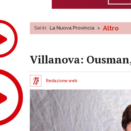
Altro
Sei in:
La Nuova Provincia
>
Villanova: Ousman, 
Redazione web