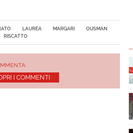
RATO
LAUREA
MARGARI
OUSMAN
RISCATTO
OMMENTA
OPRI I COMMENTI