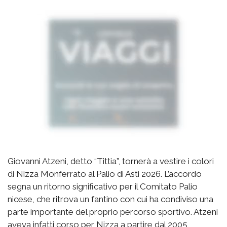
Giovanni Atzeni, detto “Tittia”, tornerà a vestire i colori
di Nizza Monferrato al Palio di Asti 2026. L’accordo
segna un ritorno significativo per il Comitato Palio
nicese, che ritrova un fantino con cui ha condiviso una
parte importante del proprio percorso sportivo. Atzeni
aveva infatti corso per Nizza a partire dal 2005,