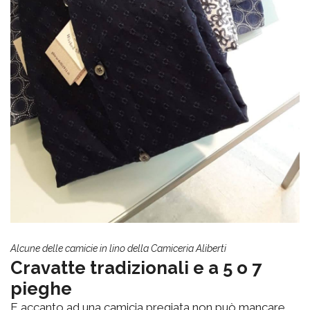
Alcune delle camicie in lino della Camiceria Aliberti
Cravatte tradizionali e a 5 o 7
pieghe
E accanto ad una camicia pregiata non può mancare