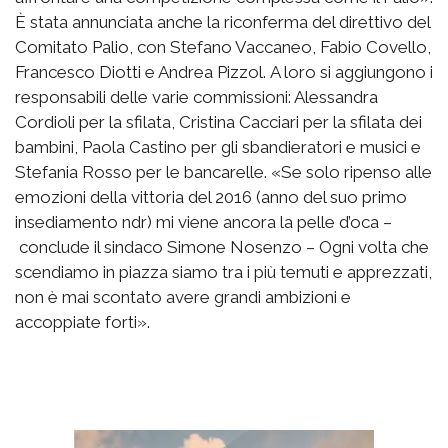
È stata annunciata anche la riconferma del direttivo del
Comitato Palio, con Stefano Vaccaneo, Fabio Covello,
Francesco Diotti e Andrea Pizzol. A loro si aggiungono i
responsabili delle varie commissioni: Alessandra
Cordioli per la sfilata, Cristina Cacciari per la sfilata dei
bambini, Paola Castino per gli sbandieratori e musici e
Stefania Rosso per le bancarelle. «Se solo ripenso alle
emozioni della vittoria del 2016 (anno del suo primo
insediamento ndr) mi viene ancora la pelle d’oca –
conclude il sindaco Simone Nosenzo – Ogni volta che
scendiamo in piazza siamo tra i più temuti e apprezzati,
non è mai scontato avere grandi ambizioni e
accoppiate forti».