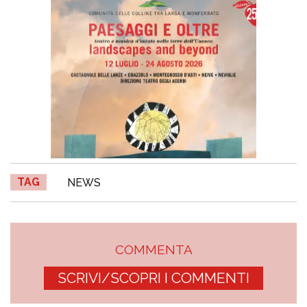
TAG
NEWS
COMMENTA
SCRIVI/SCOPRI I COMMENTI