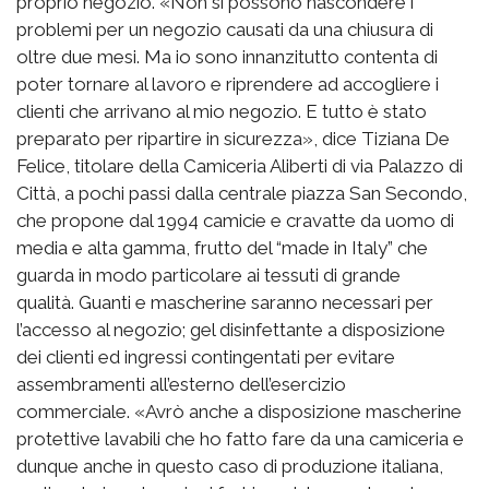
proprio negozio. «Non si possono nascondere i
problemi per un negozio causati da una chiusura di
oltre due mesi. Ma io sono innanzitutto contenta di
poter tornare al lavoro e riprendere ad accogliere i
clienti che arrivano al mio negozio. E tutto è stato
preparato per ripartire in sicurezza», dice Tiziana De
Felice, titolare della Camiceria Aliberti di via Palazzo di
Città, a pochi passi dalla centrale piazza San Secondo,
che propone dal 1994 camicie e cravatte da uomo di
media e alta gamma, frutto del “made in Italy” che
guarda in modo particolare ai tessuti di grande
qualità. Guanti e mascherine saranno necessari per
l’accesso al negozio; gel disinfettante a disposizione
dei clienti ed ingressi contingentati per evitare
assembramenti all’esterno dell’esercizio
commerciale. «Avrò anche a disposizione mascherine
protettive lavabili che ho fatto fare da una camiceria e
dunque anche in questo caso di produzione italiana,