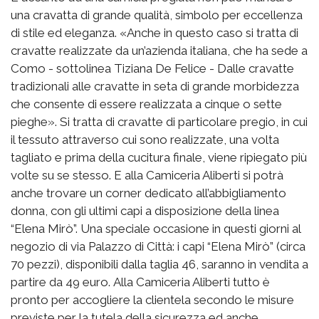
una cravatta di grande qualità, simbolo per eccellenza
di stile ed eleganza. «Anche in questo caso si tratta di
cravatte realizzate da un’azienda italiana, che ha sede a
Como - sottolinea Tiziana De Felice - Dalle cravatte
tradizionali alle cravatte in seta di grande morbidezza
che consente di essere realizzata a cinque o sette
pieghe». Si tratta di cravatte di particolare pregio, in cui
il tessuto attraverso cui sono realizzate, una volta
tagliato e prima della cucitura finale, viene ripiegato più
volte su se stesso. E alla Camiceria Aliberti si potrà
anche trovare un corner dedicato all’abbigliamento
donna, con gli ultimi capi a disposizione della linea
“Elena Mirò”. Una speciale occasione in questi giorni al
negozio di via Palazzo di Città: i capi “Elena Mirò” (circa
70 pezzi), disponibili dalla taglia 46, saranno in vendita a
partire da 49 euro. Alla Camiceria Aliberti tutto è
pronto per accogliere la clientela secondo le misure
previste per la tutela della sicurezza ed anche