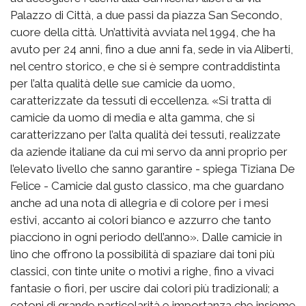
Palazzo di Città, a due passi da piazza San Secondo,
cuore della città. Un’attività avviata nel 1994, che ha
avuto per 24 anni, fino a due anni fa, sede in via Aliberti,
nel centro storico, e che si è sempre contraddistinta
per l’alta qualità delle sue camicie da uomo,
caratterizzate da tessuti di eccellenza. «Si tratta di
camicie da uomo di media e alta gamma, che si
caratterizzano per l’alta qualità dei tessuti, realizzate
da aziende italiane da cui mi servo da anni proprio per
l’elevato livello che sanno garantire - spiega Tiziana De
Felice - Camicie dal gusto classico, ma che guardano
anche ad una nota di allegria e di colore per i mesi
estivi, accanto ai colori bianco e azzurro che tanto
piacciono in ogni periodo dell’anno». Dalle camicie in
lino che offrono la possibilità di spaziare dai toni più
classici, con tinte unite o motivi a righe, fino a vivaci
fantasie o fiori, per uscire dai colori più tradizionali; a
cotoni di grande particolarità e importanza che insieme