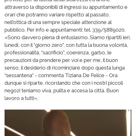
attraverso la disponibili di ingressi su appuntamento e
orari che potranno variare rispetto al passato,
nell’ottica di una sempre speciale attenzione al
pubblico. Per info e appuntamenti: tel. 339/5889020.
«Sono davvero piena di entusiasmo. Siamo ripartiti ieri,
lunedì, con il “giorno zero”, con tutta la buona volontà,
professionalità, “sacrificio”, coerenza, garbo, le
precauzioni da prendere per voi e per me, il buon
senso, il desiderio di ricominciare dopo questa lunga
“sessantena” - commenta Tiziana De Felice - Ora
dunque si riparte, ricordando che con i nostri piccoli
negozi teniamo viva, pulita e accesa la città. Buon
lavoro a tutti».