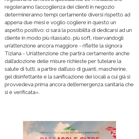
regoleranno l’accoglienza dei clienti in negozio
determineranno tempi certamente diversi rispetto ad
appena due mesi e voglio cogliere in questo un
aspetto positivo: ci sarà la possibilità di dedicarsi ad un
cliente in modo più rilassato, più soft, riservandogli
un’attenzione ancora maggiore - riflette la signora
Tiziana - Un’attenzione che partirà certamente anche
dall’adozione delle misure richieste per tutelare la
salute di tutti, a partire dall’uso di guanti, mascherine,
gel disinfettante e la sanificazione dei locali a cui già si
provvedeva prima ancora dell’emergenza sanitaria che
si è verificata».