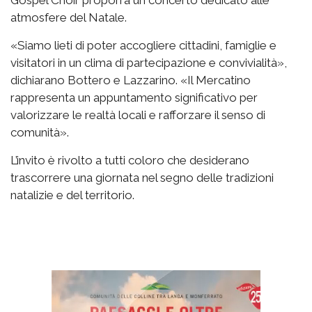
Gospel Choir proporrà un concerto dedicato alle
atmosfere del Natale.
«Siamo lieti di poter accogliere cittadini, famiglie e
visitatori in un clima di partecipazione e convivialità»,
dichiarano Bottero e Lazzarino. «Il Mercatino
rappresenta un appuntamento significativo per
valorizzare le realtà locali e rafforzare il senso di
comunità».
L’invito è rivolto a tutti coloro che desiderano
trascorrere una giornata nel segno delle tradizioni
natalizie e del territorio.