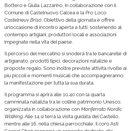
Bottero e Giulia Lazzarino, in collaborazione con il
Comune di Castelnuovo Calcea e la Pro Loco
Castelneuv Brisó
. Obiettivo della giornata è offrire
un’occasione di incontro aperta a tutti, sostenendo al
contempo artigiani, produttori locali e associazioni
impegnate nella vita del paese.
Il percorso del mercatino si snoderà tra le bancarelle di
artigianato, prodotti tipici, decorazioni natalizie e
proposte regalo. Sono inoltre previste attività rivolte ai
più piccoli e momenti musicali che accompagneranno
la manifestazione per tutta la sua durata.
Il programma si aprirà alle 10.40 con la quarta
camminata natalizia tra le colline patrimonio Unesco,
organizzata in collaborazione con
Monferrato Nordic
Walking
. Alle 14 si terrà la visita guidata del Castello,
mentre alle 16, nella chiesa parrocchiale, il coro Asti