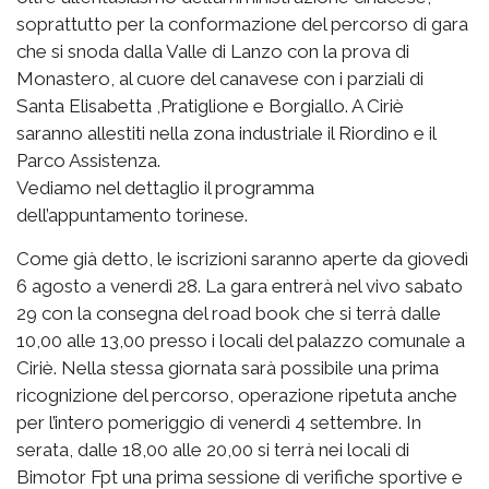
soprattutto per la conformazione del percorso di gara
che si snoda dalla Valle di Lanzo con la prova di
Monastero, al cuore del canavese con i parziali di
Santa Elisabetta ,Pratiglione e Borgiallo. A Ciriè
saranno allestiti nella zona industriale il Riordino e il
Parco Assistenza.
Vediamo nel dettaglio il programma
dell’appuntamento torinese.
Come già detto, le iscrizioni saranno aperte da giovedì
6 agosto a venerdì 28. La gara entrerà nel vivo sabato
29 con la consegna del road book che si terrà dalle
10,00 alle 13,00 presso i locali del palazzo comunale a
Ciriè. Nella stessa giornata sarà possibile una prima
ricognizione del percorso, operazione ripetuta anche
per l’intero pomeriggio di venerdì 4 settembre. In
serata, dalle 18,00 alle 20,00 si terrà nei locali di
Bimotor Fpt una prima sessione di verifiche sportive e