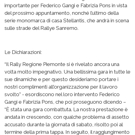
importante per Federico Gangi e Fabrizia Pons in vista
del prossimo appuntamento, nonché l’ultimo della
serie monomarca di casa Stellantis, che andrà in scena
sulle strade del Rallye Sanremo.
Le Dichiarazioni:
“Il Rally Regione Piemonte si è rivelato ancora una
volta molto impegnativo. Una bellissima gara in tutte le
sue dinamiche e per questo desideriamo portare i
nostri complimenti all’organizzazione per il lavoro
svolto” - esordiscono nel loro intervento Federico
Gangi e Fabrizia Pons, che poi proseguono dicendo –
“È stata una gara combattuta. La nostra prestazione è
andata in crescendo, con qualche problema di assetto
accusato durante la giornata di sabato, risolto poi al
termine della prima tappa. In seguito, il raggiungimento