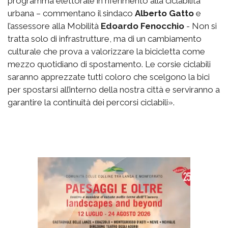
programma elettorale in riferimento alla ciclabilità
urbana – commentano il sindaco
Alberto Gatto
e
l’assessore alla Mobilità
Edoardo Fenocchio
- Non si
tratta solo di infrastrutture, ma di un cambiamento
culturale che prova a valorizzare la bicicletta come
mezzo quotidiano di spostamento. Le corsie ciclabili
saranno apprezzate tutti coloro che scelgono la bici
per spostarsi all’interno della nostra città e serviranno a
garantire la continuità dei percorsi ciclabili».