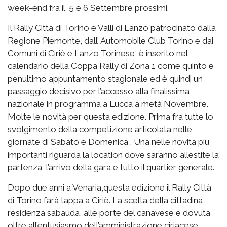
week-end fra il 5 e 6 Settembre prossimi.
Il Rally Città di Torino e Valli di Lanzo patrocinato dalla
Regione Piemonte, dall’ Automobile Club Torino e dai
Comuni di Ciriè e Lanzo Torinese, è inserito nel
calendario della Coppa Rally di Zona 1 come quinto e
penultimo appuntamento stagionale ed è quindi un
passaggio decisivo per l’accesso alla finalissima
nazionale in programma a Lucca a metà Novembre.
Molte le novità per questa edizione. Prima fra tutte lo
svolgimento della competizione articolata nelle
giornate di Sabato e Domenica . Una nelle novità più
importanti riguarda la location dove saranno allestite la
partenza l’arrivo della gara e tutto il quartier generale.
Dopo due anni a Venaria,questa edizione il Rally Città
di Torino farà tappa a Ciriè. La scelta della cittadina,
residenza sabauda, alle porte del canavese è dovuta
oltre all’entusiasmo dell’amministrazione ciriacese,