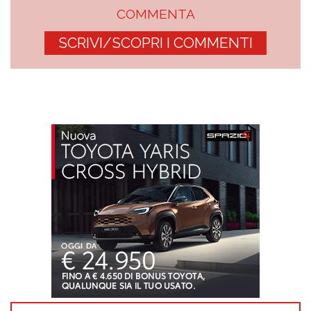
COMMENTA
SCRIVI/SCOPRI I COMMENTI