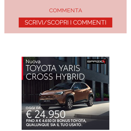
COMMENTA
SCRIVI/SCOPRI I COMMENTI