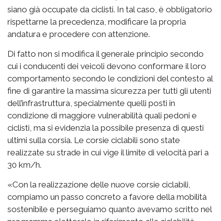
siano già occupate da ciclisti. In tal caso, è obbligatorio
rispettarne la precedenza, modificare la propria
andatura e procedere con attenzione.
Di fatto non si modifica il generale principio secondo
cui i conducenti dei veicoli devono conformare il loro
comportamento secondo le condizioni del contesto al
fine di garantire la massima sicurezza per tutti gli utenti
dell’infrastruttura, specialmente quelli posti in
condizione di maggiore vulnerabilità quali pedoni e
ciclisti, ma si evidenzia la possibile presenza di questi
ultimi sulla corsia. Le corsie ciclabili sono state
realizzate su strade in cui vige il limite di velocità pari a
30 km/h.
«Con la realizzazione delle nuove corsie ciclabili,
compiamo un passo concreto a favore della mobilità
sostenibile e perseguiamo quanto avevamo scritto nel