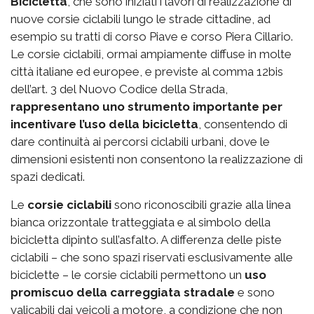
Bicicletta
, che sono iniziati i lavori di realizzazione di
nuove corsie ciclabili lungo le strade cittadine, ad
esempio su tratti di corso Piave e corso Piera Cillario.
Le corsie ciclabili, ormai ampiamente diffuse in molte
città italiane ed europee, e previste al comma 12bis
dell’art. 3 del Nuovo Codice della Strada,
rappresentano uno strumento importante per
incentivare l’uso della bicicletta
, consentendo di
dare continuità ai percorsi ciclabili urbani, dove le
dimensioni esistenti non consentono la realizzazione di
spazi dedicati.
Le
corsie ciclabili
sono riconoscibili grazie alla linea
bianca orizzontale tratteggiata e al simbolo della
bicicletta dipinto sull’asfalto. A differenza delle piste
ciclabili – che sono spazi riservati esclusivamente alle
biciclette – le corsie ciclabili permettono un
uso
promiscuo della carreggiata stradale
e sono
valicabili dai veicoli a motore, a condizione che non