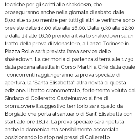
tecniche per gli scritti allo shakdown, che
proseguiranno anche nella giornata di sabato dalle
8,00 alle 12,00 mentre per tutti gli altri le verifiche sono
previste dalle 14,00 alle alle 16,00. Dalle 9.30 alle 12.30
e dalle 14 alle 16.30 prenderà il via lo shakedown su un
tratto della prova di Monastero, a Lanzo Torinese in
Piazza Rolle sarà prevista l’area service dello
shakedown. La cerimonia di partenza si terrà alle 17.30
dalla pedana allestita in Corso Martiri a Ciriè dalla quale
i concorrenti raggiungeranno la prova speciale di
apertura, la “Santa Elisabetta”, altra novità di questa
edizione. Il tratto cronometrato, fortemente voluto dal
Sindaco di Colleretto Castelnuovo al fine di
promuovere il suggestivo territorio sarà quello da
Borgiallo che porta al santuario di Sant’ Elisabetta con
start alle ore 18,14. La prova speciale sarà ripetuta
anche la domenica ma sensibilmente accorciata
posizionando lo stop nei pressi di Colleretto