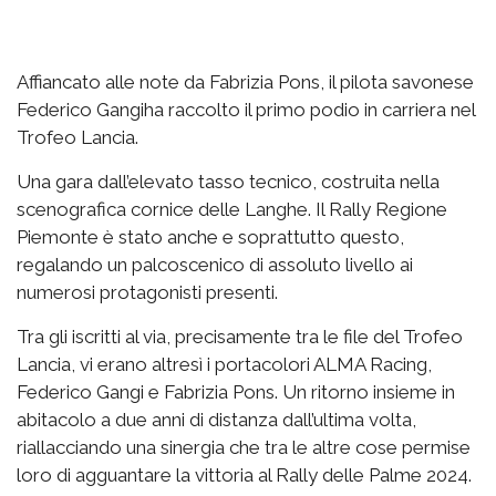
Affiancato alle note da Fabrizia Pons, il pilota savonese
Federico Gangiha raccolto il primo podio in carriera nel
Trofeo Lancia.
Una gara dall’elevato tasso tecnico, costruita nella
scenografica cornice delle Langhe. Il Rally Regione
Piemonte è stato anche e soprattutto questo,
regalando un palcoscenico di assoluto livello ai
numerosi protagonisti presenti.
Tra gli iscritti al via, precisamente tra le file del Trofeo
Lancia, vi erano altresì i portacolori ALMA Racing,
Federico Gangi e Fabrizia Pons. Un ritorno insieme in
abitacolo a due anni di distanza dall’ultima volta,
riallacciando una sinergia che tra le altre cose permise
loro di agguantare la vittoria al Rally delle Palme 2024.