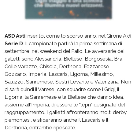
ASD Asti
inserito, come lo scorso anno, nel Girone A di
Serie D
. Il campionato partirà la prima settimana di
settembre, nel weekend del Palio. Le avversarie dei
galletti sono Alessandria, Biellese, Borgosesia, Bra,
Celle Varazze, Chisola, Derthona, Fezzanese,
Gozzano, Imperia, Lascaris, Ligorna, Millesimo,
Saluzzo, Sanremese, Sestri Levante e Valenzana. Non
ci sarà quindi il Varese, con squadre come i Grigi, il
Ligorna, la Sanremese e la Biellese che danno idea,
assieme all'Imperia, di essere le "lepri" designate del
raggruppamento. I galletti affronteranno molti derby
piemontesi, e sfideranno anche il Lascaris e il
Derthona, entrambe ripescate.