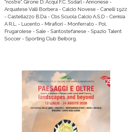
"nostre". Girone D: Acqui F.C. Ssdarl - Annonese -
Arquatese Valli Borbera - Calcio Novese - Canelli 1922
- Castellazzo B.Da - Cbs Scuola Calcio A.S.D - Cenisia
A R.L. - Lucento - Mirafiori - Monferrato - Pol.
Frugarolese - Sale - Santostefanese - Spazio Talent
Soccer - Sporting Club Beiborg.