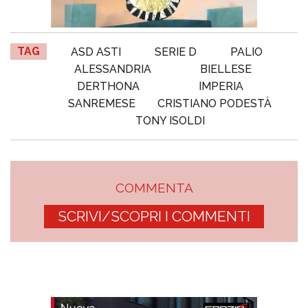
TAG
ASD ASTI
SERIE D
PALIO
ALESSANDRIA
BIELLESE
DERTHONA
IMPERIA
SANREMESE
CRISTIANO PODESTÀ
TONY ISOLDI
COMMENTA
SCRIVI/SCOPRI I COMMENTI