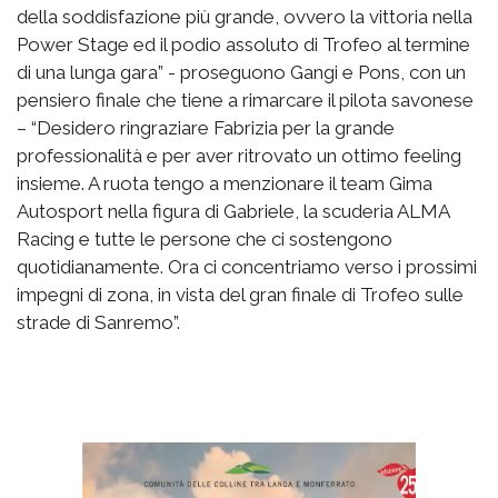
della soddisfazione più grande, ovvero la vittoria nella
Power Stage ed il podio assoluto di Trofeo al termine
di una lunga gara” - proseguono Gangi e Pons, con un
pensiero finale che tiene a rimarcare il pilota savonese
– “Desidero ringraziare Fabrizia per la grande
professionalità e per aver ritrovato un ottimo feeling
insieme. A ruota tengo a menzionare il team Gima
Autosport nella figura di Gabriele, la scuderia ALMA
Racing e tutte le persone che ci sostengono
quotidianamente. Ora ci concentriamo verso i prossimi
impegni di zona, in vista del gran finale di Trofeo sulle
strade di Sanremo”.