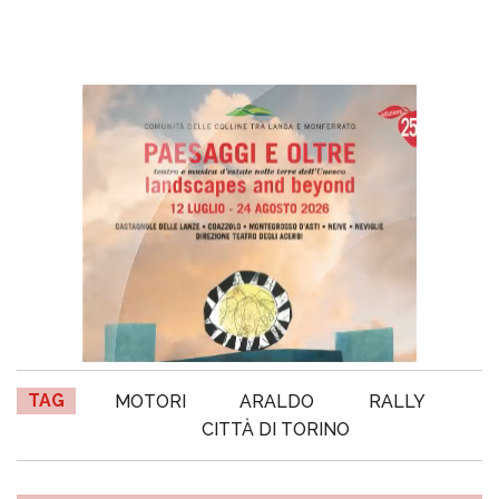
TAG
MOTORI
ARALDO
RALLY
CITTÀ DI TORINO