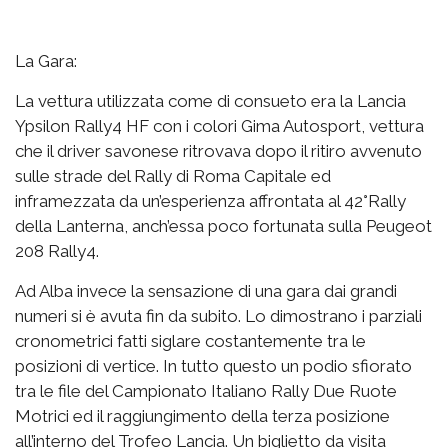
La Gara:
La vettura utilizzata come di consueto era la Lancia
Ypsilon Rally4 HF con i colori Gima Autosport, vettura
che il driver savonese ritrovava dopo il ritiro avvenuto
sulle strade del Rally di Roma Capitale ed
inframezzata da un’esperienza affrontata al 42°Rally
della Lanterna, anch’essa poco fortunata sulla Peugeot
208 Rally4.
Ad Alba invece la sensazione di una gara dai grandi
numeri si è avuta fin da subito. Lo dimostrano i parziali
cronometrici fatti siglare costantemente tra le
posizioni di vertice. In tutto questo un podio sfiorato
tra le file del Campionato Italiano Rally Due Ruote
Motrici ed il raggiungimento della terza posizione
all’interno del Trofeo Lancia. Un biglietto da visita