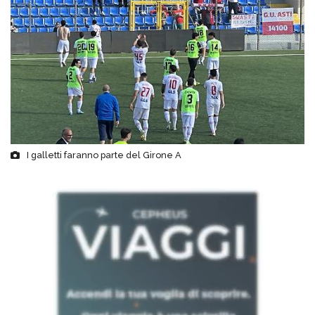
I galletti faranno parte del Girone A