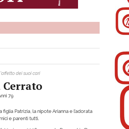
affetto dei suoi cari
 Cerrato
79
iglia Patrizia, la nipote Arianna e l’adorata
ici e parenti tutti.