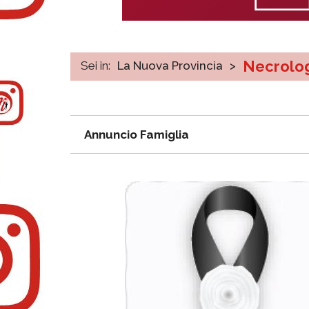
Necrolo
Sei in:
La Nuova Provincia
>
Annuncio Famiglia