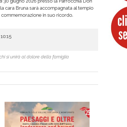
dì 30 giugno 2026 presso la Parrocchia Don
ne la cara Bruna sarà accompagnata al tempio
ima commemorazione in suo ricordo.
 10:15
hi si unirà al dolore della famiglia