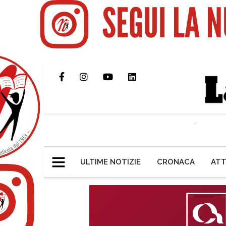
ULTIME NOTIZIE
CRONACA
ATT