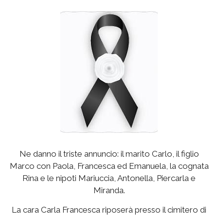
Ne danno il triste annuncio: il marito Carlo, il figlio
Marco con Paola, Francesca ed Emanuela, la cognata
Rina e le nipoti Mariuccia, Antonella, Piercarla e
Miranda.
La cara Carla Francesca riposerà presso il cimitero di