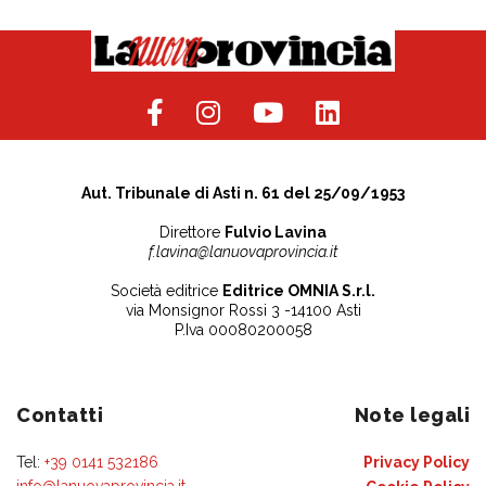
Aut. Tribunale di Asti n. 61 del 25/09/1953
Direttore
Fulvio Lavina
f.lavina@lanuovaprovincia.it
Società editrice
Editrice OMNIA S.r.l.
via Monsignor Rossi 3 -14100 Asti
P.Iva 00080200058
Contatti
Note legali
Tel:
+39 0141 532186
Privacy Policy
info@lanuovaprovincia.it