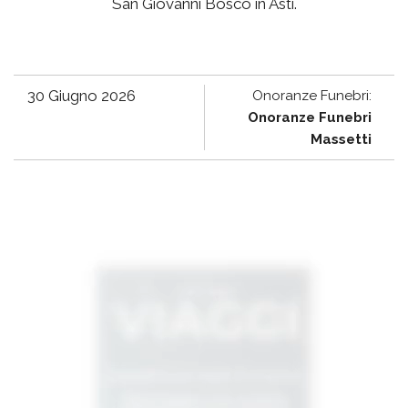
San Giovanni Bosco in Asti.
30 Giugno 2026
Onoranze Funebri:
Onoranze Funebri
Massetti