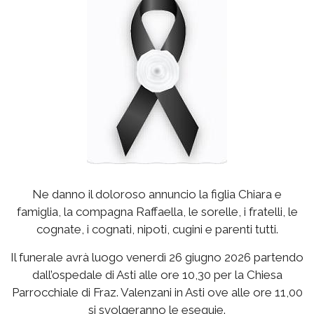
Ne danno il doloroso annuncio la figlia Chiara e
famiglia, la compagna Raffaella, le sorelle, i fratelli, le
cognate, i cognati, nipoti, cugini e parenti tutti.
Il funerale avrà luogo venerdì 26 giugno 2026 partendo
dall’ospedale di Asti alle ore 10,30 per la Chiesa
Parrocchiale di Fraz. Valenzani in Asti ove alle ore 11,00
si svolgeranno le esequie.