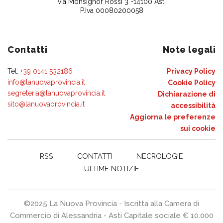
via Monsignor Rossi 3 -14100 Asti
P.Iva 00080200058
Contatti
Note legali
Tel:
+39 0141 532186
Privacy Policy
info@lanuovaprovincia.it
Cookie Policy
segreteria@lanuovaprovincia.it
Dichiarazione di
sito@lanuovaprovincia.it
accessibilità
Aggiorna le preferenze
sui cookie
RSS
CONTATTI
NECROLOGIE
ULTIME NOTIZIE
©2025 La Nuova Provincia - Iscritta alla Camera di
Commercio di Alessandria - Asti Capitale sociale € 10.000