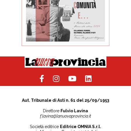
Aut. Tribunale di Asti n. 61 del 25/09/1953
Direttore
Fulvio Lavina
f.lavina@lanuovaprovincia.it
Società editrice
Editrice OMNIA S.r.l.