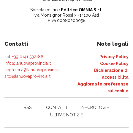
Società editrice
Editrice OMNIA S.r.l.
via Monsignor Rossi 3 -14100 Asti
P.Iva 00080200058
Contatti
Note legali
Tel:
+39 0141 532186
Privacy Policy
info@lanuovaprovincia.it
Cookie Policy
segreteria@lanuovaprovincia.it
Dichiarazione di
sito@lanuovaprovincia.it
accessibilità
Aggiorna le preferenze
sui cookie
RSS
CONTATTI
NECROLOGIE
ULTIME NOTIZIE