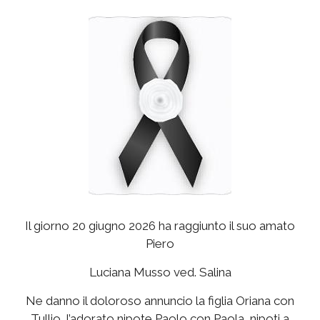
Il giorno 20 giugno 2026 ha raggiunto il suo amato
Piero
Luciana Musso ved. Salina
Ne danno il doloroso annuncio la figlia Oriana con
Tullio, l’adorato nipote Paolo con Paola, nipoti a