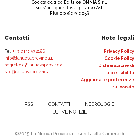
Società editrice
Editrice OMNIA S.r.l.
via Monsignor Rossi 3 -14100 Asti
P.Iva 00080200058
Contatti
Note legali
Tel:
+39 0141 532186
Privacy Policy
info@lanuovaprovincia.it
Cookie Policy
segreteria@lanuovaprovincia.it
Dichiarazione di
sito@lanuovaprovincia.it
accessibilità
Aggiorna le preferenze
sui cookie
RSS
CONTATTI
NECROLOGIE
ULTIME NOTIZIE
©2025 La Nuova Provincia - Iscritta alla Camera di