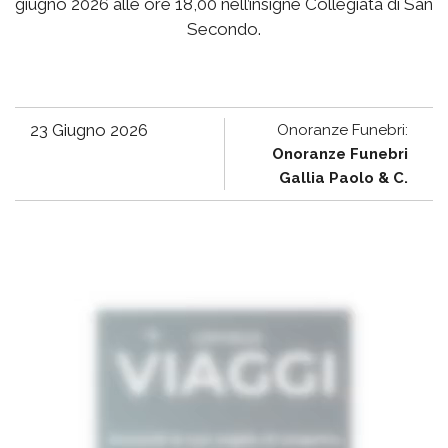
giugno 2026 alle ore 18,00 nell’insigne Collegiata di San
Secondo.
23 Giugno 2026
Onoranze Funebri:
Onoranze Funebri
Gallia Paolo & C.