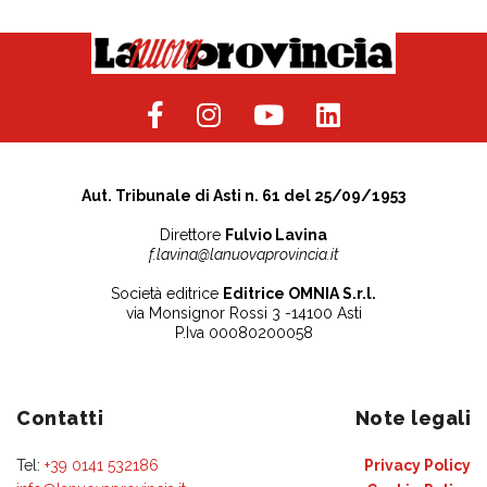
Aut. Tribunale di Asti n. 61 del 25/09/1953
Direttore
Fulvio Lavina
f.lavina@lanuovaprovincia.it
Società editrice
Editrice OMNIA S.r.l.
via Monsignor Rossi 3 -14100 Asti
P.Iva 00080200058
Contatti
Note legali
Tel:
+39 0141 532186
Privacy Policy